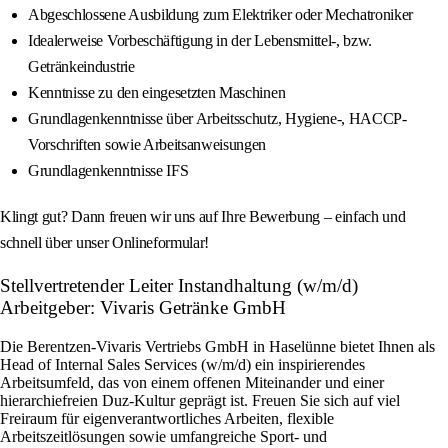
Abgeschlossene Ausbildung zum Elektriker oder Mechatroniker
Idealerweise Vorbeschäftigung in der Lebensmittel-, bzw.
Getränkeindustrie
Kenntnisse zu den eingesetzten Maschinen
Grundlagenkenntnisse über Arbeitsschutz, Hygiene-, HACCP-
Vorschriften sowie Arbeitsanweisungen
Grundlagenkenntnisse IFS
Klingt gut? Dann freuen wir uns auf Ihre Bewerbung – einfach und
schnell über unser Onlineformular!
Stellvertretender Leiter Instandhaltung (w/m/d)
Arbeitgeber: Vivaris Getränke GmbH
Die Berentzen-Vivaris Vertriebs GmbH in Haselünne bietet Ihnen als
Head of Internal Sales Services (w/m/d) ein inspirierendes
Arbeitsumfeld, das von einem offenen Miteinander und einer
hierarchiefreien Duz-Kultur geprägt ist. Freuen Sie sich auf viel
Freiraum für eigenverantwortliches Arbeiten, flexible
Arbeitszeitlösungen sowie umfangreiche Sport- und