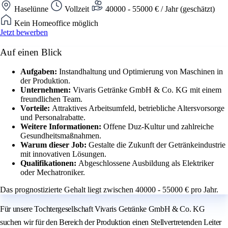
Haselünne
Vollzeit
40000 - 55000 € / Jahr (geschätzt)
Kein Homeoffice möglich
Jetzt bewerben
Auf einen Blick
Aufgaben:
Instandhaltung und Optimierung von Maschinen in
der Produktion.
Unternehmen:
Vivaris Getränke GmbH & Co. KG mit einem
freundlichen Team.
Vorteile:
Attraktives Arbeitsumfeld, betriebliche Altersvorsorge
und Personalrabatte.
Weitere Informationen:
Offene Duz-Kultur und zahlreiche
Gesundheitsmaßnahmen.
Warum dieser Job:
Gestalte die Zukunft der Getränkeindustrie
mit innovativen Lösungen.
Qualifikationen:
Abgeschlossene Ausbildung als Elektriker
oder Mechatroniker.
Das prognostizierte Gehalt liegt zwischen 40000 - 55000 € pro Jahr.
Für unsere Tochtergesellschaft Vivaris Getränke GmbH & Co. KG
suchen wir für den Bereich der Produktion einen Stellvertretenden Leiter