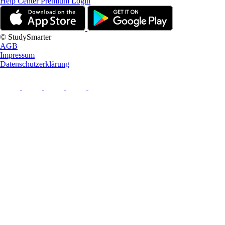
Help Center
Premium Login
© StudySmarter
AGB
Impressum
Datenschutzerklärung