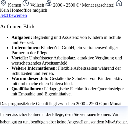
Kamen
Vollzeit
2000 - 2500 € / Monat (geschätzt)
Kein Homeoffice möglich
Jetzt bewerben
Auf einen Blick
Aufgaben:
Begleitung und Assistenz von Kindern in Schule
und Freizeit.
Unternehmen:
KinderZeit GmbH, ein vertrauenswürdiger
Partner in der Pflege.
Vorteile:
Unbefristeter Arbeitsplatz, attraktive Vergütung und
wertschätzendes Arbeitsumfeld.
Weitere Informationen:
Flexible Arbeitszeiten während der
Schulzeiten und Ferien.
Warum dieser Job:
Gestalte die Schulzeit von Kindern aktiv
mit und mache einen Unterschied.
Qualifikationen:
Pädagogische Fachkraft oder Quereinsteiger
mit Empathie und Eigeninitiative.
Das prognostizierte Gehalt liegt zwischen 2000 - 2500 € pro Monat.
Ihr verlässlicher Partner in der Pflege, dem Sie vertrauen können. Wir
haben gut zu tun, benötigen aber keine Angestellten, sondern Mit-Arbeiter,