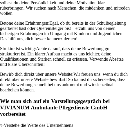
solltest du deine Persönlichkeit und deine Motivation klar
rüberbringen. Wir suchen nach Menschen, die mitdenken und mitreden
wollen.
Betone deine Erfahrungen:
Egal, ob du bereits in der Schulbegleitung
gearbeitet hast oder Quereinsteiger bist – erzähl uns von deinen
bisherigen Erfahrungen im Umgang mit Kindern und Jugendlichen.
Das hilft uns, dich besser kennenzulernen!
Struktur ist wichtig:
Achte darauf, dass deine Bewerbung gut
strukturiert ist. Ein klarer Aufbau macht es uns leichter, deine
Qualifikationen und Stärken schnell zu erfassen. Verwende Absätze
und klare Überschriften!
Bewirb dich direkt über unsere Website:
Wir freuen uns, wenn du dich
direkt über unsere Website bewirbst! So kannst du sicherstellen, dass
deine Bewerbung schnell bei uns ankommt und wir sie zeitnah
bearbeiten können.
Wie man sich auf ein Vorstellungsgespräch bei
VIVIANUM Ambulante Pflegedienste GmbH
vorbereitet
✨
Verstehe die Werte des Unternehmens