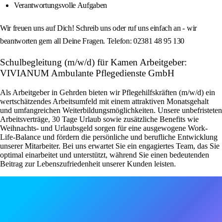
Verantwortungsvolle Aufgaben
Wir freuen uns auf Dich! Schreib uns oder ruf uns einfach an - wir
beantworten gern all Deine Fragen. Telefon: 02381 48 95 130
Schulbegleitung (m/w/d) für Kamen Arbeitgeber:
VIVIANUM Ambulante Pflegedienste GmbH
Als Arbeitgeber in Gehrden bieten wir Pflegehilfskräften (m/w/d) ein
wertschätzendes Arbeitsumfeld mit einem attraktiven Monatsgehalt
und umfangreichen Weiterbildungsmöglichkeiten. Unsere unbefristeten
Arbeitsverträge, 30 Tage Urlaub sowie zusätzliche Benefits wie
Weihnachts- und Urlaubsgeld sorgen für eine ausgewogene Work-
Life-Balance und fördern die persönliche und berufliche Entwicklung
unserer Mitarbeiter. Bei uns erwartet Sie ein engagiertes Team, das Sie
optimal einarbeitet und unterstützt, während Sie einen bedeutenden
Beitrag zur Lebenszufriedenheit unserer Kunden leisten.