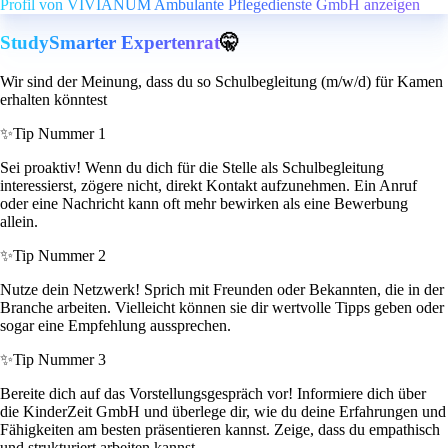
Profil von VIVIANUM Ambulante Pflegedienste GmbH anzeigen
StudySmarter Expertenrat
🤫
Wir sind der Meinung, dass du so Schulbegleitung (m/w/d) für Kamen
erhalten könntest
✨
Tip Nummer 1
Sei proaktiv! Wenn du dich für die Stelle als Schulbegleitung
interessierst, zögere nicht, direkt Kontakt aufzunehmen. Ein Anruf
oder eine Nachricht kann oft mehr bewirken als eine Bewerbung
allein.
✨
Tip Nummer 2
Nutze dein Netzwerk! Sprich mit Freunden oder Bekannten, die in der
Branche arbeiten. Vielleicht können sie dir wertvolle Tipps geben oder
sogar eine Empfehlung aussprechen.
✨
Tip Nummer 3
Bereite dich auf das Vorstellungsgespräch vor! Informiere dich über
die KinderZeit GmbH und überlege dir, wie du deine Erfahrungen und
Fähigkeiten am besten präsentieren kannst. Zeige, dass du empathisch
und strukturiert arbeiten kannst.