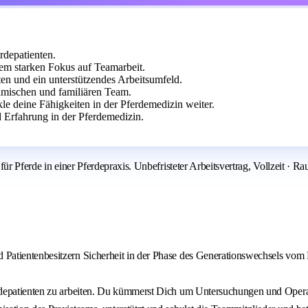
rdepatienten.
nem starken Fokus auf Teamarbeit.
ten und ein unterstützendes Arbeitsumfeld.
amischen und familiären Team.
le deine Fähigkeiten in der Pferdemedizin weiter.
 Erfahrung in der Pferdemedizin.
ür Pferde in einer Pferdepraxis. Unbefristeter Arbeitsvertrag, Vollzeit · 
d Patientenbesitzern Sicherheit in der Phase des Generationswechsels vom 
ferdepatienten zu arbeiten. Du kümmerst Dich um Untersuchungen und Operat