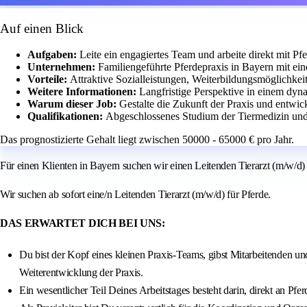
Auf einen Blick
Aufgaben:
Leite ein engagiertes Team und arbeite direkt mit Pfe
Unternehmen:
Familiengeführte Pferdepraxis in Bayern mit ei
Vorteile:
Attraktive Sozialleistungen, Weiterbildungsmöglichkei
Weitere Informationen:
Langfristige Perspektive in einem dyn
Warum dieser Job:
Gestalte die Zukunft der Praxis und entwick
Qualifikationen:
Abgeschlossenes Studium der Tiermedizin und
Das prognostizierte Gehalt liegt zwischen 50000 - 65000 € pro Jahr.
Für einen Klienten in Bayern suchen wir einen Leitenden Tierarzt (m/w/d) f
Wir suchen ab sofort eine/n Leitenden Tierarzt (m/w/d) für Pferde.
DAS ERWARTET DICH BEI UNS:
Du bist der Kopf eines kleinen Praxis-Teams, gibst Mitarbeitenden un
Weiterentwicklung der Praxis.
Ein wesentlicher Teil Deines Arbeitstages besteht darin, direkt an P