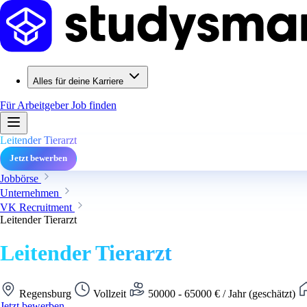
Alles für deine Karriere
Für Arbeitgeber
Job finden
Leitender Tierarzt
Jetzt bewerben
Jobbörse
Unternehmen
VK Recruitment
Leitender Tierarzt
Leitender Tierarzt
Regensburg
Vollzeit
50000 - 65000 € / Jahr (geschätzt)
Jetzt bewerben