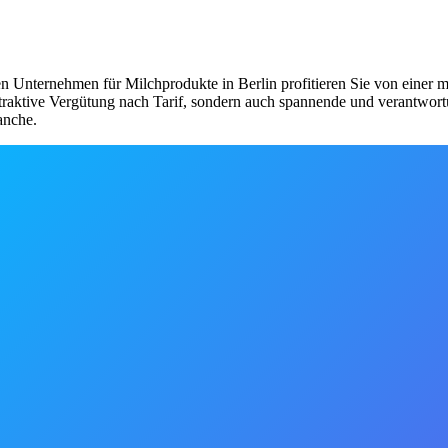
nden Unternehmen für Milchprodukte in Berlin profitieren Sie von eine
attraktive Vergütung nach Tarif, sondern auch spannende und verantwo
anche.