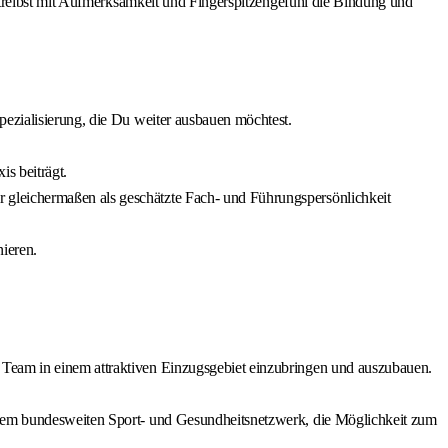
betreibst mit Aufmerksamkeit und Fingerspitzengefühl die Bindung und
pezialisierung, die Du weiter ausbauen möchtest.
is beiträgt.
 gleichermaßen als geschätzte Fach- und Führungspersönlichkeit
nieren.
 Team in einem attraktiven Einzugsgebiet einzubringen und auszubauen.
einem bundesweiten Sport- und Gesundheitsnetzwerk, die Möglichkeit zum