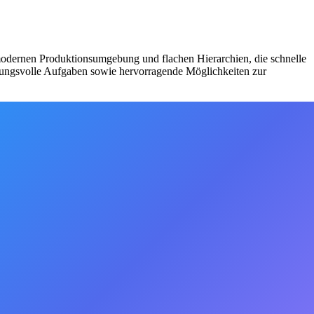
r modernen Produktionsumgebung und flachen Hierarchien, die schnelle
rtungsvolle Aufgaben sowie hervorragende Möglichkeiten zur