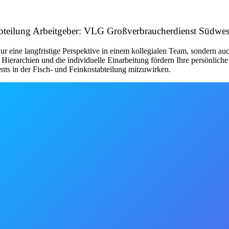
tabteilung Arbeitgeber: VLG Großverbraucherdienst Südw
ur eine langfristige Perspektive in einem kollegialen Team, sondern au
 Hierarchien und die individuelle Einarbeitung fördern Ihre persönlic
ents in der Fisch- und Feinkostabteilung mitzuwirken.