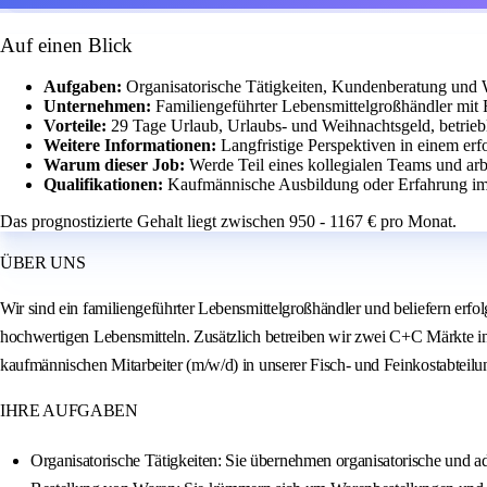
Auf einen Blick
Aufgaben:
Organisatorische Tätigkeiten, Kundenberatung und W
Unternehmen:
Familiengeführter Lebensmittelgroßhändler mit 
Vorteile:
29 Tage Urlaub, Urlaubs- und Weihnachtsgeld, betriebl
Weitere Informationen:
Langfristige Perspektiven in einem er
Warum dieser Job:
Werde Teil eines kollegialen Teams und ar
Qualifikationen:
Kaufmännische Ausbildung oder Erfahrung im
Das prognostizierte Gehalt liegt zwischen 950 - 1167 € pro Monat.
ÜBER UNS
Wir sind ein familiengeführter Lebensmittelgroßhändler und beliefern er
hochwertigen Lebensmitteln. Zusätzlich betreiben wir zwei C+C Märkte in
kaufmännischen Mitarbeiter (m/w/d) in unserer Fisch- und Feinkostabteilu
IHRE AUFGABEN
Organisatorische Tätigkeiten: Sie übernehmen organisatorische und 