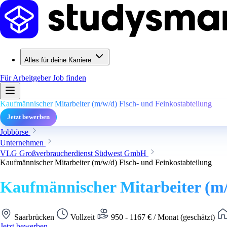
Alles für deine Karriere
Für Arbeitgeber
Job finden
Kaufmännischer Mitarbeiter (m/w/d) Fisch- und Feinkostabteilung
Jetzt bewerben
Jobbörse
Unternehmen
VLG Großverbraucherdienst Südwest GmbH
Kaufmännischer Mitarbeiter (m/w/d) Fisch- und Feinkostabteilung
Kaufmännischer Mitarbeiter (m/
Saarbrücken
Vollzeit
950 - 1167 € / Monat (geschätzt)
Jetzt bewerben