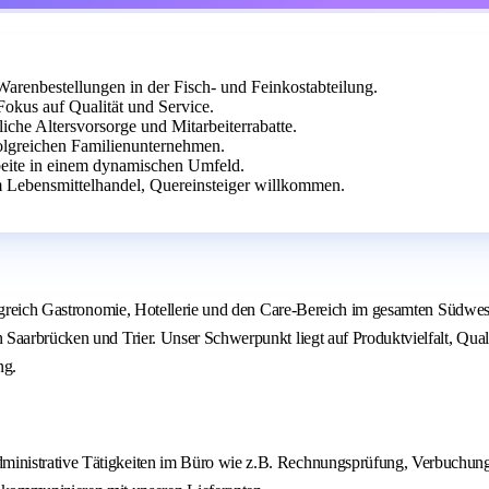
arenbestellungen in der Fisch- und Feinkostabteilung.
Fokus auf Qualität und Service.
iche Altersvorsorge und Mitarbeiterrabatte.
folgreichen Familienunternehmen.
beite in einem dynamischen Umfeld.
 Lebensmittelhandel, Quereinsteiger willkommen.
folgreich Gastronomie, Hotellerie und den Care-Bereich im gesamten Südw
 Saarbrücken und Trier. Unser Schwerpunkt liegt auf Produktvielfalt, Qua
ng.
administrative Tätigkeiten im Büro wie z.B. Rechnungsprüfung, Verbuchu