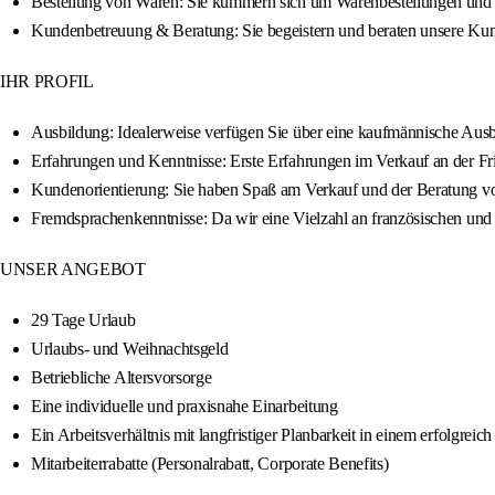
Bestellung von Waren: Sie kümmern sich um Warenbestellungen und 
Kundenbetreuung & Beratung: Sie begeistern und beraten unsere Kun
IHR PROFIL
Ausbildung: Idealerweise verfügen Sie über eine kaufmännische Ausbi
Erfahrungen und Kenntnisse: Erste Erfahrungen im Verkauf an der Fr
Kundenorientierung: Sie haben Spaß am Verkauf und der Beratung von
Fremdsprachenkenntnisse: Da wir eine Vielzahl an französischen un
UNSER ANGEBOT
29 Tage Urlaub
Urlaubs- und Weihnachtsgeld
Betriebliche Altersvorsorge
Eine individuelle und praxisnahe Einarbeitung
Ein Arbeitsverhältnis mit langfristiger Planbarkeit in einem erfolgre
Mitarbeiterrabatte (Personalrabatt, Corporate Benefits)