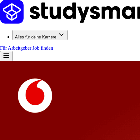
Alles für deine Karriere
Für Arbeitgeber
Job finden