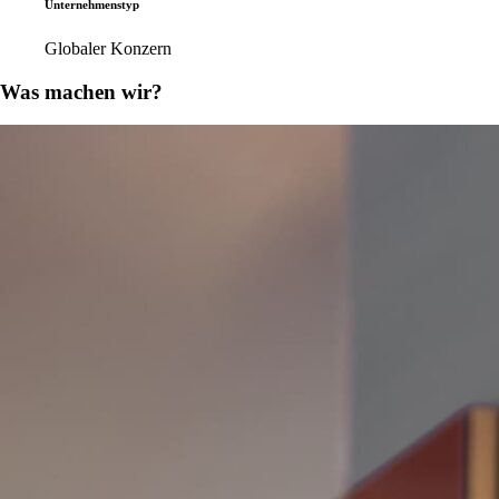
Unternehmenstyp
Globaler Konzern
Was machen wir?