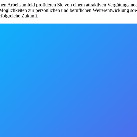
hen Arbeitsumfeld profitieren Sie von einem attraktiven Vergütungsmod
öglichkeiten zur persönlichen und beruflichen Weiterentwicklung sow
rfolgreiche Zukunft.