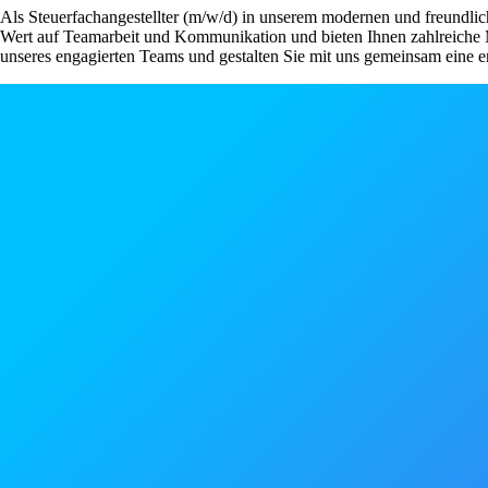
Als Steuerfachangestellter (m/w/d) in unserem modernen und freundlic
Wert auf Teamarbeit und Kommunikation und bieten Ihnen zahlreiche M
unseres engagierten Teams und gestalten Sie mit uns gemeinsam eine e