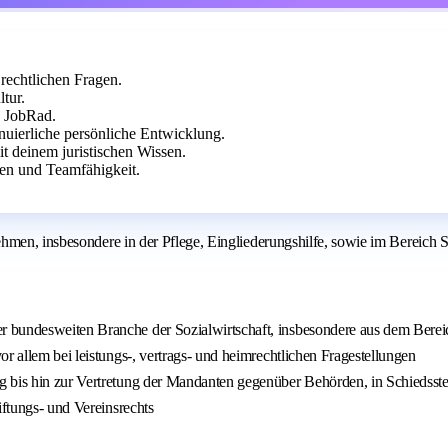
 rechtlichen Fragen.
tur.
d JobRad.
inuierliche persönliche Entwicklung.
it deinem juristischen Wissen.
nen und Teamfähigkeit.
hmen, insbesondere in der Pflege, Eingliederungshilfe, sowie im Bereich S
 bundesweiten Branche der Sozialwirtschaft, insbesondere aus dem Bereic
r allem bei leistungs-, vertrags- und heimrechtlichen Fragestellungen
 bis hin zur Vertretung der Mandanten gegenüber Behörden, in Schiedsstel
iftungs- und Vereinsrechts