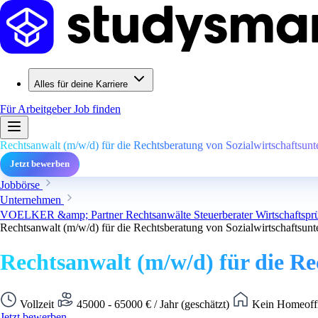
Alles für deine Karriere
Für Arbeitgeber
Job finden
Rechtsanwalt (m/w/d) für die Rechtsberatung von Sozialwirtschaftsun
Jetzt bewerben
Jobbörse
Unternehmen
VOELKER &amp; Partner Rechtsanwälte Steuerberater Wirtschaftsprü
Rechtsanwalt (m/w/d) für die Rechtsberatung von Sozialwirtschaftsun
Rechtsanwalt (m/w/d) für die R
Vollzeit
45000 - 65000 € / Jahr (geschätzt)
Kein Homeoffi
Jetzt bewerben