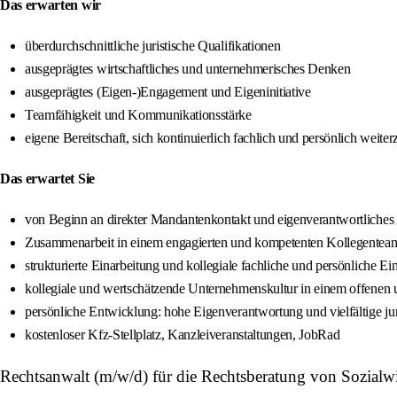
Das erwarten wir
überdurchschnittliche juristische Qualifikationen
ausgeprägtes wirtschaftliches und unternehmerisches Denken
ausgeprägtes (Eigen-)Engagement und Eigeninitiative
Teamfähigkeit und Kommunikationsstärke
eigene Bereitschaft, sich kontinuierlich fachlich und persönlich weite
Das erwartet Sie
von Beginn an direkter Mandantenkontakt und eigenverantwortliches
Zusammenarbeit in einem engagierten und kompetenten Kollegentea
strukturierte Einarbeitung und kollegiale fachliche und persönliche 
kollegiale und wertschätzende Unternehmenskultur in einem offenen u
persönliche Entwicklung: hohe Eigenverantwortung und vielfältige ju
kostenloser Kfz-Stellplatz, Kanzleiveranstaltungen, JobRad
Rechtsanwalt (m/w/d) für die Rechtsberatung von Sozialw