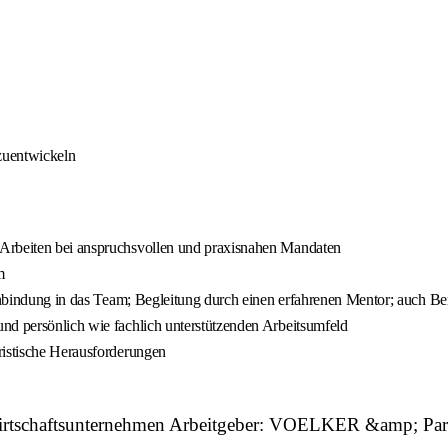
rzuentwickeln
 Arbeiten bei anspruchsvollen und praxisnahen Mandaten
m
Einbindung in das Team; Begleitung durch einen erfahrenen Mentor; auch Be
nd persönlich wie fachlich unterstützenden Arbeitsumfeld
ristische Herausforderungen
irtschaftsunternehmen Arbeitgeber: VOELKER &amp; Partne