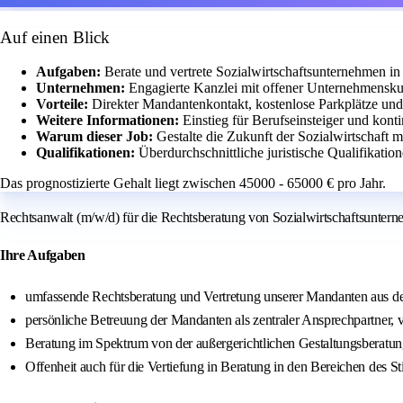
Auf einen Blick
Aufgaben:
Berate und vertrete Sozialwirtschaftsunternehmen in
Unternehmen:
Engagierte Kanzlei mit offener Unternehmenskul
Vorteile:
Direkter Mandantenkontakt, kostenlose Parkplätze un
Weitere Informationen:
Einstieg für Berufseinsteiger und kont
Warum dieser Job:
Gestalte die Zukunft der Sozialwirtschaft m
Qualifikationen:
Überdurchschnittliche juristische Qualifikatio
Das prognostizierte Gehalt liegt zwischen 45000 - 65000 € pro Jahr.
Rechtsanwalt (m/w/d) für die Rechtsberatung von Sozialwirtschaftsunterne
Ihre Aufgaben
umfassende Rechtsberatung und Vertretung unserer Mandanten aus der
persönliche Betreuung der Mandanten als zentraler Ansprechpartner, vo
Beratung im Spektrum von der außergerichtlichen Gestaltungsberatung
Offenheit auch für die Vertiefung in Beratung in den Bereichen des St