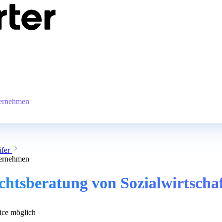
ternehmen
fer
ternehmen
echtsberatung von Sozialwirtsch
ce möglich