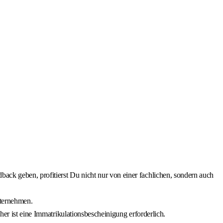
ack geben, profitierst Du nicht nur von einer fachlichen, sondern auch
nternehmen.
her ist eine Immatrikulationsbescheinigung erforderlich.