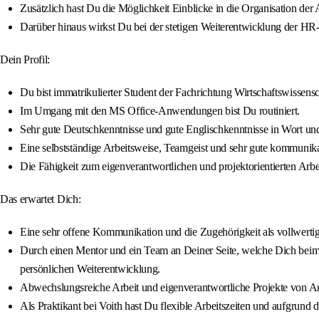
Zusätzlich hast Du die Möglichkeit Einblicke in die Organisation d
Darüber hinaus wirkst Du bei der stetigen Weiterentwicklung der HR
Dein Profil:
Du bist immatrikulierter Student der Fachrichtung Wirtschaftswissensc
Im Umgang mit den MS Office-Anwendungen bist Du routiniert.
Sehr gute Deutschkenntnisse und gute Englischkenntnisse in Wort und 
Eine selbstständige Arbeitsweise, Teamgeist und sehr gute kommunika
Die Fähigkeit zum eigenverantwortlichen und projektorientierten Arbei
Das erwartet Dich:
Eine sehr offene Kommunikation und die Zugehörigkeit als vollwerti
Durch einen Mentor und ein Team an Deiner Seite, welche Dich beim S
persönlichen Weiterentwicklung.
Abwechslungsreiche Arbeit und eigenverantwortliche Projekte von Anf
Als Praktikant bei Voith hast Du flexible Arbeitszeiten und aufgrund d