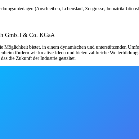
erbungsunterlagen (Anschreiben, Lebenslauf, Zeugnisse, Immatrikulations
Voith GmbH & Co. KGaA
 die Möglichkeit bietet, in einem dynamischen und unterstützenden Umf
nheim fördern wir kreative Ideen und bieten zahlreiche Weiterbildungs
as die Zukunft der Industrie gestaltet.