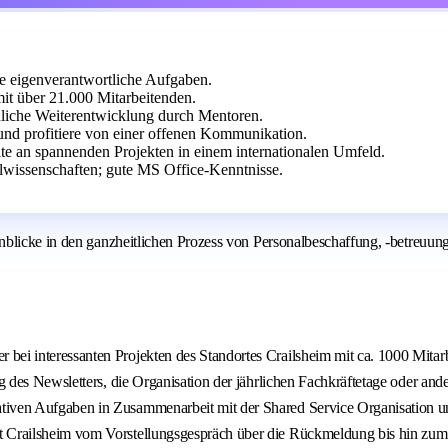
e eigenverantwortliche Aufgaben.
it über 21.000 Mitarbeitenden.
önliche Weiterentwicklung durch Mentoren.
nd profitiere von einer offenen Kommunikation.
ite an spannenden Projekten in einem internationalen Umfeld.
alwissenschaften; gute MS Office-Kenntnisse.
blicke in den ganzheitlichen Prozess von Personalbeschaffung, -betreuung
bei interessanten Projekten des Standortes Crailsheim mit ca. 1000 Mitar
ng des Newsletters, die Organisation der jährlichen Fachkräftetage oder and
iven Aufgaben in Zusammenarbeit mit der Shared Service Organisation und
t Crailsheim vom Vorstellungsgespräch über die Rückmeldung bis hin zum 