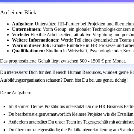
Auf einen Blick
Aufgaben:
Unterstütze HR-Partner bei Projekten und übernehm
Unternehmen:
Voith Group, ein globaler Technologiekonzern m
Vorteile:
Flexible Arbeitszeiten, attraktive Vergütung und pers
Weitere Informationen:
Werde Teil eines dynamischen Teams u
Warum dieser Job:
Erhalte Einblicke in HR-Prozesse und arbe
Qualifikationen:
Studium in Wirtschaft, Psychologie oder Sozi
Das prognostizierte Gehalt liegt zwischen 500 - 1500 € pro Monat.
Du interessierst Dich für den Bereich Human Resources, würdest gerne Ein
Ausbildungsorganisation schauen? Dann bist Du bei uns genau richtig!
Deine Aufgaben:
Im Rahmen Deines Praktikums unterstützt Du die HR-Business Partner 
Du bearbeitest eigenverantwortlich kleinere Projekte wie die Erstellu
Außerdem unterstützt Du unser Team im Tagesgeschäft mit administrat
Du übernimmst eigenständig die Praktikantenrekrutierung am Standor