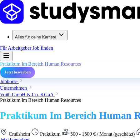
Alles für deine Karriere
Für Arbeitgeber
Job finden
Praktikum Im Bereich Human Resources
Jetzt bewerben
Jobbörse
Unternehmen
Voith GmbH & Co. KGaA
Praktikum Im Bereich Human Resources
Praktikum Im Bereich Human R
Crailsheim
Praktikum
500 - 1500 € / Monat (geschätzt)
Jetzt bewerben