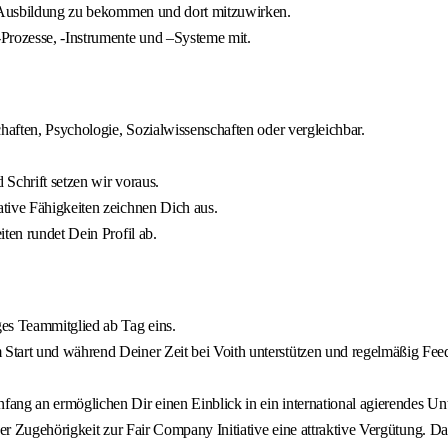
er Ausbildung zu bekommen und dort mitzuwirken.
-Prozesse, -Instrumente und –Systeme mit.
haften, Psychologie, Sozialwissenschaften oder vergleichbar.
Schrift setzen wir voraus.
tive Fähigkeiten zeichnen Dich aus.
ten rundet Dein Profil ab.
ges Teammitglied ab Tag eins.
tart und während Deiner Zeit bei Voith unterstützen und regelmäßig Feedb
ang an ermöglichen Dir einen Einblick in ein international agierendes U
er Zugehörigkeit zur Fair Company Initiative eine attraktive Vergütung. Da