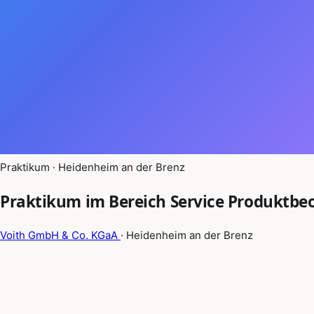
Praktikum · Heidenheim an der Brenz
Praktikum im Bereich Service Produktb
Voith GmbH & Co. KGaA
· Heidenheim an der Brenz