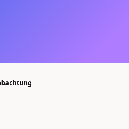
eobachtung