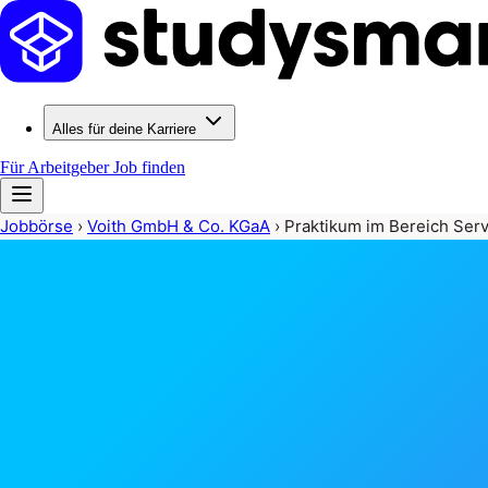
Alles für deine Karriere
Für Arbeitgeber
Job finden
Jobbörse
›
Voith GmbH & Co. KGaA
›
Praktikum im Bereich Ser