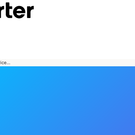
vice…