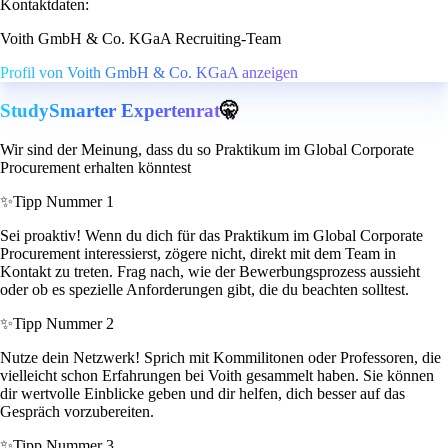
Kontaktdaten:
Voith GmbH & Co. KGaA Recruiting-Team
Profil von Voith GmbH & Co. KGaA anzeigen
StudySmarter Expertenrat
🤫
Wir sind der Meinung, dass du so Praktikum im Global Corporate
Procurement erhalten könntest
✨
Tipp Nummer 1
Sei proaktiv! Wenn du dich für das Praktikum im Global Corporate
Procurement interessierst, zögere nicht, direkt mit dem Team in
Kontakt zu treten. Frag nach, wie der Bewerbungsprozess aussieht
oder ob es spezielle Anforderungen gibt, die du beachten solltest.
✨
Tipp Nummer 2
Nutze dein Netzwerk! Sprich mit Kommilitonen oder Professoren, die
vielleicht schon Erfahrungen bei Voith gesammelt haben. Sie können
dir wertvolle Einblicke geben und dir helfen, dich besser auf das
Gespräch vorzubereiten.
✨
Tipp Nummer 3