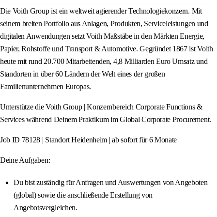
Die Voith Group ist ein weltweit agierender Technologiekonzern. Mit
seinem breiten Portfolio aus Anlagen, Produkten, Serviceleistungen und
digitalen Anwendungen setzt Voith Maßstäbe in den Märkten Energie,
Papier, Rohstoffe und Transport & Automotive. Gegründet 1867 ist Voith
heute mit rund 20.700 Mitarbeitenden, 4,8 Milliarden Euro Umsatz und
Standorten in über 60 Ländern der Welt eines der großen
Familienunternehmen Europas.
Unterstütze die Voith Group | Konzernbereich Corporate Functions &
Services während Deinem Praktikum im Global Corporate Procurement.
Job ID 78128 | Standort Heidenheim | ab sofort für 6 Monate
Deine Aufgaben:
Du bist zuständig für Anfragen und Auswertungen von Angeboten
(global) sowie die anschließende Erstellung von
Angebotsvergleichen.