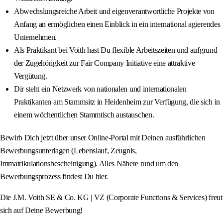
Abwechslungsreiche Arbeit und eigenverantwortliche Projekte von
Anfang an ermöglichen einen Einblick in ein international agierendes
Unternehmen.
Als Praktikant bei Voith hast Du flexible Arbeitszeiten und aufgrund
der Zugehörigkeit zur Fair Company Initiative eine attraktive
Vergütung.
Dir steht ein Netzwerk von nationalen und internationalen
Praktikanten am Stammsitz in Heidenheim zur Verfügung, die sich in
einem wöchentlichen Stammtisch austauschen.
Bewirb Dich jetzt über unser Online-Portal mit Deinen ausführlichen
Bewerbungsunterlagen (Lebenslauf, Zeugnis,
Immatrikulationsbescheinigung). Alles Nähere rund um den
Bewerbungsprozess findest Du hier.
Die J.M. Voith SE & Co. KG | VZ (Corporate Functions & Services) freut
sich auf Deine Bewerbung!