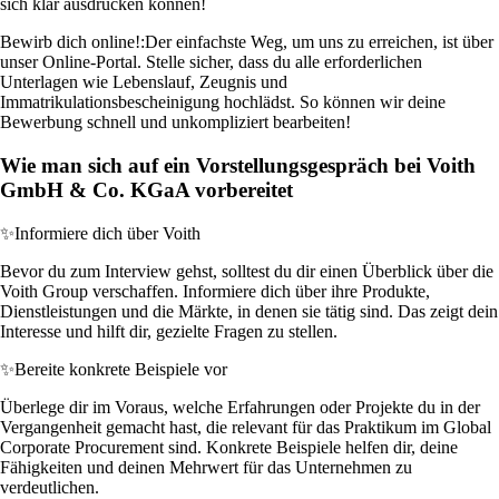
sich klar ausdrücken können!
Bewirb dich online!:
Der einfachste Weg, um uns zu erreichen, ist über
unser Online-Portal. Stelle sicher, dass du alle erforderlichen
Unterlagen wie Lebenslauf, Zeugnis und
Immatrikulationsbescheinigung hochlädst. So können wir deine
Bewerbung schnell und unkompliziert bearbeiten!
Wie man sich auf ein Vorstellungsgespräch bei Voith
GmbH & Co. KGaA vorbereitet
✨
Informiere dich über Voith
Bevor du zum Interview gehst, solltest du dir einen Überblick über die
Voith Group verschaffen. Informiere dich über ihre Produkte,
Dienstleistungen und die Märkte, in denen sie tätig sind. Das zeigt dein
Interesse und hilft dir, gezielte Fragen zu stellen.
✨
Bereite konkrete Beispiele vor
Überlege dir im Voraus, welche Erfahrungen oder Projekte du in der
Vergangenheit gemacht hast, die relevant für das Praktikum im Global
Corporate Procurement sind. Konkrete Beispiele helfen dir, deine
Fähigkeiten und deinen Mehrwert für das Unternehmen zu
verdeutlichen.