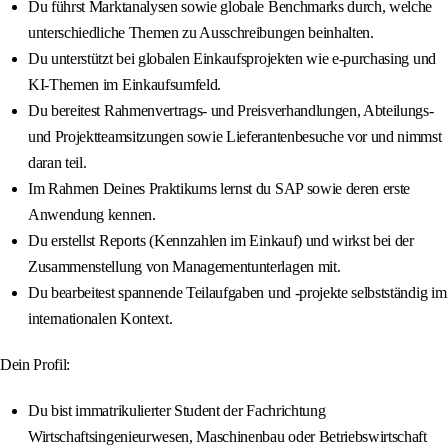
Du führst Marktanalysen sowie globale Benchmarks durch, welche
unterschiedliche Themen zu Ausschreibungen beinhalten.
Du unterstützt bei globalen Einkaufsprojekten wie e-purchasing und
KI-Themen im Einkaufsumfeld.
Du bereitest Rahmenvertrags- und Preisverhandlungen, Abteilungs-
und Projektteamsitzungen sowie Lieferantenbesuche vor und nimmst
daran teil.
Im Rahmen Deines Praktikums lernst du SAP sowie deren erste
Anwendung kennen.
Du erstellst Reports (Kennzahlen im Einkauf) und wirkst bei der
Zusammenstellung von Managementunterlagen mit.
Du bearbeitest spannende Teilaufgaben und -projekte selbstständig im
internationalen Kontext.
Dein Profil:
Du bist immatrikulierter Student der Fachrichtung
Wirtschaftsingenieurwesen, Maschinenbau oder Betriebswirtschaft