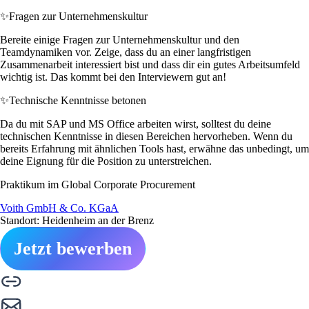
✨
Fragen zur Unternehmenskultur
Bereite einige Fragen zur Unternehmenskultur und den
Teamdynamiken vor. Zeige, dass du an einer langfristigen
Zusammenarbeit interessiert bist und dass dir ein gutes Arbeitsumfeld
wichtig ist. Das kommt bei den Interviewern gut an!
✨
Technische Kenntnisse betonen
Da du mit SAP und MS Office arbeiten wirst, solltest du deine
technischen Kenntnisse in diesen Bereichen hervorheben. Wenn du
bereits Erfahrung mit ähnlichen Tools hast, erwähne das unbedingt, um
deine Eignung für die Position zu unterstreichen.
Praktikum im Global Corporate Procurement
Voith GmbH & Co. KGaA
Standort: Heidenheim an der Brenz
Jetzt bewerben