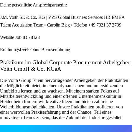
Deine persönliche Ansprechpartnerin:
J.M. Voith SE & Co. KG | VZS Global Business Services HR EMEA
Talent Acquisition Team • Carolin Bieg • Telefon +49 7321 37 2739
Website Job ID 78128
Erfahrungslevel: Ohne Berufserfahrung
Praktikum im Global Corporate Procurement Arbeitgeber:
Voith GmbH & Co. KGaA
Die Voith Group ist ein hervorragender Arbeitgeber, der Praktikanten
die Möglichkeit bietet, in einem dynamischen und unterstützenden
Umfeld zu lernen und zu wachsen. Mit einem starken Fokus auf
Mitarbeiterentwicklung und einer offenen Unternehmenskultur in
Heidenheim fördern wir kreative Ideen und bieten zahlreiche
Weiterbildungsmöglichkeiten. Unsere Praktikanten profitieren von
einer wertvollen Praxiserfahrung und der Chance, Teil eines
innovativen Teams zu sein, das die Zukunft der Industrie gestaltet.