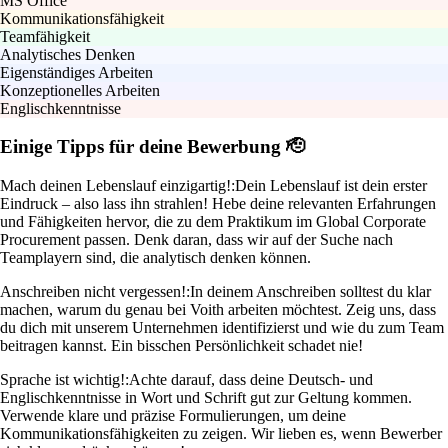
MS Office
Kommunikationsfähigkeit
Teamfähigkeit
Analytisches Denken
Eigenständiges Arbeiten
Konzeptionelles Arbeiten
Englischkenntnisse
Einige Tipps für deine Bewerbung 🫡
Mach deinen Lebenslauf einzigartig!:
Dein Lebenslauf ist dein erster
Eindruck – also lass ihn strahlen! Hebe deine relevanten Erfahrungen
und Fähigkeiten hervor, die zu dem Praktikum im Global Corporate
Procurement passen. Denk daran, dass wir auf der Suche nach
Teamplayern sind, die analytisch denken können.
Anschreiben nicht vergessen!:
In deinem Anschreiben solltest du klar
machen, warum du genau bei Voith arbeiten möchtest. Zeig uns, dass
du dich mit unserem Unternehmen identifizierst und wie du zum Team
beitragen kannst. Ein bisschen Persönlichkeit schadet nie!
Sprache ist wichtig!:
Achte darauf, dass deine Deutsch- und
Englischkenntnisse in Wort und Schrift gut zur Geltung kommen.
Verwende klare und präzise Formulierungen, um deine
Kommunikationsfähigkeiten zu zeigen. Wir lieben es, wenn Bewerber