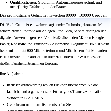
Qualifikationen:
Studium in Automatisierungstechnik und
mehrjährige Erfahrung in der Branche.
Das prognostizierte Gehalt liegt zwischen 80000 - 100000 € pro Jahr.
Die Voith Group ist ein weltweit agierender Technologiekonzern. Mit
seinem breiten Portfolio aus Anlagen, Produkten, Serviceleistungen und
digitalen Anwendungen setzt Voith Maßstäbe in den Märkten Energie,
Papier, Rohstoffe und Transport & Automotive. Gegründet 1867 ist Voith
heute mit rund 22.000 Mitarbeiterinnen und Mitarbeitern, 5,2 Milliarden
Euro Umsatz und Standorten in über 60 Ländern der Welt eines der
großen Familienunternehmen Europas.
Ihre Aufgaben:
In dieser verantwortungsvollen Funktion übernehmen Sie die
fachliche und organisatorische Führung des Teams „Automation
Winder“ in P&S EMEA.
Gemeinsam mit Ihrem Team entwerfen Sie
Automatisierungs‑Lösungen und unterstützen Vertrieb und