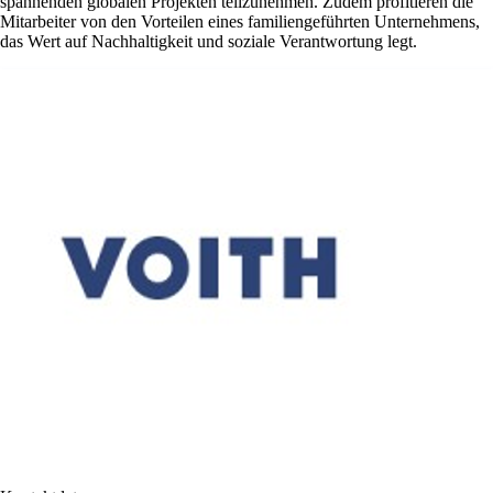
spannenden globalen Projekten teilzunehmen. Zudem profitieren die
Mitarbeiter von den Vorteilen eines familiengeführten Unternehmens,
das Wert auf Nachhaltigkeit und soziale Verantwortung legt.