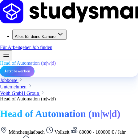
Alles für deine Karriere
Für Arbeitgeber
Job finden
Head of Automation (m|w|d)
Jetzt bewerben
Jobbörse
Unternehmen
Voith GmbH Group
Head of Automation (m|w|d)
Head of Automation (m|w|d)
Mönchengladbach
Vollzeit
80000 - 100000 € / Jahr