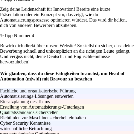
Zeig deine Leidenschaft für Innovation! Bereite eine kurze
Präsentation oder ein Konzept vor, das zeigt, wie du
Automatisierungsprozesse optimieren würdest. Das wird dir helfen,
dich von anderen Bewerbern abzuheben.
✨
Tipp Nummer 4
Bewirb dich direkt über unsere Website! So stellst du sicher, dass deine
Bewerbung schnell und unkompliziert an die richtigen Leute gelangt.
Und vergiss nicht, deine Deutsch- und Englischkenntnisse
hervorzuheben!
Wir glauben, dass du diese Fähigkeiten brauchst, um Head of
Automation (m|w|d) mit Bravour zu bestehen
Fachliche und organisatorische Führung
Automatisierungs‑Lösungen entwerfen
Einsatzplanung des Teams
Erstellung von Automatisierungs‑Unterlagen
Qualitätsstandards sicherstellen
Richtlinien zur Maschinensicherheit einhalten
Cyber Security Kenntnisse
wirtschaftliche Betrachtung
prozesstechnische Optimierung