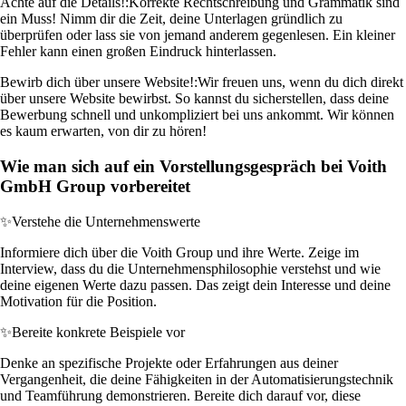
Achte auf die Details!:
Korrekte Rechtschreibung und Grammatik sind
ein Muss! Nimm dir die Zeit, deine Unterlagen gründlich zu
überprüfen oder lass sie von jemand anderem gegenlesen. Ein kleiner
Fehler kann einen großen Eindruck hinterlassen.
Bewirb dich über unsere Website!:
Wir freuen uns, wenn du dich direkt
über unsere Website bewirbst. So kannst du sicherstellen, dass deine
Bewerbung schnell und unkompliziert bei uns ankommt. Wir können
es kaum erwarten, von dir zu hören!
Wie man sich auf ein Vorstellungsgespräch bei Voith
GmbH Group vorbereitet
✨
Verstehe die Unternehmenswerte
Informiere dich über die Voith Group und ihre Werte. Zeige im
Interview, dass du die Unternehmensphilosophie verstehst und wie
deine eigenen Werte dazu passen. Das zeigt dein Interesse und deine
Motivation für die Position.
✨
Bereite konkrete Beispiele vor
Denke an spezifische Projekte oder Erfahrungen aus deiner
Vergangenheit, die deine Fähigkeiten in der Automatisierungstechnik
und Teamführung demonstrieren. Bereite dich darauf vor, diese