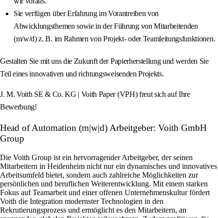
wir voraus.
Sie verfügen über Erfahrung im Vorantreiben von
Abwicklungsthemen sowie in der Führung von Mitarbeitenden
(m/w/d) z. B. im Rahmen von Projekt‑ oder Teamleitungsfunktionen.
Gestalten Sie mit uns die Zukunft der Papierherstellung und werden Sie
Teil eines innovativen und richtungsweisenden Projekts.
J. M. Voith SE & Co. KG | Voith Paper (VPH) freut sich auf Ihre
Bewerbung!
Head of Automation (m|w|d) Arbeitgeber: Voith GmbH
Group
Die Voith Group ist ein hervorragender Arbeitgeber, der seinen
Mitarbeitern in Heidenheim nicht nur ein dynamisches und innovatives
Arbeitsumfeld bietet, sondern auch zahlreiche Möglichkeiten zur
persönlichen und beruflichen Weiterentwicklung. Mit einem starken
Fokus auf Teamarbeit und einer offenen Unternehmenskultur fördert
Voith die Integration modernster Technologien in den
Rekrutierungsprozess und ermöglicht es den Mitarbeitern, an