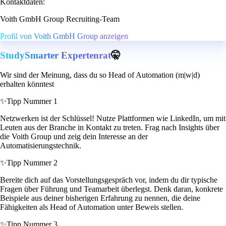
Kontaktdaten:
Voith GmbH Group Recruiting-Team
Profil von Voith GmbH Group anzeigen
StudySmarter Expertenrat
🤫
Wir sind der Meinung, dass du so Head of Automation (m|w|d)
erhalten könntest
✨
Tipp Nummer 1
Netzwerken ist der Schlüssel! Nutze Plattformen wie LinkedIn, um mit
Leuten aus der Branche in Kontakt zu treten. Frag nach Insights über
die Voith Group und zeig dein Interesse an der
Automatisierungstechnik.
✨
Tipp Nummer 2
Bereite dich auf das Vorstellungsgespräch vor, indem du dir typische
Fragen über Führung und Teamarbeit überlegst. Denk daran, konkrete
Beispiele aus deiner bisherigen Erfahrung zu nennen, die deine
Fähigkeiten als Head of Automation unter Beweis stellen.
✨
Tipp Nummer 3