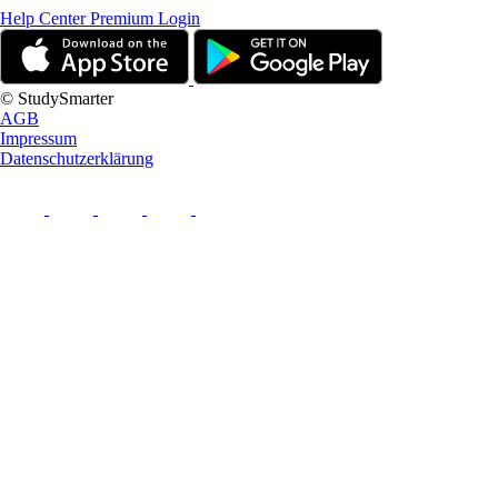
Help Center
Premium Login
© StudySmarter
AGB
Impressum
Datenschutzerklärung