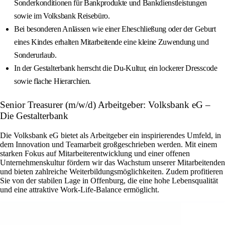
Sonderkonditionen für Bankprodukte und Bankdienstleistungen
sowie im Volksbank Reisebüro.
Bei besonderen Anlässen wie einer Eheschließung oder der Geburt
eines Kindes erhalten Mitarbeitende eine kleine Zuwendung und
Sonderurlaub.
In der Gestalterbank herrscht die Du‑Kultur, ein lockerer Dresscode
sowie flache Hierarchien.
Senior Treasurer (m/w/d) Arbeitgeber: Volksbank eG –
Die Gestalterbank
Die Volksbank eG bietet als Arbeitgeber ein inspirierendes Umfeld, in
dem Innovation und Teamarbeit großgeschrieben werden. Mit einem
starken Fokus auf Mitarbeiterentwicklung und einer offenen
Unternehmenskultur fördern wir das Wachstum unserer Mitarbeitenden
und bieten zahlreiche Weiterbildungsmöglichkeiten. Zudem profitieren
Sie von der stabilen Lage in Offenburg, die eine hohe Lebensqualität
und eine attraktive Work-Life-Balance ermöglicht.