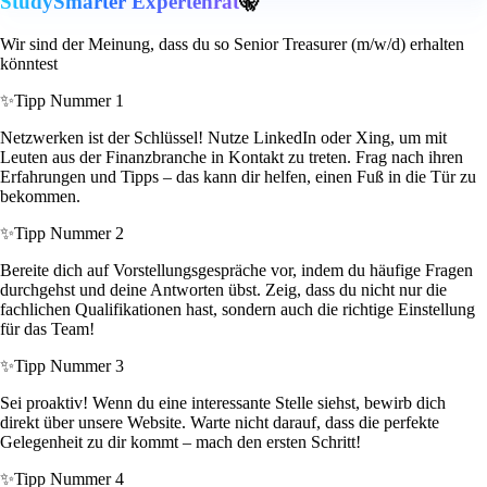
StudySmarter Expertenrat
🤫
Wir sind der Meinung, dass du so Senior Treasurer (m/w/d) erhalten
könntest
✨
Tipp Nummer 1
Netzwerken ist der Schlüssel! Nutze LinkedIn oder Xing, um mit
Leuten aus der Finanzbranche in Kontakt zu treten. Frag nach ihren
Erfahrungen und Tipps – das kann dir helfen, einen Fuß in die Tür zu
bekommen.
✨
Tipp Nummer 2
Bereite dich auf Vorstellungsgespräche vor, indem du häufige Fragen
durchgehst und deine Antworten übst. Zeig, dass du nicht nur die
fachlichen Qualifikationen hast, sondern auch die richtige Einstellung
für das Team!
✨
Tipp Nummer 3
Sei proaktiv! Wenn du eine interessante Stelle siehst, bewirb dich
direkt über unsere Website. Warte nicht darauf, dass die perfekte
Gelegenheit zu dir kommt – mach den ersten Schritt!
✨
Tipp Nummer 4