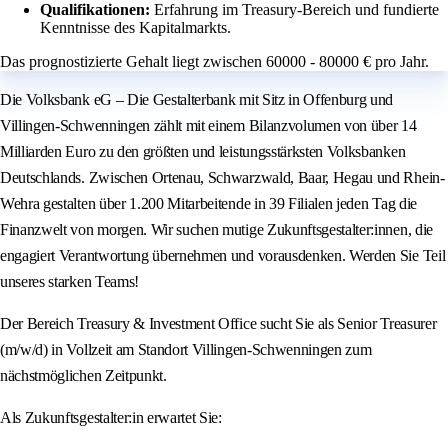
Qualifikationen:
Erfahrung im Treasury-Bereich und fundierte
Kenntnisse des Kapitalmarkts.
Das prognostizierte Gehalt liegt zwischen 60000 - 80000 € pro Jahr.
Die Volksbank eG – Die Gestalterbank mit Sitz in Offenburg und
Villingen-Schwenningen zählt mit einem Bilanzvolumen von über 14
Milliarden Euro zu den größten und leistungsstärksten Volksbanken
Deutschlands. Zwischen Ortenau, Schwarzwald, Baar, Hegau und Rhein-
Wehra gestalten über 1.200 Mitarbeitende in 39 Filialen jeden Tag die
Finanzwelt von morgen. Wir suchen mutige Zukunftsgestalter:innen, die
engagiert Verantwortung übernehmen und vorausdenken. Werden Sie Teil
unseres starken Teams!
Der Bereich Treasury & Investment Office sucht Sie als Senior Treasurer
(m/w/d) in Vollzeit am Standort Villingen‑Schwenningen zum
nächstmöglichen Zeitpunkt.
Als Zukunftsgestalter:in erwartet Sie: