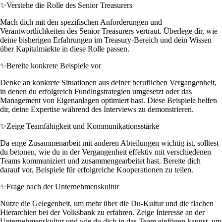
✨
Verstehe die Rolle des Senior Treasurers
Mach dich mit den spezifischen Anforderungen und
Verantwortlichkeiten des Senior Treasurers vertraut. Überlege dir, wie
deine bisherigen Erfahrungen im Treasury-Bereich und dein Wissen
über Kapitalmärkte in diese Rolle passen.
✨
Bereite konkrete Beispiele vor
Denke an konkrete Situationen aus deiner beruflichen Vergangenheit,
in denen du erfolgreich Fundingstrategien umgesetzt oder das
Management von Eigenanlagen optimiert hast. Diese Beispiele helfen
dir, deine Expertise während des Interviews zu demonstrieren.
✨
Zeige Teamfähigkeit und Kommunikationsstärke
Da enge Zusammenarbeit mit anderen Abteilungen wichtig ist, solltest
du betonen, wie du in der Vergangenheit effektiv mit verschiedenen
Teams kommuniziert und zusammengearbeitet hast. Bereite dich
darauf vor, Beispiele für erfolgreiche Kooperationen zu teilen.
✨
Frage nach der Unternehmenskultur
Nutze die Gelegenheit, um mehr über die Du-Kultur und die flachen
Hierarchien bei der Volksbank zu erfahren. Zeige Interesse an der
Unternehmenskultur und wie du dich in das Team einfügen kannst, um