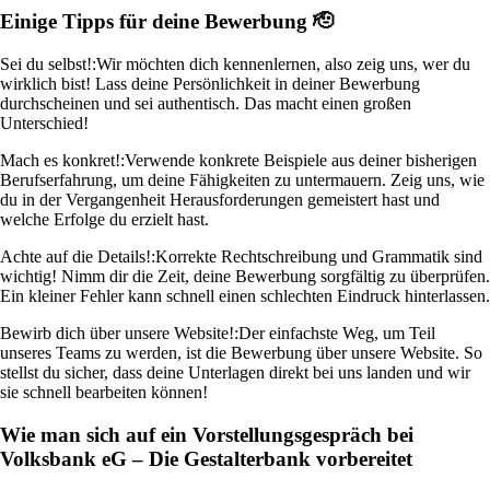
Einige Tipps für deine Bewerbung 🫡
Sei du selbst!:
Wir möchten dich kennenlernen, also zeig uns, wer du
wirklich bist! Lass deine Persönlichkeit in deiner Bewerbung
durchscheinen und sei authentisch. Das macht einen großen
Unterschied!
Mach es konkret!:
Verwende konkrete Beispiele aus deiner bisherigen
Berufserfahrung, um deine Fähigkeiten zu untermauern. Zeig uns, wie
du in der Vergangenheit Herausforderungen gemeistert hast und
welche Erfolge du erzielt hast.
Achte auf die Details!:
Korrekte Rechtschreibung und Grammatik sind
wichtig! Nimm dir die Zeit, deine Bewerbung sorgfältig zu überprüfen.
Ein kleiner Fehler kann schnell einen schlechten Eindruck hinterlassen.
Bewirb dich über unsere Website!:
Der einfachste Weg, um Teil
unseres Teams zu werden, ist die Bewerbung über unsere Website. So
stellst du sicher, dass deine Unterlagen direkt bei uns landen und wir
sie schnell bearbeiten können!
Wie man sich auf ein Vorstellungsgespräch bei
Volksbank eG – Die Gestalterbank vorbereitet