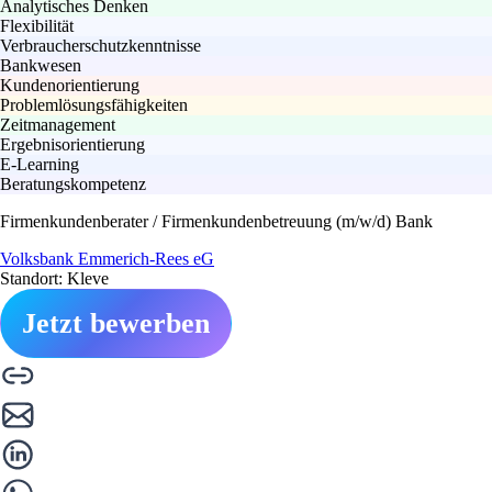
Analytisches Denken
Flexibilität
Verbraucherschutzkenntnisse
Bankwesen
Kundenorientierung
Problemlösungsfähigkeiten
Zeitmanagement
Ergebnisorientierung
E-Learning
Beratungskompetenz
Firmenkundenberater / Firmenkundenbetreuung (m/w/d) Bank
Volksbank Emmerich-Rees eG
Standort: Kleve
Jetzt bewerben