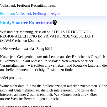
Volksbank Freiburg Recruiting-Team
Profil von Volksbank Freiburg anzeigen
StudySmarter Expertenrat
🤫
Wir sind der Meinung, dass du so STELLVERTRETENDE
REGIONALLEITUNG IM PRIVATKUNDENGESCHÄFT
(M/W/D) erhalten könntest
✨
Netzwerken, was das Zeug hält!
Nutze jede Gelegenheit, um mit Leuten aus der Branche ins Gespräch
zu kommen. Ob auf Messen, in sozialen Netzwerken oder bei
Veranstaltungen – wir sollten uns vernetzen und Kontakte knüpfen, die
uns helfen können, die richtige Position zu finden.
✨
Sei proaktiv!
Warte nicht darauf, dass die Stellenanzeigen auf dich zukommen. Gehe
aktiv auf Unternehmen zu, die dich interessieren, und zeige dein
Interesse an einer Zusammenarbeit. Wir können auch direkt über
unsere Website Bewerbungen einreichen!
✨
Bereite dich auf Gespräche vor!