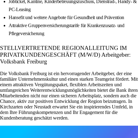
Jobticket, Kantine, Kinderbetreuungszuschuss, Dienstrad-, Handy- &
PC-Leasing
Hansefit und weitere Angebote für Gesundheit und Prävention
Attraktive Gruppenversicherungstarife für Krankenzusatz- und
Pflegeversicherung
STELLVERTRETENDE REGIONALLEITUNG IM
PRIVATKUNDENGESCHÄFT (M/W/D) Arbeitgeber:
Volksbank Freiburg
Die Volksbank Freiburg ist ein hervorragender Arbeitgeber, der eine
familiäre Unternehmenskultur und einen starken Teamgeist fördert. Mit
einem attraktiven Vergütungspaket, flexiblen Arbeitszeiten und
umfangreichen Weiterentwicklungsmöglichkeiten bietet die Bank ihren
Mitarbeitenden nicht nur einen sicheren Arbeitsplatz, sondern auch die
Chance, aktiv zur positiven Entwicklung der Region beizutragen. In
Kirchzarten oder Neustadt erwartet Sie ein inspirierendes Umfeld, in
dem Ihre Führungskompetenzen und Ihr Engagement für die
Kundenberatung geschätzt werden.