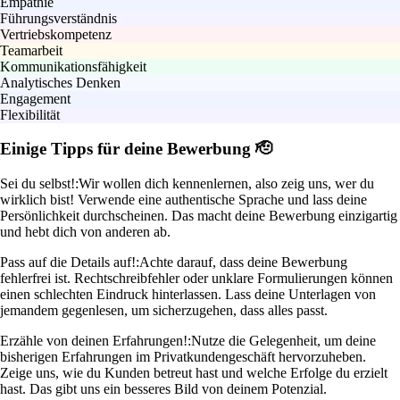
Empathie
Führungsverständnis
Vertriebskompetenz
Teamarbeit
Kommunikationsfähigkeit
Analytisches Denken
Engagement
Flexibilität
Einige Tipps für deine Bewerbung 🫡
Sei du selbst!:
Wir wollen dich kennenlernen, also zeig uns, wer du
wirklich bist! Verwende eine authentische Sprache und lass deine
Persönlichkeit durchscheinen. Das macht deine Bewerbung einzigartig
und hebt dich von anderen ab.
Pass auf die Details auf!:
Achte darauf, dass deine Bewerbung
fehlerfrei ist. Rechtschreibfehler oder unklare Formulierungen können
einen schlechten Eindruck hinterlassen. Lass deine Unterlagen von
jemandem gegenlesen, um sicherzugehen, dass alles passt.
Erzähle von deinen Erfahrungen!:
Nutze die Gelegenheit, um deine
bisherigen Erfahrungen im Privatkundengeschäft hervorzuheben.
Zeige uns, wie du Kunden betreut hast und welche Erfolge du erzielt
hast. Das gibt uns ein besseres Bild von deinem Potenzial.