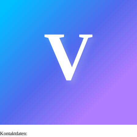
V
Kontaktdaten: