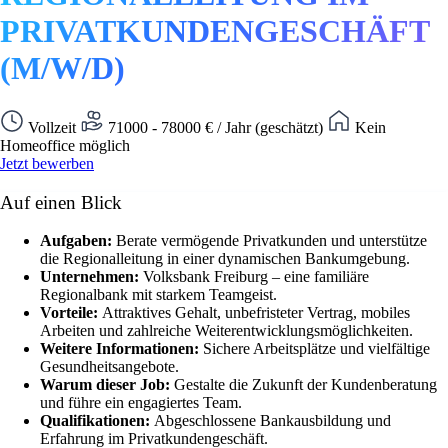
PRIVATKUNDENGESCHÄFT
(M/W/D)
Vollzeit
71000 - 78000 € / Jahr (geschätzt)
Kein
Homeoffice möglich
Jetzt bewerben
Auf einen Blick
Aufgaben:
Berate vermögende Privatkunden und unterstütze
die Regionalleitung in einer dynamischen Bankumgebung.
Unternehmen:
Volksbank Freiburg – eine familiäre
Regionalbank mit starkem Teamgeist.
Vorteile:
Attraktives Gehalt, unbefristeter Vertrag, mobiles
Arbeiten und zahlreiche Weiterentwicklungsmöglichkeiten.
Weitere Informationen:
Sichere Arbeitsplätze und vielfältige
Gesundheitsangebote.
Warum dieser Job:
Gestalte die Zukunft der Kundenberatung
und führe ein engagiertes Team.
Qualifikationen:
Abgeschlossene Bankausbildung und
Erfahrung im Privatkundengeschäft.