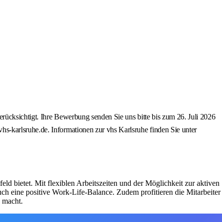
ücksichtigt. Ihre Bewerbung senden Sie uns bitte bis zum 26. Juli 2026
s-karlsruhe.de. Informationen zur vhs Karlsruhe finden Sie unter
eld bietet. Mit flexiblen Arbeitszeiten und der Möglichkeit zur aktiven
uch eine positive Work-Life-Balance. Zudem profitieren die Mitarbeiter
 macht.