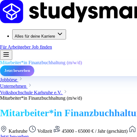
Alles für deine Karriere
Für Arbeitgeber
Job finden
Mitarbeiter*in Finanzbuchhaltung (m/w/d)
Jetzt bewerben
Jobbörse
Unternehmen
Volkshochschule Karlsruhe e.V.
Mitarbeiter*in Finanzbuchhaltung (m/w/d)
Mitarbeiter*in Finanzbuchhaltu
Karlsruhe
Vollzeit
45000 - 65000 € / Jahr (geschätzt)
Jetzt bewerben