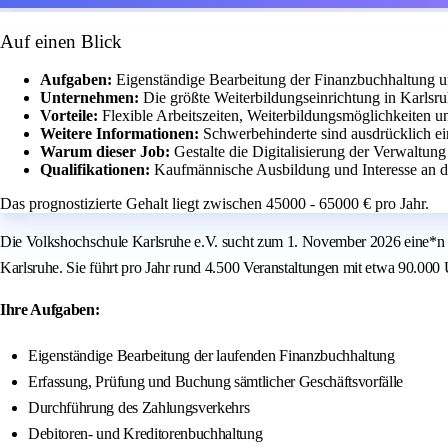
Auf einen Blick
Aufgaben:
Eigenständige Bearbeitung der Finanzbuchhaltung u
Unternehmen:
Die größte Weiterbildungseinrichtung in Karlsr
Vorteile:
Flexible Arbeitszeiten, Weiterbildungsmöglichkeiten 
Weitere Informationen:
Schwerbehinderte sind ausdrücklich ei
Warum dieser Job:
Gestalte die Digitalisierung der Verwaltun
Qualifikationen:
Kaufmännische Ausbildung und Interesse an di
Das prognostizierte Gehalt liegt zwischen 45000 - 65000 € pro Jahr.
Die Volkshochschule Karlsruhe e.V. sucht zum 1. November 2026 eine*n qua
Karlsruhe. Sie führt pro Jahr rund 4.500 Veranstaltungen mit etwa 90.000
Ihre Aufgaben:
Eigenständige Bearbeitung der laufenden Finanzbuchhaltung
Erfassung, Prüfung und Buchung sämtlicher Geschäftsvorfälle
Durchführung des Zahlungsverkehrs
Debitoren- und Kreditorenbuchhaltung