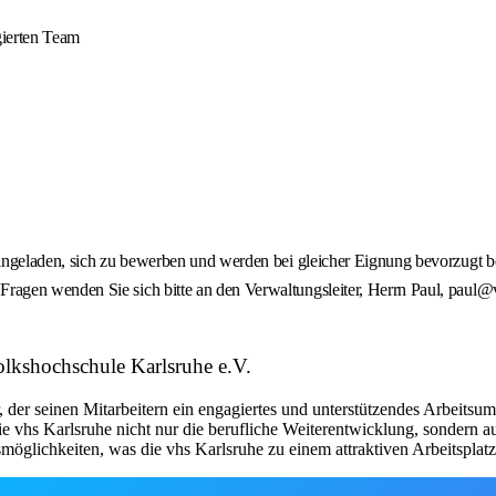
gierten Team
ngeladen, sich zu bewerben und werden bei gleicher Eignung bevorzugt ber
gen wenden Sie sich bitte an den Verwaltungsleiter, Herrn Paul, paul@vh
olkshochschule Karlsruhe e.V.
 der seinen Mitarbeitern ein engagiertes und unterstützendes Arbeitsumf
e vhs Karlsruhe nicht nur die berufliche Weiterentwicklung, sondern a
glichkeiten, was die vhs Karlsruhe zu einem attraktiven Arbeitsplatz