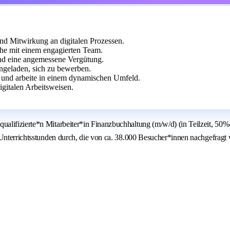
nd Mitwirkung an digitalen Prozessen.
uhe mit einem engagierten Team.
und eine angemessene Vergütung.
ngeladen, sich zu bewerben.
g und arbeite in einem dynamischen Umfeld.
gitalen Arbeitsweisen.
lifizierte*n Mitarbeiter*in Finanzbuchhaltung (m/w/d) (in Teilzeit, 50%-6
 Unterrichtsstunden durch, die von ca. 38.000 Besucher*innen nachgefragt