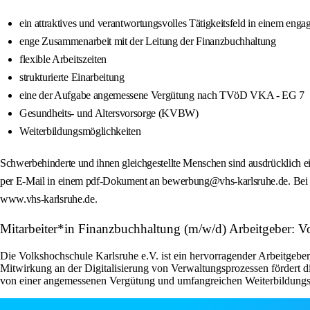
ein attraktives und verantwortungsvolles Tätigkeitsfeld in einem enga
enge Zusammenarbeit mit der Leitung der Finanzbuchhaltung
flexible Arbeitszeiten
strukturierte Einarbeitung
eine der Aufgabe angemessene Vergütung nach TVöD VKA - EG 7
Gesundheits- und Altersvorsorge (KVBW)
Weiterbildungsmöglichkeiten
Schwerbehinderte und ihnen gleichgestellte Menschen sind ausdrücklich ei
per E-Mail in einem pdf-Dokument an bewerbung@vhs-karlsruhe.de. Bei Fra
www.vhs-karlsruhe.de.
Mitarbeiter*in Finanzbuchhaltung (m/w/d) Arbeitgeber: V
Die Volkshochschule Karlsruhe e.V. ist ein hervorragender Arbeitgeber,
Mitwirkung an der Digitalisierung von Verwaltungsprozessen fördert di
von einer angemessenen Vergütung und umfangreichen Weiterbildungsmö