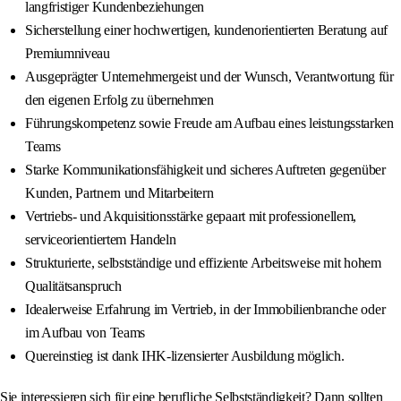
langfristiger Kundenbeziehungen
Sicherstellung einer hochwertigen, kundenorientierten Beratung auf
Premiumniveau
Ausgeprägter Unternehmergeist und der Wunsch, Verantwortung für
den eigenen Erfolg zu übernehmen
Führungskompetenz sowie Freude am Aufbau eines leistungsstarken
Teams
Starke Kommunikationsfähigkeit und sicheres Auftreten gegenüber
Kunden, Partnern und Mitarbeitern
Vertriebs- und Akquisitionsstärke gepaart mit professionellem,
serviceorientiertem Handeln
Strukturierte, selbstständige und effiziente Arbeitsweise mit hohem
Qualitätsanspruch
Idealerweise Erfahrung im Vertrieb, in der Immobilienbranche oder
im Aufbau von Teams
Quereinstieg ist dank IHK-lizensierter Ausbildung möglich.
Sie interessieren sich für eine berufliche Selbstständigkeit? Dann sollten