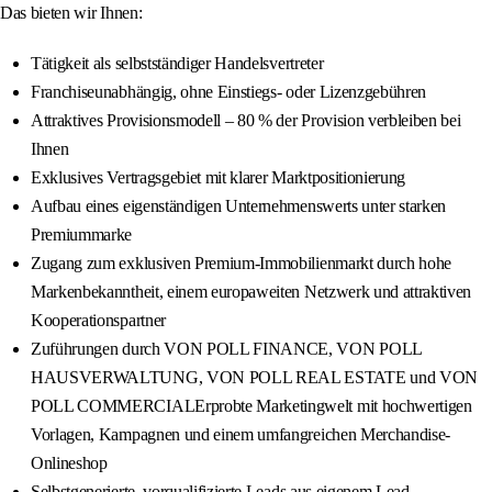
Das bieten wir Ihnen:
Tätigkeit als selbstständiger Handelsvertreter
Franchiseunabhängig, ohne Einstiegs- oder Lizenzgebühren
Attraktives Provisionsmodell – 80 % der Provision verbleiben bei
Ihnen
Exklusives Vertragsgebiet mit klarer Marktpositionierung
Aufbau eines eigenständigen Unternehmenswerts unter starken
Premiummarke
Zugang zum exklusiven Premium-Immobilienmarkt durch hohe
Markenbekanntheit, einem europaweiten Netzwerk und attraktiven
Kooperationspartner
Zuführungen durch VON POLL FINANCE, VON POLL
HAUSVERWALTUNG, VON POLL REAL ESTATE und VON
POLL COMMERCIALErprobte Marketingwelt mit hochwertigen
Vorlagen, Kampagnen und einem umfangreichen Merchandise-
Onlineshop
Selbstgenerierte, vorqualifizierte Leads aus eigenem Lead-