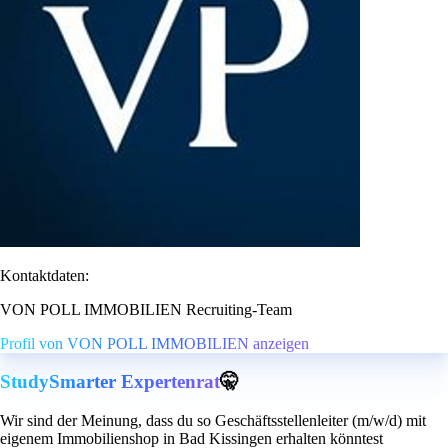
Kontaktdaten:
VON POLL IMMOBILIEN Recruiting-Team
Profil von VON POLL IMMOBILIEN anzeigen
StudySmarter Expertenrat
🤫
Wir sind der Meinung, dass du so Geschäftsstellenleiter (m/w/d) mit
eigenem Immobilienshop in Bad Kissingen erhalten könntest