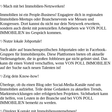
✨
Mach mit bei Immobilien-Netzwerken!
Immobilien ist ein People-Business! Engagiere dich in regionalen
Immobilien-Meetups oder Branchenevents wie Messen und
Kongressen. Dort kannst du nicht nur dein Netzwerk erweitern,
sondern auch direkt mit potenziellen Arbeitgebern wie VON POLL
IMMOBILIEN ins Gespräch kommen.
✨
Nutze lokale Jobportale!
Such aktiv auf branchenspezifischen Jobportalen oder in Facebook-
Gruppen für Immobilienjobs. Diese Plattformen bieten oft aktuelle
Stellenangebote, die in großen Jobbörsen gar nicht gelistet sind. Das
kann dir einen Vorteil verschaffen, wenn VON POLL IMMOBILIEN
auf der Suche nach neuen Talenten ist!
✨
Zeig dein Know-how!
Überlege, ob du einen Blog oder Social-Media-Kanäle rund um
Immobilien aufziehst. Teile deine Gedanken zu aktuellen Trends,
Marktentwicklungen oder erfolgreichen Projekten. Sichtbarkeit kann
dir helfen, von Leuten in der Branche und bei VON POLL
IMMOBILIEN bemerkt zu werden.
✨
Direkter Kontakt mit Immobilienunternehmen!