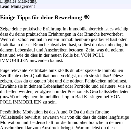
Digitales Marketing
Lead-Management
Einige Tipps für deine Bewerbung 🫡
Zeige deine praktische Erfahrung:
Im Immobilienbereich ist es wichtig,
dass du deine praktischen Erfahrungen in der Branche hervorhebst.
Wenn du schon einmal in einem Immobilienbüro gearbeitet hast oder
Praktika in dieser Branche absolviert hast, solltest du das unbedingt in
deinem Lebenslauf und Anschreiben betonen. Zeig, was du gelernt
hast und wie du dies in der neuen Rolle bei VON POLL
IMMOBILIEN anwenden kannst.
Füge relevante Zertifikate hinzu:
Falls du über spezielle Immobilien-
Zertifikate oder -Qualifikationen verfügst, mach sie sichtbar! Diese
zeigen, dass du engagiert bist und die nötigen Fähigkeiten mitbringst.
Erwähne sie in deinem Lebenslauf oder Portfolio und erläutere, wie sie
dir helfen werden, erfolgreich in der Position als Geschäftsstellenleiter
(m/w/d) mit eigenem Immobilienshop in Bad Kissingen bei VON
POLL IMMOBILIEN zu sein.
Persönliche Motivation ist das A und O:
Da du dich für eine
Vollzeitstelle bewirbst, erwarten wir von dir, dass du deine langfristige
Motivation und Leidenschaft für die Immobilienbranche in deinem
Anschreiben klar zum Ausdruck bringst. Warum liebst du diese