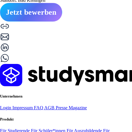
Standort: Bad Kissingen
Jetzt bewerben
Unternehmen
Login
Impressum
FAQ
AGB
Presse
Magazine
Produkt
Für Studierende
Für Schüler*innen
Für Auszubildende
Für