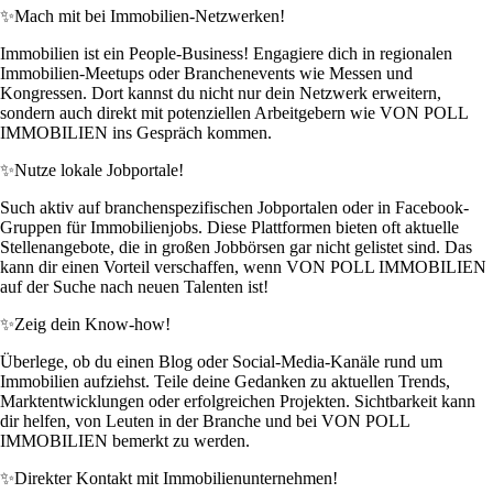
✨
Mach mit bei Immobilien-Netzwerken!
Immobilien ist ein People-Business! Engagiere dich in regionalen
Immobilien-Meetups oder Branchenevents wie Messen und
Kongressen. Dort kannst du nicht nur dein Netzwerk erweitern,
sondern auch direkt mit potenziellen Arbeitgebern wie VON POLL
IMMOBILIEN ins Gespräch kommen.
✨
Nutze lokale Jobportale!
Such aktiv auf branchenspezifischen Jobportalen oder in Facebook-
Gruppen für Immobilienjobs. Diese Plattformen bieten oft aktuelle
Stellenangebote, die in großen Jobbörsen gar nicht gelistet sind. Das
kann dir einen Vorteil verschaffen, wenn VON POLL IMMOBILIEN
auf der Suche nach neuen Talenten ist!
✨
Zeig dein Know-how!
Überlege, ob du einen Blog oder Social-Media-Kanäle rund um
Immobilien aufziehst. Teile deine Gedanken zu aktuellen Trends,
Marktentwicklungen oder erfolgreichen Projekten. Sichtbarkeit kann
dir helfen, von Leuten in der Branche und bei VON POLL
IMMOBILIEN bemerkt zu werden.
✨
Direkter Kontakt mit Immobilienunternehmen!