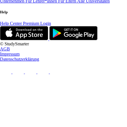
Unternehmen
Für Lehrer*innen
Für Eltern
Alle Universitäten
Help
Help Center
Premium Login
© StudySmarter
AGB
Impressum
Datenschutzerklärung