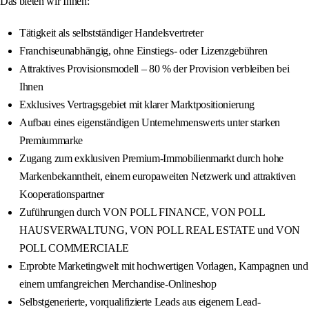
Das bieten wir Ihnen:
Tätigkeit als selbstständiger Handelsvertreter
Franchiseunabhängig, ohne Einstiegs- oder Lizenzgebühren
Attraktives Provisionsmodell – 80 % der Provision verbleiben bei
Ihnen
Exklusives Vertragsgebiet mit klarer Marktpositionierung
Aufbau eines eigenständigen Unternehmenswerts unter starken
Premiummarke
Zugang zum exklusiven Premium-Immobilienmarkt durch hohe
Markenbekanntheit, einem europaweiten Netzwerk und attraktiven
Kooperationspartner
Zuführungen durch VON POLL FINANCE, VON POLL
HAUSVERWALTUNG, VON POLL REAL ESTATE und VON
POLL COMMERCIALE
Erprobte Marketingwelt mit hochwertigen Vorlagen, Kampagnen und
einem umfangreichen Merchandise-Onlineshop
Selbstgenerierte, vorqualifizierte Leads aus eigenem Lead-