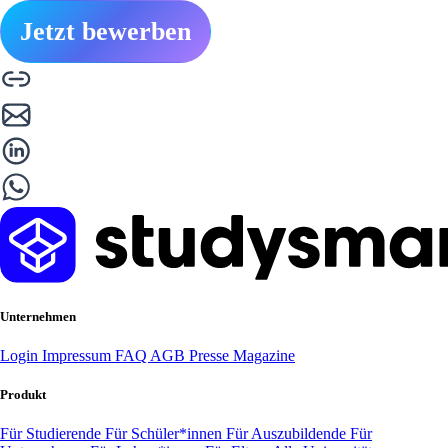
Jetzt bewerben
Unternehmen
Login
Impressum
FAQ
AGB
Presse
Magazine
Produkt
Für Studierende
Für Schüler*innen
Für Auszubildende
Für