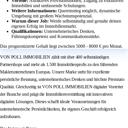
Vorteile:
Attraktives Provisionsmodell, Zugang zu exklusiven
Immobilien und umfassende Schulungen.
Weitere Informationen:
Quereinstieg möglich, dynamische
Umgebung mit großem Wachstumspotenzial.
Warum dieser Job:
Werde selbstständig und gestalte deinen
eigenen Erfolg im Immobilienmarkt.
Qualifikationen:
Unternehmerisches Denken,
Führungskompetenz und Kommunikationsstärke.
Das prognostizierte Gehalt liegt zwischen 5000 - 8000 € pro Monat.
VON POLL IMMOBILIEN zählt mit über 400 selbstständigen
Partnershops und mehr als 1.500 Immobilienprofis zu den führenden
Maklerunternehmen Europas. Unsere Marke steht für exzellente
persönliche Beratung, unternehmerisches Denken und höchste Premium-
Qualität. Gleichzeitig ist VON POLL IMMOBILIEN digitaler Vorreiter
der Branche und prägt die Immobilienvermittlung mit innovativen
digitalen Lösungen. Dieses schafft ideale Voraussetzungen für
unternehmerische Persönlichkeiten, ihr eigenes Geschäft erfolgreich
aufzubauen.