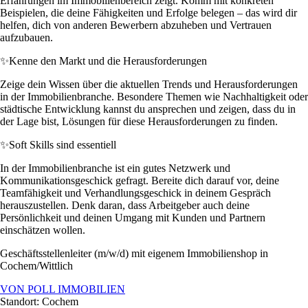
Erfahrungen im Immobilienbereich zeigt. Komm mit konkreten
Beispielen, die deine Fähigkeiten und Erfolge belegen – das wird dir
helfen, dich von anderen Bewerbern abzuheben und Vertrauen
aufzubauen.
✨
Kenne den Markt und die Herausforderungen
Zeige dein Wissen über die aktuellen Trends und Herausforderungen
in der Immobilienbranche. Besondere Themen wie Nachhaltigkeit oder
städtische Entwicklung kannst du ansprechen und zeigen, dass du in
der Lage bist, Lösungen für diese Herausforderungen zu finden.
✨
Soft Skills sind essentiell
In der Immobilienbranche ist ein gutes Netzwerk und
Kommunikationsgeschick gefragt. Bereite dich darauf vor, deine
Teamfähigkeit und Verhandlungsgeschick in deinem Gespräch
herauszustellen. Denk daran, dass Arbeitgeber auch deine
Persönlichkeit und deinen Umgang mit Kunden und Partnern
einschätzen wollen.
Geschäftsstellenleiter (m/w/d) mit eigenem Immobilienshop in
Cochem/Wittlich
VON POLL IMMOBILIEN
Standort: Cochem