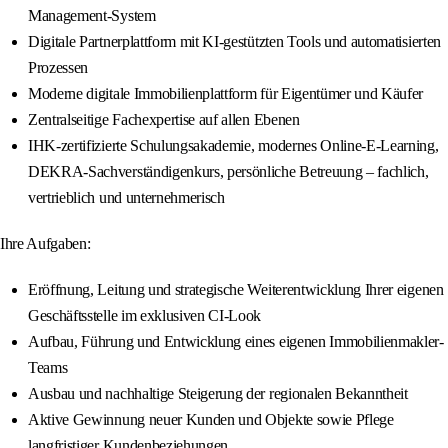
Management-System
Digitale Partnerplattform mit KI-gestützten Tools und automatisierten
Prozessen
Moderne digitale Immobilienplattform für Eigentümer und Käufer
Zentralseitige Fachexpertise auf allen Ebenen
IHK-zertifizierte Schulungsakademie, modernes Online-E-Learning,
DEKRA-Sachverständigenkurs, persönliche Betreuung – fachlich,
vertrieblich und unternehmerisch
Ihre Aufgaben:
Eröffnung, Leitung und strategische Weiterentwicklung Ihrer eigenen
Geschäftsstelle im exklusiven CI-Look
Aufbau, Führung und Entwicklung eines eigenen Immobilienmakler-
Teams
Ausbau und nachhaltige Steigerung der regionalen Bekanntheit
Aktive Gewinnung neuer Kunden und Objekte sowie Pflege
langfristiger Kundenbeziehungen