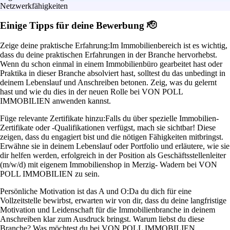
Netzwerkfähigkeiten
Einige Tipps für deine Bewerbung 🫡
Zeige deine praktische Erfahrung:
Im Immobilienbereich ist es wichtig,
dass du deine praktischen Erfahrungen in der Branche hervorhebst.
Wenn du schon einmal in einem Immobilienbüro gearbeitet hast oder
Praktika in dieser Branche absolviert hast, solltest du das unbedingt in
deinem Lebenslauf und Anschreiben betonen. Zeig, was du gelernt
hast und wie du dies in der neuen Rolle bei VON POLL
IMMOBILIEN anwenden kannst.
Füge relevante Zertifikate hinzu:
Falls du über spezielle Immobilien-
Zertifikate oder -Qualifikationen verfügst, mach sie sichtbar! Diese
zeigen, dass du engagiert bist und die nötigen Fähigkeiten mitbringst.
Erwähne sie in deinem Lebenslauf oder Portfolio und erläutere, wie sie
dir helfen werden, erfolgreich in der Position als Geschäftsstellenleiter
(m/w/d) mit eigenem Immobilienshop in Merzig- Wadern bei VON
POLL IMMOBILIEN zu sein.
Persönliche Motivation ist das A und O:
Da du dich für eine
Vollzeitstelle bewirbst, erwarten wir von dir, dass du deine langfristige
Motivation und Leidenschaft für die Immobilienbranche in deinem
Anschreiben klar zum Ausdruck bringst. Warum liebst du diese
Branche? Was möchtest du bei VON POLL IMMOBILIEN