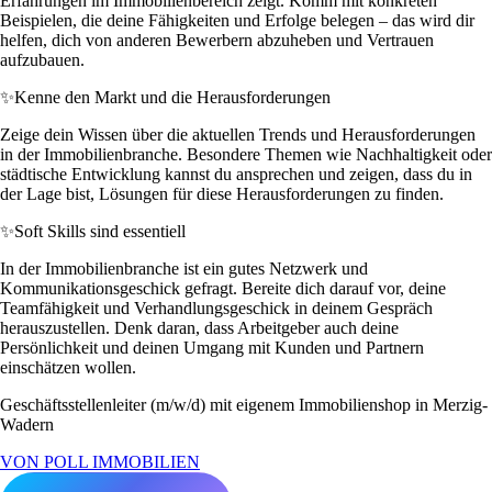
Erfahrungen im Immobilienbereich zeigt. Komm mit konkreten
Beispielen, die deine Fähigkeiten und Erfolge belegen – das wird dir
helfen, dich von anderen Bewerbern abzuheben und Vertrauen
aufzubauen.
✨
Kenne den Markt und die Herausforderungen
Zeige dein Wissen über die aktuellen Trends und Herausforderungen
in der Immobilienbranche. Besondere Themen wie Nachhaltigkeit oder
städtische Entwicklung kannst du ansprechen und zeigen, dass du in
der Lage bist, Lösungen für diese Herausforderungen zu finden.
✨
Soft Skills sind essentiell
In der Immobilienbranche ist ein gutes Netzwerk und
Kommunikationsgeschick gefragt. Bereite dich darauf vor, deine
Teamfähigkeit und Verhandlungsgeschick in deinem Gespräch
herauszustellen. Denk daran, dass Arbeitgeber auch deine
Persönlichkeit und deinen Umgang mit Kunden und Partnern
einschätzen wollen.
Geschäftsstellenleiter (m/w/d) mit eigenem Immobilienshop in Merzig-
Wadern
VON POLL IMMOBILIEN