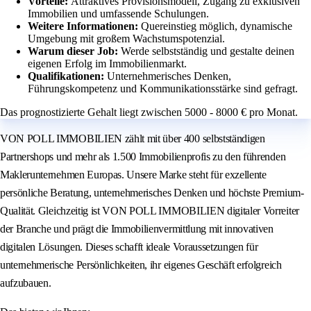
Vorteile:
Attraktives Provisionsmodell, Zugang zu exklusiven
Immobilien und umfassende Schulungen.
Weitere Informationen:
Quereinstieg möglich, dynamische
Umgebung mit großem Wachstumspotenzial.
Warum dieser Job:
Werde selbstständig und gestalte deinen
eigenen Erfolg im Immobilienmarkt.
Qualifikationen:
Unternehmerisches Denken,
Führungskompetenz und Kommunikationsstärke sind gefragt.
Das prognostizierte Gehalt liegt zwischen 5000 - 8000 € pro Monat.
VON POLL IMMOBILIEN zählt mit über 400 selbstständigen
Partnershops und mehr als 1.500 Immobilienprofis zu den führenden
Maklerunternehmen Europas. Unsere Marke steht für exzellente
persönliche Beratung, unternehmerisches Denken und höchste Premium-
Qualität. Gleichzeitig ist VON POLL IMMOBILIEN digitaler Vorreiter
der Branche und prägt die Immobilienvermittlung mit innovativen
digitalen Lösungen. Dieses schafft ideale Voraussetzungen für
unternehmerische Persönlichkeiten, ihr eigenes Geschäft erfolgreich
aufzubauen.