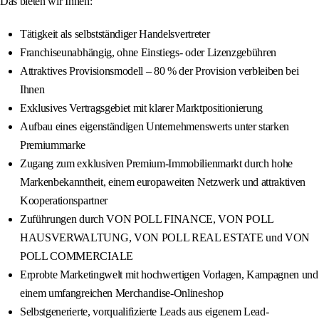
Das bieten wir Ihnen:
Tätigkeit als selbstständiger Handelsvertreter
Franchiseunabhängig, ohne Einstiegs- oder Lizenzgebühren
Attraktives Provisionsmodell – 80 % der Provision verbleiben bei
Ihnen
Exklusives Vertragsgebiet mit klarer Marktpositionierung
Aufbau eines eigenständigen Unternehmenswerts unter starken
Premiummarke
Zugang zum exklusiven Premium-Immobilienmarkt durch hohe
Markenbekanntheit, einem europaweiten Netzwerk und attraktiven
Kooperationspartner
Zuführungen durch VON POLL FINANCE, VON POLL
HAUSVERWALTUNG, VON POLL REAL ESTATE und VON
POLL COMMERCIALE
Erprobte Marketingwelt mit hochwertigen Vorlagen, Kampagnen und
einem umfangreichen Merchandise-Onlineshop
Selbstgenerierte, vorqualifizierte Leads aus eigenem Lead-