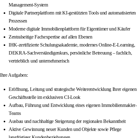
Management-System
Digitale Partnerplattform mit KI-gestützten Tools und automatisierten
Prozessen
Moderne digitale Immobilienplattform für Eigentümer und Käufer
Zentralseitige Fachexpertise auf allen Ebenen
IHK-zertifizierte Schulungsakademie, modernes Online-E-Learning,
DEKRA-Sachverständigenkurs, persönliche Betreuung – fachlich,
vertrieblich und unternehmerisch
Ihre Aufgaben:
Eröffnung, Leitung und strategische Weiterentwicklung Ihrer eigenen
Geschäftsstelle im exklusiven CI-Look
Aufbau, Führung und Entwicklung eines eigenen Immobilienmakler-
Teams
Ausbau und nachhaltige Steigerung der regionalen Bekanntheit
Aktive Gewinnung neuer Kunden und Objekte sowie Pflege
langfristiger Kundenbeziehungen