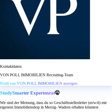
Kontaktdaten:
VON POLL IMMOBILIEN Recruiting-Team
Profil von VON POLL IMMOBILIEN anzeigen
StudySmarter Expertenrat
🤫
Wir sind der Meinung, dass du so Geschäftsstellenleiter (m/w/d) mit
eigenem Immobilienshop in Merzig- Wadern erhalten könntest