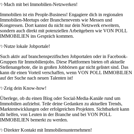
✨
Mach mit bei Immobilien-Netzwerken!
Immobilien ist ein People-Business! Engagiere dich in regionalen
Immobilien-Meetups oder Branchenevents wie Messen und
Kongressen. Dort kannst du nicht nur dein Netzwerk erweitern,
sondern auch direkt mit potenziellen Arbeitgebern wie VON POLL
IMMOBILIEN ins Gespräch kommen.
✨
Nutze lokale Jobportale!
Such aktiv auf branchenspezifischen Jobportalen oder in Facebook-
Gruppen für Immobilienjobs. Diese Plattformen bieten oft aktuelle
Stellenangebote, die in großen Jobbörsen gar nicht gelistet sind. Das
kann dir einen Vorteil verschaffen, wenn VON POLL IMMOBILIEN
auf der Suche nach neuen Talenten ist!
✨
Zeig dein Know-how!
Überlege, ob du einen Blog oder Social-Media-Kanäle rund um
Immobilien aufziehst. Teile deine Gedanken zu aktuellen Trends,
Marktentwicklungen oder erfolgreichen Projekten. Sichtbarkeit kann
dir helfen, von Leuten in der Branche und bei VON POLL
IMMOBILIEN bemerkt zu werden.
✨
Direkter Kontakt mit Immobilienunternehmen!