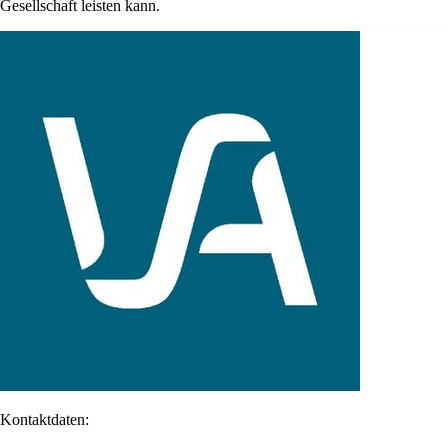
Gesellschaft leisten kann.
Kontaktdaten: