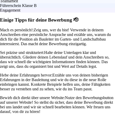
Teamarbeit
Führerschein Klasse B
Engagement
Einige Tipps für deine Bewerbung 🫡
Mach es persönlich!:
Zeig uns, wer du bist! Verwende in deinem
Anschreiben eine persönliche Ansprache und erzähle uns, warum du
dich für die Position als Bauleiter im Garten- und Landschaftsbau
interessierst. Das macht deine Bewerbung einzigartig.
Sei präzise und strukturiert:
Halte deine Unterlagen klar und
übersichtlich. Gliedere deinen Lebenslauf und dein Anschreiben so,
dass wir schnell die wichtigsten Informationen finden können. Das
zeigt uns, dass du organisiert bist und Wert auf Details legst.
Hebe deine Erfahrungen hervor:
Erzähle uns von deinen bisherigen
Erfahrungen in der Bauleitung und wie du diese in die neue Rolle
einbringen kannst. Konkrete Beispiele helfen uns, deine Fähigkeiten
besser zu verstehen und zu sehen, wie du ins Team passt.
Bewirb dich direkt über unsere Website:
Nutze den Bewerbungsbutton
auf unserer Website! So stellst du sicher, dass deine Bewerbung direkt
bei uns landet und wir sie schnell bearbeiten können. Wir freuen uns
darauf, von dir zu hören!