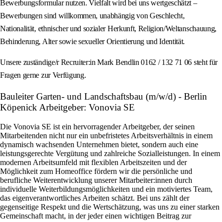
Bewerbungsformular nutzen. Vielfalt wird bei uns wertgeschätzt –
Bewerbungen sind willkommen, unabhängig von Geschlecht,
Nationalität, ethnischer und sozialer Herkunft, Religion/Weltanschauung,
Behinderung, Alter sowie sexueller Orientierung und Identität.
Unsere zuständige/r Recruiter:in Mark Bendlin 0162 / 132 71 06 steht für
Fragen gerne zur Verfügung.
Bauleiter Garten- und Landschaftsbau (m/w/d) - Berlin
Köpenick Arbeitgeber: Vonovia SE
Die Vonovia SE ist ein hervorragender Arbeitgeber, der seinen
Mitarbeitenden nicht nur ein unbefristetes Arbeitsverhältnis in einem
dynamisch wachsenden Unternehmen bietet, sondern auch eine
leistungsgerechte Vergütung und zahlreiche Sozialleistungen. In einem
modernen Arbeitsumfeld mit flexiblen Arbeitszeiten und der
Möglichkeit zum Homeoffice fördern wir die persönliche und
berufliche Weiterentwicklung unserer Mitarbeiter:innen durch
individuelle Weiterbildungsmöglichkeiten und ein motiviertes Team,
das eigenverantwortliches Arbeiten schätzt. Bei uns zählt der
gegenseitige Respekt und die Wertschätzung, was uns zu einer starken
Gemeinschaft macht, in der jeder einen wichtigen Beitrag zur