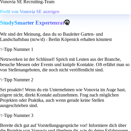
Vonovia SE Recruiting-Team
Profil von Vonovia SE anzeigen
StudySmarter Expertenrat
🤫
Wir sind der Meinung, dass du so Bauleiter Garten- und
Landschaftsbau (m/w/d) - Berlin Köpenick erhalten könntest
✨
Tipp Nummer 1
Netzwerken ist der Schlüssel! Sprich mit Leuten aus der Branche,
besuche Messen oder Events und knüpfe Kontakte. Oft erfährt man so
von Stellenangeboten, die noch nicht veröffentlicht sind.
✨
Tipp Nummer 2
Sei proaktiv! Wenn du ein Unternehmen wie Vonovia im Auge hast,
zögere nicht, direkt Kontakt aufzunehmen. Frag nach möglichen
Projekten oder Praktika, auch wenn gerade keine Stellen
ausgeschrieben sind.
✨
Tipp Nummer 3
Bereite dich gut auf Vorstellungsgespräche vor! Informiere dich über
die Projekte von Vonovia und überlege dir, wie du deine Erfahrungen