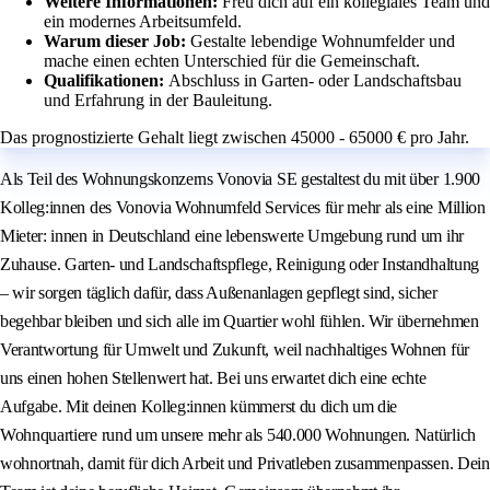
Weitere Informationen:
Freu dich auf ein kollegiales Team und
ein modernes Arbeitsumfeld.
Warum dieser Job:
Gestalte lebendige Wohnumfelder und
mache einen echten Unterschied für die Gemeinschaft.
Qualifikationen:
Abschluss in Garten- oder Landschaftsbau
und Erfahrung in der Bauleitung.
Das prognostizierte Gehalt liegt zwischen 45000 - 65000 € pro Jahr.
Als Teil des Wohnungskonzerns Vonovia SE gestaltest du mit über 1.900
Kolleg:innen des Vonovia Wohnumfeld Services für mehr als eine Million
Mieter: innen in Deutschland eine lebenswerte Umgebung rund um ihr
Zuhause. Garten- und Landschaftspflege, Reinigung oder Instandhaltung
– wir sorgen täglich dafür, dass Außenanlagen gepflegt sind, sicher
begehbar bleiben und sich alle im Quartier wohl fühlen. Wir übernehmen
Verantwortung für Umwelt und Zukunft, weil nachhaltiges Wohnen für
uns einen hohen Stellenwert hat. Bei uns erwartet dich eine echte
Aufgabe. Mit deinen Kolleg:innen kümmerst du dich um die
Wohnquartiere rund um unsere mehr als 540.000 Wohnungen. Natürlich
wohnortnah, damit für dich Arbeit und Privatleben zusammenpassen. Dein