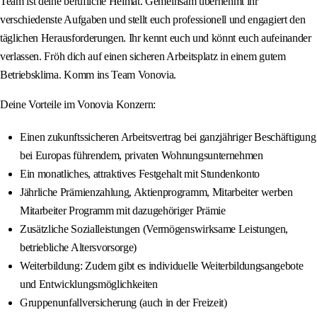
Team ist deine berufliche Heimat. Gemeinsam übernehmt ihr
verschiedenste Aufgaben und stellt euch professionell und engagiert den
täglichen Herausforderungen. Ihr kennt euch und könnt euch aufeinander
verlassen. Fröh dich auf einen sicheren Arbeitsplatz in einem gutem
Betriebsklima. Komm ins Team Vonovia.
Deine Vorteile im Vonovia Konzern:
Einen zukunftssicheren Arbeitsvertrag bei ganzjähriger Beschäftigung
bei Europas führendem, privaten Wohnungsunternehmen
Ein monatliches, attraktives Festgehalt mit Stundenkonto
Jährliche Prämienzahlung, Aktienprogramm, Mitarbeiter werben
Mitarbeiter Programm mit dazugehöriger Prämie
Zusätzliche Sozialleistungen (Vermögenswirksame Leistungen,
betriebliche Altersvorsorge)
Weiterbildung: Zudem gibt es individuelle Weiterbildungsangebote
und Entwicklungsmöglichkeiten
Gruppenunfallversicherung (auch in der Freizeit)