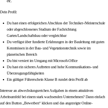
etc.
Dein Profil:
Du hast einen erfolgreichen Abschluss der Techniker-/Meisterschule
oder abgeschlossenes Studium der Fachrichtung
Garten/Landschaftsbau oder vergleichbar
Du verfügst über fundierte Erfahrungen in der Bauleitung mit guten
Kenntnissen in der Bau- und Vegetationstechnik sowie im
planerischen Bereich
Du bist versiert im Umgang mit Microsoft-Office
Du hast ein sicheres Auftreten und hohe Kommunikations- und
Überzeugungsfähigkeiten
Ein gültiger Führerschein Klasse B rundet dein Profil ab
Interesse an abwechslungsreichen Aufgaben in einem attraktiven
Arbeitsumfeld bei einem stark wachsenden Unternehmen? Dann einfach
auf den Button „Bewerben“ klicken und das angezeigte Online-