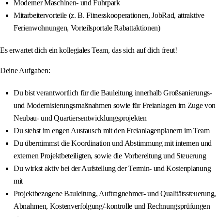
Moderner Maschinen- und Fuhrpark
Mitarbeitervorteile (z. B. Fitnesskooperationen, JobRad, attraktive
Ferienwohnungen, Vorteilsportale Rabattaktionen)
Es erwartet dich ein kollegiales Team, das sich auf dich freut!
Deine Aufgaben:
Du bist verantwortlich für die Bauleitung innerhalb Großsanierungs-
und Modernisierungsmaßnahmen sowie für Freianlagen im Zuge von
Neubau- und Quartiersentwicklungsprojekten
Du stehst im engen Austausch mit den Freianlagenplanern im Team
Du übernimmst die Koordination und Abstimmung mit internen und
externen Projektbeteiligten, sowie die Vorbereitung und Steuerung
Du wirkst aktiv bei der Aufstellung der Termin- und Kostenplanung
mit
Projektbezogene Bauleitung, Auftragnehmer- und Qualitätssteuerung,
Abnahmen, Kostenverfolgung/-kontrolle und Rechnungsprüfungen