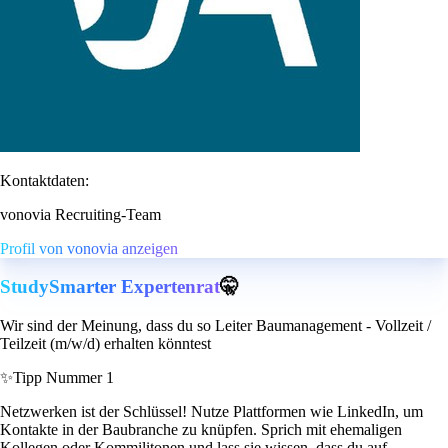
Kontaktdaten:
vonovia Recruiting-Team
Profil von vonovia anzeigen
StudySmarter Expertenrat
🤫
Wir sind der Meinung, dass du so Leiter Baumanagement - Vollzeit /
Teilzeit (m/w/d) erhalten könntest
✨
Tipp Nummer 1
Netzwerken ist der Schlüssel! Nutze Plattformen wie LinkedIn, um
Kontakte in der Baubranche zu knüpfen. Sprich mit ehemaligen
Kollegen oder Kommilitonen und lass sie wissen, dass du auf