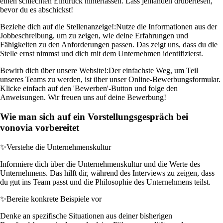
einen schlechten Eindruck hinterlassen. Lass jemanden drüberlesen,
bevor du es abschickst!
Beziehe dich auf die Stellenanzeige!:
Nutze die Informationen aus der
Jobbeschreibung, um zu zeigen, wie deine Erfahrungen und
Fähigkeiten zu den Anforderungen passen. Das zeigt uns, dass du die
Stelle ernst nimmst und dich mit dem Unternehmen identifizierst.
Bewirb dich über unsere Website!:
Der einfachste Weg, um Teil
unseres Teams zu werden, ist über unser Online-Bewerbungsformular.
Klicke einfach auf den 'Bewerben'-Button und folge den
Anweisungen. Wir freuen uns auf deine Bewerbung!
Wie man sich auf ein Vorstellungsgespräch bei
vonovia vorbereitet
✨
Verstehe die Unternehmenskultur
Informiere dich über die Unternehmenskultur und die Werte des
Unternehmens. Das hilft dir, während des Interviews zu zeigen, dass
du gut ins Team passt und die Philosophie des Unternehmens teilst.
✨
Bereite konkrete Beispiele vor
Denke an spezifische Situationen aus deiner bisherigen