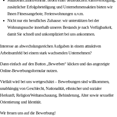
Mitarbeiter:innenvorteile: neben einer betrieblichen Altersversorgung,
zusätzlicher Erfolgsbeteiligung und Unternehmensaktien bieten wir
Ihnen Fitnessangebote, Ferienwohnungen u.v.m.
Nicht nur ein berufliches Zuhause: wir unterstützen bei der
Wohnungssuche innerhalb unseres Bestands je nach Verfügbarkeit,
damit Sie schnell und unkompliziert bei uns ankommen.
Interesse an abwechslungsreichen Aufgaben in einem attraktiven
Arbeitsumfeld bei einem stark wachsenden Unternehmen?
Dann einfach auf den Button „Bewerben“ klicken und das angezeigte
Online-Bewerbungsformular nutzen.
Vielfalt wird bei uns wertgeschätzt – Bewerbungen sind willkommen,
unabhängig von Geschlecht, Nationalität, ethnischer und sozialer
Herkunft, Religion/Weltanschauung, Behinderung, Alter sowie sexueller
Orientierung und Identität.
Wir freuen uns auf die Bewerbung!