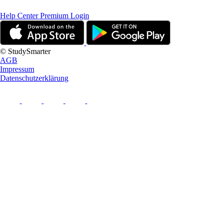
Help Center
Premium Login
© StudySmarter
AGB
Impressum
Datenschutzerklärung