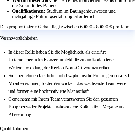
Warum dieser Job:
Sei Teil eines motivierten Teams und forme
die Zukunft des Bauens.
Qualifikationen:
Studium im Bauingenieurwesen und
mehrjährige Führungserfahrung erforderlich.
Das prognostizierte Gehalt liegt zwischen 60000 - 80000 € pro Jahr.
Verantwortlichkeiten
In dieser Rolle haben Sie die Möglichkeit, als eine Art
Unternehmer:in im Konzernumfeld die zukunftsorientierte
Weiterentwicklung der Region Nord-Ost voranzutreiben.
Sie übernehmen fachliche und disziplinarische Führung von ca. 30
Mitarbeiter:innen, fördern/entwickeln das wachsende Team weiter
und formen eine hochmotivierte Mannschaft.
Gemeinsam mit Ihrem Team verantworten Sie den gesamten
Bauprozess der Projekte, insbesondere Kalkulation, Vergabe und
Abrechnung.
Qualifikationen