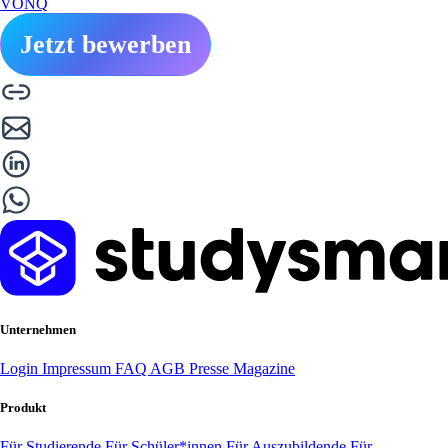
VONQ
Jetzt bewerben
Unternehmen
Login
Impressum
FAQ
AGB
Presse
Magazine
Produkt
Für Studierende
Für Schüler*innen
Für Auszubildende
Für