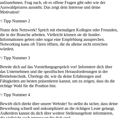
aufzunehmen. Frag nach, ob es offene Fragen gibt oder wie der
Auswahlprozess aussieht. Das zeigt dein Interesse und deine
Motivation!
✨
Tipp Nummer 2
Nutze dein Netzwerk! Sprich mit ehemaligen Kollegen oder Freunden,
die in der Branche arbeiten. Vielleicht können sie dir Insider-
Informationen geben oder sogar eine Empfehlung aussprechen.
Networking kann oft Türen öffnen, die du alleine nicht erreichen
würdest.
✨
Tipp Nummer 3
Bereite dich auf das Vorstellungsgespräch vor! Informiere dich über
das Unternehmen und die spezifischen Herausforderungen in der
Betriebstechnik. Überlege dir, wie du deine Erfahrungen und
Fähigkeiten am besten präsentieren kannst, um zu zeigen, dass du die
richtige Wahl für die Position bist.
✨
Tipp Nummer 4
Bewirb dich direkt über unsere Website! So stellst du sicher, dass deine
Bewerbung schnell und unkompliziert an die richtigen Leute gelangt.
Außerdem kannst du dich über weitere Stellenangebote informieren,
die vielleicht auch interessant für dich sind.