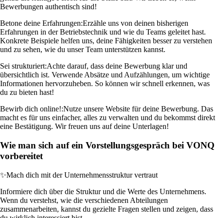
Bewerbungen authentisch sind!
Betone deine Erfahrungen:
Erzähle uns von deinen bisherigen
Erfahrungen in der Betriebstechnik und wie du Teams geleitet hast.
Konkrete Beispiele helfen uns, deine Fähigkeiten besser zu verstehen
und zu sehen, wie du unser Team unterstützen kannst.
Sei strukturiert:
Achte darauf, dass deine Bewerbung klar und
übersichtlich ist. Verwende Absätze und Aufzählungen, um wichtige
Informationen hervorzuheben. So können wir schnell erkennen, was
du zu bieten hast!
Bewirb dich online!:
Nutze unsere Website für deine Bewerbung. Das
macht es für uns einfacher, alles zu verwalten und du bekommst direkt
eine Bestätigung. Wir freuen uns auf deine Unterlagen!
Wie man sich auf ein Vorstellungsgespräch bei VONQ
vorbereitet
✨
Mach dich mit der Unternehmensstruktur vertraut
Informiere dich über die Struktur und die Werte des Unternehmens.
Wenn du verstehst, wie die verschiedenen Abteilungen
zusammenarbeiten, kannst du gezielte Fragen stellen und zeigen, dass
du wirklich interessiert bist.