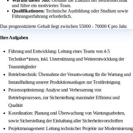
Warum dieser Job:
Gestalte die Zukunft der Betriebstechnik
und führe ein motiviertes Team.
Qualifikationen:
Technische Ausbildung oder Studium sowie
Führungserfahrung erforderlich.
Das prognostizierte Gehalt liegt zwischen 55000 - 70000 € pro Jahr.
Ihre Aufgaben
Führung und Entwicklung: Leitung eines Teams von 4-5
Techniker*innen, inkl. Unterstützung und Weiterentwicklung der
Teammitglieder
Betriebstechnik: Übernahme der Verantwortung für die Wartung und
Instandhaltung unserer Produktionsanlagen zur Textilreinigung
Prozessoptimierung: Analyse und Verbesserung von
Betriebsprozessen, zur Sicherstellung maximaler Effizienz und
Qualität
Koordination: Planung und Überwachung von Wartungsarbeiten,
sowie Sicherstellung der Einhaltung aller Sicherheitsvorschriften
Projektmanagement: Leitung technischer Projekte zur Modernisierung