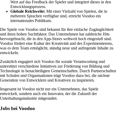
Wert auf das Feedback der Spieler und integriert dieses in den
Entwicklungsprozess.
Globale Reichweite:
Mit einer Vielzahl von Spielen, die in
mehreren Sprachen verfügbar sind, erreicht Voodoo ein
internationales Publikum.
Die Spiele von Voodoo sind bekannt für ihre einfache Zugänglichkeit
und ihren hohen Suchtfaktor. Das Unternehmen hat zahlreiche Hits
hervorgebracht, die in den App-Stores weltweit hoch eingestuft sind.
Voodoo fördert eine Kultur der Kreativität und des Experimentierens,
was es dem Team ermöglicht, ständig neue und aufregende Inhalte zu
entwickeln.
Zusätzlich engagiert sich Voodoo für soziale Verantwortung und
unterstützt verschiedene Initiativen zur Förderung von Bildung und
Technologie in benachteiligten Gemeinschaften. Durch Partnerschaften
mit Schulen und Organisationen trägt Voodoo dazu bei, die nächste
Generation von Entwicklern und Kreativen zu inspirieren.
Insgesamt ist Voodoo nicht nur ein Unternehmen, das Spiele
entwickelt, sondern auch ein Innovator, der die Zukunft der
Unterhaltungsindustrie mitgestaltet.
Jobs bei Voodoo