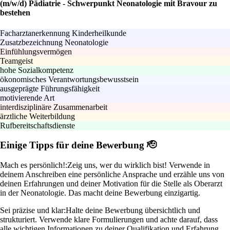
(m/w/d) Pädiatrie - Schwerpunkt Neonatologie mit Bravour zu
bestehen
Facharztanerkennung Kinderheilkunde
Zusatzbezeichnung Neonatologie
Einfühlungsvermögen
Teamgeist
hohe Sozialkompetenz
ökonomisches Verantwortungsbewusstsein
ausgeprägte Führungsfähigkeit
motivierende Art
interdisziplinäre Zusammenarbeit
ärztliche Weiterbildung
Rufbereitschaftsdienste
Einige Tipps für deine Bewerbung 🫡
Mach es persönlich!:
Zeig uns, wer du wirklich bist! Verwende in
deinem Anschreiben eine persönliche Ansprache und erzähle uns von
deinen Erfahrungen und deiner Motivation für die Stelle als Oberarzt
in der Neonatologie. Das macht deine Bewerbung einzigartig.
Sei präzise und klar:
Halte deine Bewerbung übersichtlich und
strukturiert. Verwende klare Formulierungen und achte darauf, dass
alle wichtigen Informationen zu deiner Qualifikation und Erfahrung