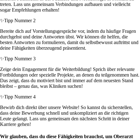
treten. Lass uns gemeinsam Verbindungen aufbauen und vielleicht
sogar Empfehlungen erhalten!
✨
Tipp Nummer 2
Bereite dich auf Vorstellungsgespräche vor, indem du häufige Fragen
durchgehst und deine Antworten übst. Wir können dir helfen, die
besten Antworten zu formulieren, damit du selbstbewusst auftrittst und
deine Fähigkeiten überzeugend präsentierst.
✨
Tipp Nummer 3
Zeige dein Engagement für die Weiterbildung! Sprich über relevante
Fortbildungen oder spezielle Projekte, an denen du teilgenommen hast.
Das zeigt, dass du motiviert bist und immer auf dem neuesten Stand
bleibst – genau das, was Kliniken suchen!
✨
Tipp Nummer 4
Bewirb dich direkt über unsere Website! So kannst du sicherstellen,
dass deine Bewerbung schnell und unkompliziert an die richtigen
Leute gelangt. Lass uns gemeinsam den nächsten Schritt in deiner
Karriere gehen!
Wir glauben, dass du diese Fähigkeiten brauchst, um Oberarzt