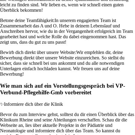
leicht zu finden sind. Wir lieben es, wenn wir schnell einen guten
Überblick bekommen!
Betone deine Teamfähigkeit:
In unserem engagierten Team ist
Zusammenarbeit das A und O. Hebe in deinem Lebenslauf und
Anschreiben hervor, wie du in der Vergangenheit erfolgreich im Team
gearbeitet hast und welche Rolle du dabei eingenommen hast. Das
zeigt uns, dass du gut zu uns passt!
Bewirb dich direkt über unsere Website:
Wir empfehlen dir, deine
Bewerbung direkt über unsere Website einzureichen. So stellst du
sicher, dass sie schnell bei uns ankommt und du alle notwendigen
Unterlagen einfach hochladen kannst. Wir freuen uns auf deine
Bewerbung!
Wie man sich auf ein Vorstellungsgespräch bei VP-
Verbund-Pflegehilfe-Gmb vorbereitet
✨
Informiere dich über die Klinik
Bevor du zum Interview gehst, solltest du dir einen Überblick über das
Klinikum Rheine und seine Abteilungen verschaffen. Schau dir die
Webseite an, lies über aktuelle Projekte in der Pädiatrie und
Neonatologie und informiere dich über das Team. So kannst du