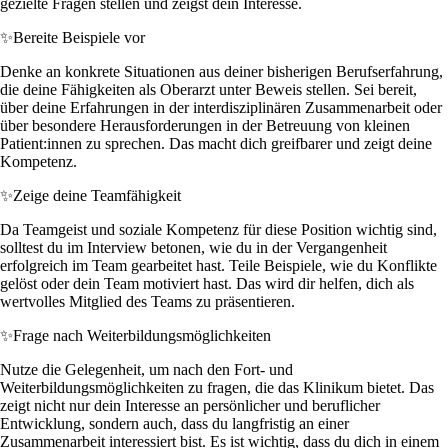
gezielte Fragen stellen und zeigst dein Interesse.
✨
Bereite Beispiele vor
Denke an konkrete Situationen aus deiner bisherigen Berufserfahrung,
die deine Fähigkeiten als Oberarzt unter Beweis stellen. Sei bereit,
über deine Erfahrungen in der interdisziplinären Zusammenarbeit oder
über besondere Herausforderungen in der Betreuung von kleinen
Patient:innen zu sprechen. Das macht dich greifbarer und zeigt deine
Kompetenz.
✨
Zeige deine Teamfähigkeit
Da Teamgeist und soziale Kompetenz für diese Position wichtig sind,
solltest du im Interview betonen, wie du in der Vergangenheit
erfolgreich im Team gearbeitet hast. Teile Beispiele, wie du Konflikte
gelöst oder dein Team motiviert hast. Das wird dir helfen, dich als
wertvolles Mitglied des Teams zu präsentieren.
✨
Frage nach Weiterbildungsmöglichkeiten
Nutze die Gelegenheit, um nach den Fort- und
Weiterbildungsmöglichkeiten zu fragen, die das Klinikum bietet. Das
zeigt nicht nur dein Interesse an persönlicher und beruflicher
Entwicklung, sondern auch, dass du langfristig an einer
Zusammenarbeit interessiert bist. Es ist wichtig, dass du dich in einem