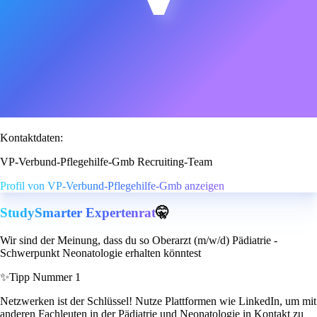
Kontaktdaten:
VP-Verbund-Pflegehilfe-Gmb Recruiting-Team
Profil von VP-Verbund-Pflegehilfe-Gmb anzeigen
StudySmarter Expertenrat
🤫
Wir sind der Meinung, dass du so Oberarzt (m/w/d) Pädiatrie -
Schwerpunkt Neonatologie erhalten könntest
✨
Tipp Nummer 1
Netzwerken ist der Schlüssel! Nutze Plattformen wie LinkedIn, um mit
anderen Fachleuten in der Pädiatrie und Neonatologie in Kontakt zu