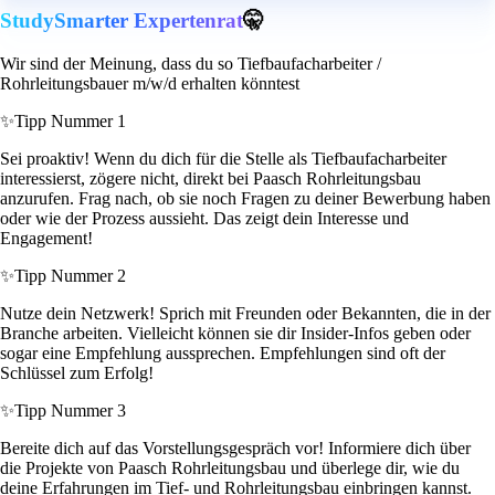
StudySmarter Expertenrat
🤫
Wir sind der Meinung, dass du so Tiefbaufacharbeiter /
Rohrleitungsbauer m/w/d erhalten könntest
✨
Tipp Nummer 1
Sei proaktiv! Wenn du dich für die Stelle als Tiefbaufacharbeiter
interessierst, zögere nicht, direkt bei Paasch Rohrleitungsbau
anzurufen. Frag nach, ob sie noch Fragen zu deiner Bewerbung haben
oder wie der Prozess aussieht. Das zeigt dein Interesse und
Engagement!
✨
Tipp Nummer 2
Nutze dein Netzwerk! Sprich mit Freunden oder Bekannten, die in der
Branche arbeiten. Vielleicht können sie dir Insider-Infos geben oder
sogar eine Empfehlung aussprechen. Empfehlungen sind oft der
Schlüssel zum Erfolg!
✨
Tipp Nummer 3
Bereite dich auf das Vorstellungsgespräch vor! Informiere dich über
die Projekte von Paasch Rohrleitungsbau und überlege dir, wie du
deine Erfahrungen im Tief- und Rohrleitungsbau einbringen kannst.