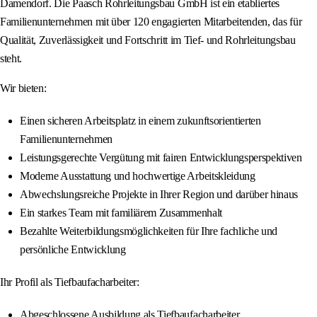
Damendorf. Die Paasch Rohrleitungsbau GmbH ist ein etabliertes
Familienunternehmen mit über 120 engagierten Mitarbeitenden, das für
Qualität, Zuverlässigkeit und Fortschritt im Tief- und Rohrleitungsbau
steht.
Wir bieten:
Einen sicheren Arbeitsplatz in einem zukunftsorientierten
Familienunternehmen
Leistungsgerechte Vergütung mit fairen Entwicklungsperspektiven
Moderne Ausstattung und hochwertige Arbeitskleidung
Abwechslungsreiche Projekte in Ihrer Region und darüber hinaus
Ein starkes Team mit familiärem Zusammenhalt
Bezahlte Weiterbildungsmöglichkeiten für Ihre fachliche und
persönliche Entwicklung
Ihr Profil als Tiefbaufacharbeiter:
Abgeschlossene Ausbildung als Tiefbaufacharbeiter,