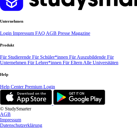
Unternehmen
Login
Impressum
FAQ
AGB
Presse
Magazine
Produkt
Für Studierende
Für Schüler*innen
Für Auszubildende
Für
Unternehmen
Für Lehrer*innen
Für Eltern
Alle Universitäten
Help
Help Center
Premium Login
© StudySmarter
AGB
Impressum
Datenschutzerklärung