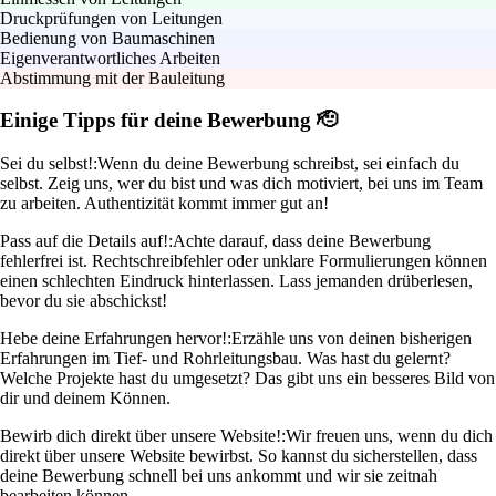
Druckprüfungen von Leitungen
Bedienung von Baumaschinen
Eigenverantwortliches Arbeiten
Abstimmung mit der Bauleitung
Einige Tipps für deine Bewerbung 🫡
Sei du selbst!:
Wenn du deine Bewerbung schreibst, sei einfach du
selbst. Zeig uns, wer du bist und was dich motiviert, bei uns im Team
zu arbeiten. Authentizität kommt immer gut an!
Pass auf die Details auf!:
Achte darauf, dass deine Bewerbung
fehlerfrei ist. Rechtschreibfehler oder unklare Formulierungen können
einen schlechten Eindruck hinterlassen. Lass jemanden drüberlesen,
bevor du sie abschickst!
Hebe deine Erfahrungen hervor!:
Erzähle uns von deinen bisherigen
Erfahrungen im Tief- und Rohrleitungsbau. Was hast du gelernt?
Welche Projekte hast du umgesetzt? Das gibt uns ein besseres Bild von
dir und deinem Können.
Bewirb dich direkt über unsere Website!:
Wir freuen uns, wenn du dich
direkt über unsere Website bewirbst. So kannst du sicherstellen, dass
deine Bewerbung schnell bei uns ankommt und wir sie zeitnah
bearbeiten können.