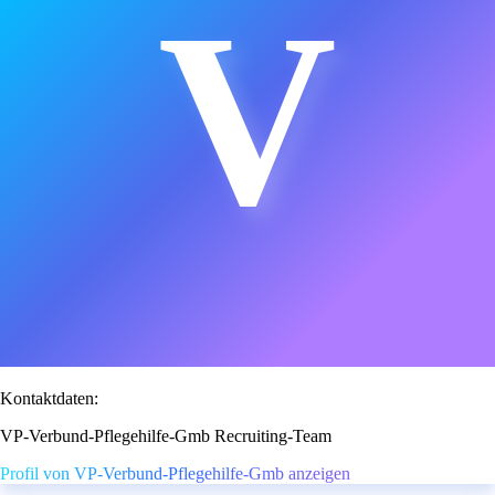
V
Kontaktdaten:
VP-Verbund-Pflegehilfe-Gmb Recruiting-Team
Profil von VP-Verbund-Pflegehilfe-Gmb anzeigen