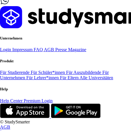
Unternehmen
Login
Impressum
FAQ
AGB
Presse
Magazine
Produkt
Für Studierende
Für Schüler*innen
Für Auszubildende
Für
Unternehmen
Für Lehrer*innen
Für Eltern
Alle Universitäten
Help
Help Center
Premium Login
© StudySmarter
AGB