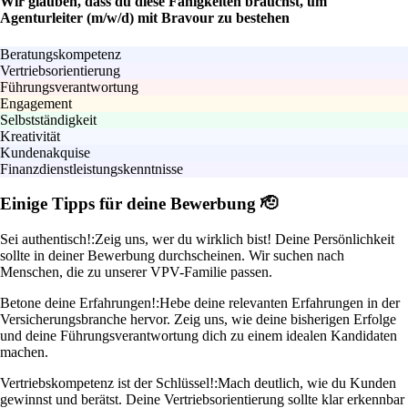
Wir glauben, dass du diese Fähigkeiten brauchst, um
Agenturleiter (m/w/d) mit Bravour zu bestehen
Beratungskompetenz
Vertriebsorientierung
Führungsverantwortung
Engagement
Selbstständigkeit
Kreativität
Kundenakquise
Finanzdienstleistungskenntnisse
Einige Tipps für deine Bewerbung 🫡
Sei authentisch!:
Zeig uns, wer du wirklich bist! Deine Persönlichkeit
sollte in deiner Bewerbung durchscheinen. Wir suchen nach
Menschen, die zu unserer VPV-Familie passen.
Betone deine Erfahrungen!:
Hebe deine relevanten Erfahrungen in der
Versicherungsbranche hervor. Zeig uns, wie deine bisherigen Erfolge
und deine Führungsverantwortung dich zu einem idealen Kandidaten
machen.
Vertriebskompetenz ist der Schlüssel!:
Mach deutlich, wie du Kunden
gewinnst und berätst. Deine Vertriebsorientierung sollte klar erkennbar