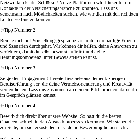
Netzwerken ist der Schlüssel! Nutze Plattformen wie LinkedIn, um
Kontakte in der Versicherungsbranche zu knüpfen. Lass uns
gemeinsam nach Möglichkeiten suchen, wie wir dich mit den richtigen
Leuten verbinden können.
✨
Tipp Nummer 2
Bereite dich auf Vorstellungsgespräche vor, indem du häufige Fragen
und Szenarien durchgehst. Wir können dir helfen, deine Antworten zu
verfeinern, damit du selbstbewusst auftrittst und deine
Beratungskompetenz unter Beweis stellen kannst.
✨
Tipp Nummer 3
Zeige dein Engagement! Bereite Beispiele aus deiner bisherigen
Berufserfahrung vor, die deine Vertriebsorientierung und Kreativität
verdeutlichen. Lass uns zusammen an deinem Pitch arbeiten, damit du
im Gespräch glänzen kannst.
✨
Tipp Nummer 4
Bewirb dich direkt über unsere Website! So hast du die besten
Chancen, schnell in den Auswahlprozess zu kommen. Wir stehen dir
zur Seite, um sicherzustellen, dass deine Bewerbung heraussticht.