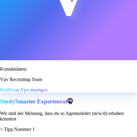
Kontaktdaten:
Vpv Recruiting-Team
Profil von Vpv anzeigen
StudySmarter Expertenrat
🤫
Wir sind der Meinung, dass du so Agenturleiter (m/w/d) erhalten
könntest
✨
Tipp Nummer 1