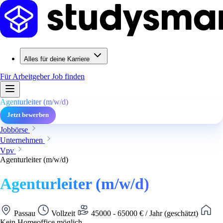
Alles für deine Karriere
Für Arbeitgeber
Job finden
Agenturleiter (m/w/d)
Jetzt bewerben
Jobbörse
Unternehmen
Vpv
Agenturleiter (m/w/d)
Agenturleiter (m/w/d)
Passau
Vollzeit
45000 - 65000 € / Jahr (geschätzt)
Kein Homeoffice möglich