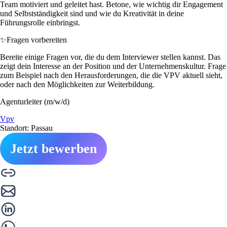
Team motiviert und geleitet hast. Betone, wie wichtig dir Engagement
und Selbstständigkeit sind und wie du Kreativität in deine
Führungsrolle einbringst.
✨
Fragen vorbereiten
Bereite einige Fragen vor, die du dem Interviewer stellen kannst. Das
zeigt dein Interesse an der Position und der Unternehmenskultur. Frage
zum Beispiel nach den Herausforderungen, die die VPV aktuell sieht,
oder nach den Möglichkeiten zur Weiterbildung.
Agenturleiter (m/w/d)
Vpv
Standort: Passau
Jetzt bewerben