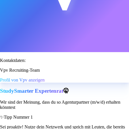
Kontaktdaten:
Vpv Recruiting-Team
Profil von Vpv anzeigen
StudySmarter Expertenrat
🤫
Wir sind der Meinung, dass du so Agenturpartner (m/w/d) erhalten
könntest
✨
Tipp Nummer 1
Sei proaktiv! Nutze dein Netzwerk und sprich mit Leuten, die bereits