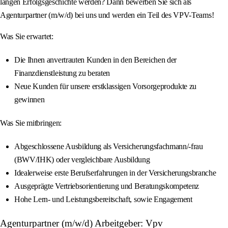
langen Erfolgsgeschichte werden? Dann bewerben Sie sich als
Agenturpartner (m/w/d) bei uns und werden ein Teil des VPV-Teams!
Was Sie erwartet:
Die Ihnen anvertrauten Kunden in den Bereichen der
Finanzdienstleistung zu beraten
Neue Kunden für unsere erstklassigen Vorsorgeprodukte zu
gewinnen
Was Sie mitbringen:
Abgeschlossene Ausbildung als Versicherungsfachmann/-frau
(BWV/IHK) oder vergleichbare Ausbildung
Idealerweise erste Berufserfahrungen in der Versicherungsbranche
Ausgeprägte Vertriebsorientierung und Beratungskompetenz
Hohe Lern- und Leistungsbereitschaft, sowie Engagement
Agenturpartner (m/w/d) Arbeitgeber: Vpv