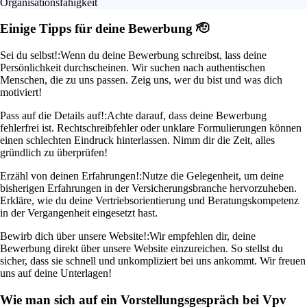
Organisationsfähigkeit
Einige Tipps für deine Bewerbung 🫡
Sei du selbst!:
Wenn du deine Bewerbung schreibst, lass deine
Persönlichkeit durchscheinen. Wir suchen nach authentischen
Menschen, die zu uns passen. Zeig uns, wer du bist und was dich
motiviert!
Pass auf die Details auf!:
Achte darauf, dass deine Bewerbung
fehlerfrei ist. Rechtschreibfehler oder unklare Formulierungen können
einen schlechten Eindruck hinterlassen. Nimm dir die Zeit, alles
gründlich zu überprüfen!
Erzähl von deinen Erfahrungen!:
Nutze die Gelegenheit, um deine
bisherigen Erfahrungen in der Versicherungsbranche hervorzuheben.
Erkläre, wie du deine Vertriebsorientierung und Beratungskompetenz
in der Vergangenheit eingesetzt hast.
Bewirb dich über unsere Website!:
Wir empfehlen dir, deine
Bewerbung direkt über unsere Website einzureichen. So stellst du
sicher, dass sie schnell und unkompliziert bei uns ankommt. Wir freuen
uns auf deine Unterlagen!
Wie man sich auf ein Vorstellungsgespräch bei Vpv