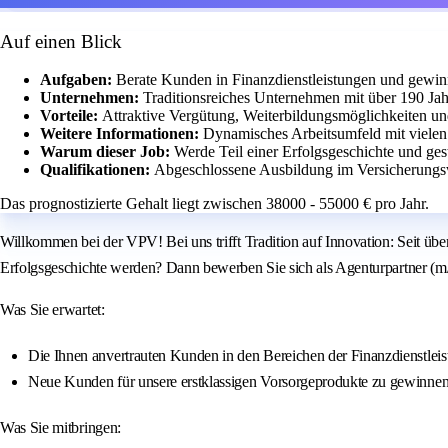
Auf einen Blick
Aufgaben:
Berate Kunden in Finanzdienstleistungen und gewin
Unternehmen:
Traditionsreiches Unternehmen mit über 190 Jah
Vorteile:
Attraktive Vergütung, Weiterbildungsmöglichkeiten un
Weitere Informationen:
Dynamisches Arbeitsumfeld mit viele
Warum dieser Job:
Werde Teil einer Erfolgsgeschichte und gest
Qualifikationen:
Abgeschlossene Ausbildung im Versicherungsw
Das prognostizierte Gehalt liegt zwischen 38000 - 55000 € pro Jahr.
Willkommen bei der VPV! Bei uns trifft Tradition auf Innovation: Seit ü
Erfolgsgeschichte werden? Dann bewerben Sie sich als Agenturpartner (
Was Sie erwartet:
Die Ihnen anvertrauten Kunden in den Bereichen der Finanzdienstleis
Neue Kunden für unsere erstklassigen Vorsorgeprodukte zu gewinne
Was Sie mitbringen: