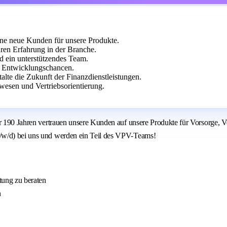
ne neue Kunden für unsere Produkte.
ren Erfahrung in der Branche.
d ein unterstützendes Team.
n Entwicklungschancen.
alte die Zukunft der Finanzdienstleistungen.
esen und Vertriebsorientierung.
ber 190 Jahren vertrauen unsere Kunden auf unsere Produkte für Vorsorge,
m/w/d) bei uns und werden ein Teil des VPV-Teams!
tung zu beraten
n