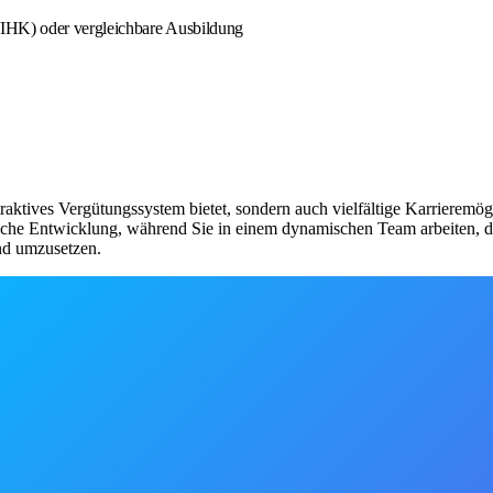
IHK) oder vergleichbare Ausbildung
ttraktives Vergütungssystem bietet, sondern auch vielfältige Karrierem
liche Entwicklung, während Sie in einem dynamischen Team arbeiten, da
nd umzusetzen.