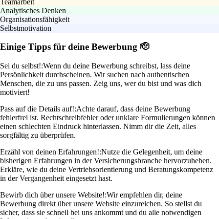
Teamarbeit
Analytisches Denken
Organisationsfähigkeit
Selbstmotivation
Einige Tipps für deine Bewerbung 🫡
Sei du selbst!:
Wenn du deine Bewerbung schreibst, lass deine
Persönlichkeit durchscheinen. Wir suchen nach authentischen
Menschen, die zu uns passen. Zeig uns, wer du bist und was dich
motiviert!
Pass auf die Details auf!:
Achte darauf, dass deine Bewerbung
fehlerfrei ist. Rechtschreibfehler oder unklare Formulierungen können
einen schlechten Eindruck hinterlassen. Nimm dir die Zeit, alles
sorgfältig zu überprüfen.
Erzähl von deinen Erfahrungen!:
Nutze die Gelegenheit, um deine
bisherigen Erfahrungen in der Versicherungsbranche hervorzuheben.
Erkläre, wie du deine Vertriebsorientierung und Beratungskompetenz
in der Vergangenheit eingesetzt hast.
Bewirb dich über unsere Website!:
Wir empfehlen dir, deine
Bewerbung direkt über unsere Website einzureichen. So stellst du
sicher, dass sie schnell bei uns ankommt und du alle notwendigen