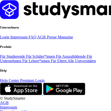
Unternehmen
Login
Impressum
FAQ
AGB
Presse
Magazine
Produkt
Für Studierende
Für Schüler*innen
Für Auszubildende
Für
Unternehmen
Für Lehrer*innen
Für Eltern
Alle Universitäten
Help
Help Center
Premium Login
© StudySmarter
AGB
Impressum