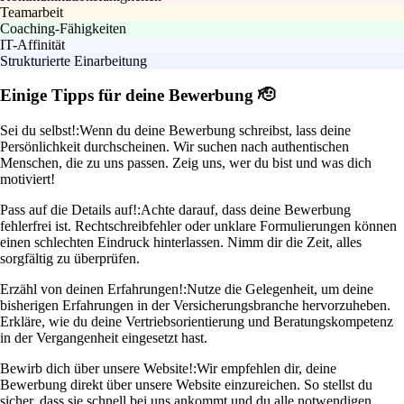
Teamarbeit
Coaching-Fähigkeiten
IT-Affinität
Strukturierte Einarbeitung
Einige Tipps für deine Bewerbung 🫡
Sei du selbst!:
Wenn du deine Bewerbung schreibst, lass deine
Persönlichkeit durchscheinen. Wir suchen nach authentischen
Menschen, die zu uns passen. Zeig uns, wer du bist und was dich
motiviert!
Pass auf die Details auf!:
Achte darauf, dass deine Bewerbung
fehlerfrei ist. Rechtschreibfehler oder unklare Formulierungen können
einen schlechten Eindruck hinterlassen. Nimm dir die Zeit, alles
sorgfältig zu überprüfen.
Erzähl von deinen Erfahrungen!:
Nutze die Gelegenheit, um deine
bisherigen Erfahrungen in der Versicherungsbranche hervorzuheben.
Erkläre, wie du deine Vertriebsorientierung und Beratungskompetenz
in der Vergangenheit eingesetzt hast.
Bewirb dich über unsere Website!:
Wir empfehlen dir, deine
Bewerbung direkt über unsere Website einzureichen. So stellst du
sicher, dass sie schnell bei uns ankommt und du alle notwendigen