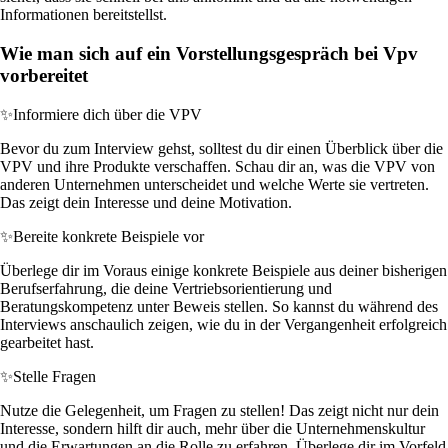
Informationen bereitstellst.
Wie man sich auf ein Vorstellungsgespräch bei Vpv
vorbereitet
✨
Informiere dich über die VPV
Bevor du zum Interview gehst, solltest du dir einen Überblick über die
VPV und ihre Produkte verschaffen. Schau dir an, was die VPV von
anderen Unternehmen unterscheidet und welche Werte sie vertreten.
Das zeigt dein Interesse und deine Motivation.
✨
Bereite konkrete Beispiele vor
Überlege dir im Voraus einige konkrete Beispiele aus deiner bisherigen
Berufserfahrung, die deine Vertriebsorientierung und
Beratungskompetenz unter Beweis stellen. So kannst du während des
Interviews anschaulich zeigen, wie du in der Vergangenheit erfolgreich
gearbeitet hast.
✨
Stelle Fragen
Nutze die Gelegenheit, um Fragen zu stellen! Das zeigt nicht nur dein
Interesse, sondern hilft dir auch, mehr über die Unternehmenskultur
und die Erwartungen an die Rolle zu erfahren. Überlege dir im Vorfeld