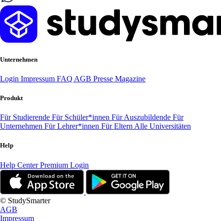
Unternehmen
Login
Impressum
FAQ
AGB
Presse
Magazine
Produkt
Für Studierende
Für Schüler*innen
Für Auszubildende
Für
Unternehmen
Für Lehrer*innen
Für Eltern
Alle Universitäten
Help
Help Center
Premium Login
© StudySmarter
AGB
Impressum