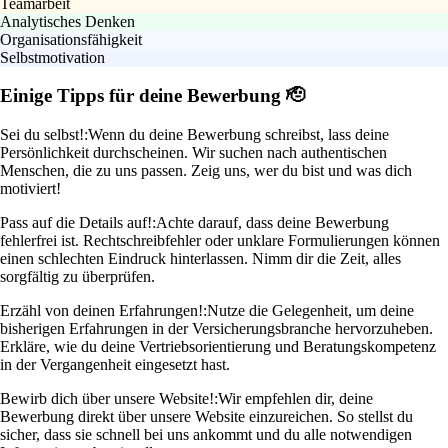
Teamarbeit
Analytisches Denken
Organisationsfähigkeit
Selbstmotivation
Einige Tipps für deine Bewerbung 🫡
Sei du selbst!:
Wenn du deine Bewerbung schreibst, lass deine
Persönlichkeit durchscheinen. Wir suchen nach authentischen
Menschen, die zu uns passen. Zeig uns, wer du bist und was dich
motiviert!
Pass auf die Details auf!:
Achte darauf, dass deine Bewerbung
fehlerfrei ist. Rechtschreibfehler oder unklare Formulierungen können
einen schlechten Eindruck hinterlassen. Nimm dir die Zeit, alles
sorgfältig zu überprüfen.
Erzähl von deinen Erfahrungen!:
Nutze die Gelegenheit, um deine
bisherigen Erfahrungen in der Versicherungsbranche hervorzuheben.
Erkläre, wie du deine Vertriebsorientierung und Beratungskompetenz
in der Vergangenheit eingesetzt hast.
Bewirb dich über unsere Website!:
Wir empfehlen dir, deine
Bewerbung direkt über unsere Website einzureichen. So stellst du
sicher, dass sie schnell bei uns ankommt und du alle notwendigen