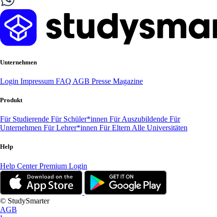
Unternehmen
Login
Impressum
FAQ
AGB
Presse
Magazine
Produkt
Für Studierende
Für Schüler*innen
Für Auszubildende
Für
Unternehmen
Für Lehrer*innen
Für Eltern
Alle Universitäten
Help
Help Center
Premium Login
© StudySmarter
AGB