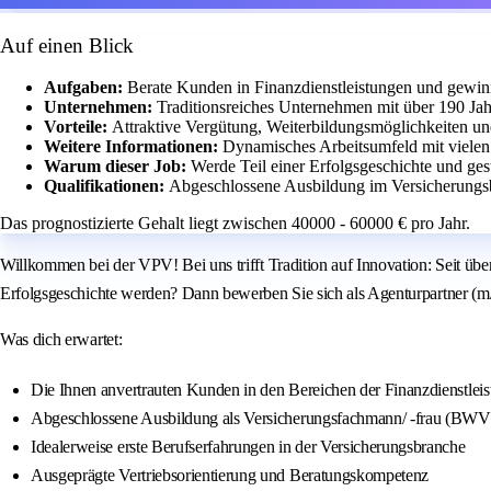
Auf einen Blick
Aufgaben:
Berate Kunden in Finanzdienstleistungen und gewin
Unternehmen:
Traditionsreiches Unternehmen mit über 190 Jah
Vorteile:
Attraktive Vergütung, Weiterbildungsmöglichkeiten un
Weitere Informationen:
Dynamisches Arbeitsumfeld mit viele
Warum dieser Job:
Werde Teil einer Erfolgsgeschichte und ges
Qualifikationen:
Abgeschlossene Ausbildung im Versicherungsbe
Das prognostizierte Gehalt liegt zwischen 40000 - 60000 € pro Jahr.
Willkommen bei der VPV! Bei uns trifft Tradition auf Innovation: Seit ü
Erfolgsgeschichte werden? Dann bewerben Sie sich als Agenturpartner (
Was dich erwartet:
Die Ihnen anvertrauten Kunden in den Bereichen der Finanzdienstlei
Abgeschlossene Ausbildung als Versicherungsfachmann/ -frau (BWV/
Idealerweise erste Berufserfahrungen in der Versicherungsbranche
Ausgeprägte Vertriebsorientierung und Beratungskompetenz