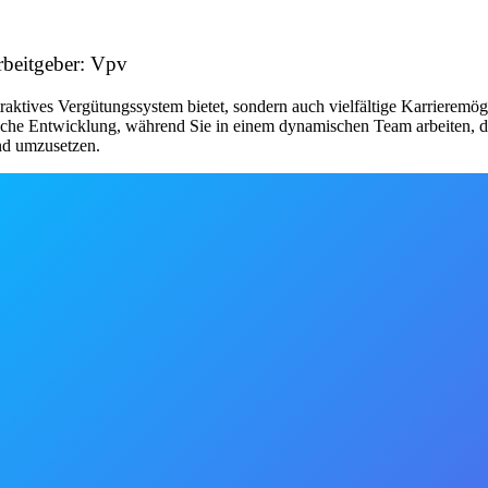
rbeitgeber: Vpv
ttraktives Vergütungssystem bietet, sondern auch vielfältige Karrierem
liche Entwicklung, während Sie in einem dynamischen Team arbeiten, da
nd umzusetzen.