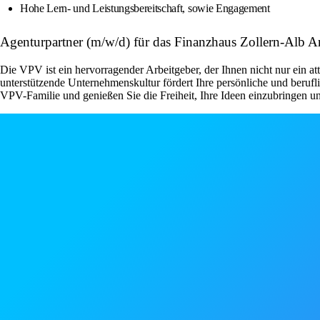
Hohe Lern- und Leistungsbereitschaft, sowie Engagement
Agenturpartner (m/w/d) für das Finanzhaus Zollern-Alb A
Die VPV ist ein hervorragender Arbeitgeber, der Ihnen nicht nur ein a
unterstützende Unternehmenskultur fördert Ihre persönliche und beruf
VPV-Familie und genießen Sie die Freiheit, Ihre Ideen einzubringen u