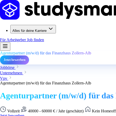
Alles für deine Karriere
Für Arbeitgeber
Job finden
Agenturpartner (m/w/d) für das Finanzhaus Zollern-Alb
Jetzt bewerben
Jobbörse
Unternehmen
Vpv
Agenturpartner (m/w/d) für das Finanzhaus Zollern-Alb
Agenturpartner (m/w/d) für das
Vollzeit
40000 - 60000 € / Jahr (geschätzt)
Kein Homeoffi
Jetzt bewerben