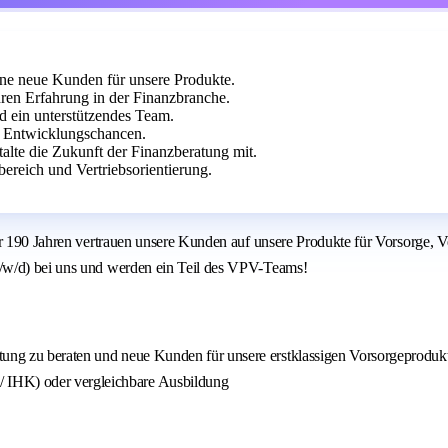
ne neue Kunden für unsere Produkte.
ren Erfahrung in der Finanzbranche.
d ein unterstützendes Team.
n Entwicklungschancen.
talte die Zukunft der Finanzberatung mit.
reich und Vertriebsorientierung.
ber 190 Jahren vertrauen unsere Kunden auf unsere Produkte für Vorsorge,
m/w/d) bei uns und werden ein Teil des VPV-Teams!
stung zu beraten und neue Kunden für unsere erstklassigen Vorsorgeprodu
 IHK) oder vergleichbare Ausbildung