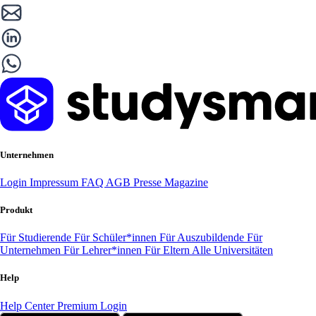
Unternehmen
Login
Impressum
FAQ
AGB
Presse
Magazine
Produkt
Für Studierende
Für Schüler*innen
Für Auszubildende
Für
Unternehmen
Für Lehrer*innen
Für Eltern
Alle Universitäten
Help
Help Center
Premium Login