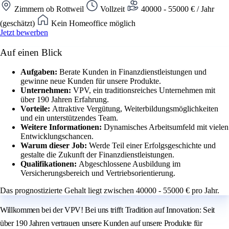
Zimmern ob Rottweil
Vollzeit
40000 - 55000 € / Jahr
(geschätzt)
Kein Homeoffice möglich
Jetzt bewerben
Auf einen Blick
Aufgaben:
Berate Kunden in Finanzdienstleistungen und
gewinne neue Kunden für unsere Produkte.
Unternehmen:
VPV, ein traditionsreiches Unternehmen mit
über 190 Jahren Erfahrung.
Vorteile:
Attraktive Vergütung, Weiterbildungsmöglichkeiten
und ein unterstützendes Team.
Weitere Informationen:
Dynamisches Arbeitsumfeld mit vielen
Entwicklungschancen.
Warum dieser Job:
Werde Teil einer Erfolgsgeschichte und
gestalte die Zukunft der Finanzdienstleistungen.
Qualifikationen:
Abgeschlossene Ausbildung im
Versicherungsbereich und Vertriebsorientierung.
Das prognostizierte Gehalt liegt zwischen 40000 - 55000 € pro Jahr.
Willkommen bei der VPV! Bei uns trifft Tradition auf Innovation: Seit
über 190 Jahren vertrauen unsere Kunden auf unsere Produkte für