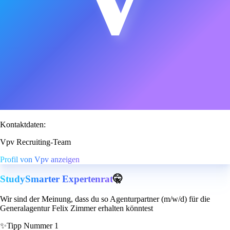
Kontaktdaten:
Vpv Recruiting-Team
Profil von Vpv anzeigen
StudySmarter Expertenrat
🤫
Wir sind der Meinung, dass du so Agenturpartner (m/w/d) für die
Generalagentur Felix Zimmer erhalten könntest
✨
Tipp Nummer 1