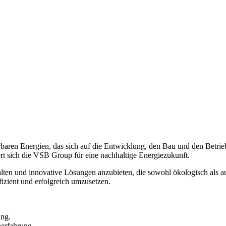
ren Energien, das sich auf die Entwicklung, den Bau und den Betrieb v
t sich die VSB Group für eine nachhaltige Energiezukunft.
alten und innovative Lösungen anzubieten, die sowohl ökologisch als 
izient und erfolgreich umzusetzen.
ung.
erfahrung.