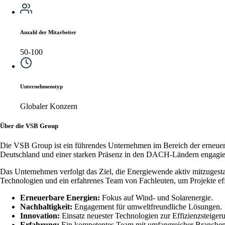
Anzahl der Mitarbeiter
50-100
Unternehmenstyp
Globaler Konzern
Über die VSB Group
Die VSB Group ist ein führendes Unternehmen im Bereich der erneuerba
Deutschland und einer starken Präsenz in den DACH-Ländern engagier
Das Unternehmen verfolgt das Ziel, die Energiewende aktiv mitzugest
Technologien und ein erfahrenes Team von Fachleuten, um Projekte eff
Erneuerbare Energien:
Fokus auf Wind- und Solarenergie.
Nachhaltigkeit:
Engagement für umweltfreundliche Lösungen.
Innovation:
Einsatz neuester Technologien zur Effizienzsteiger
Erfahrung:
Ein kompetentes Team mit umfangreicher Branchen