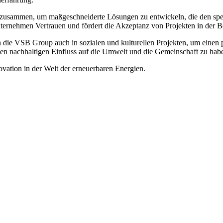
zusammen, um maßgeschneiderte Lösungen zu entwickeln, die den spez
ernehmen Vertrauen und fördert die Akzeptanz von Projekten in der B
 die VSB Group auch in sozialen und kulturellen Projekten, um einen po
einen nachhaltigen Einfluss auf die Umwelt und die Gemeinschaft zu hab
vation in der Welt der erneuerbaren Energien.