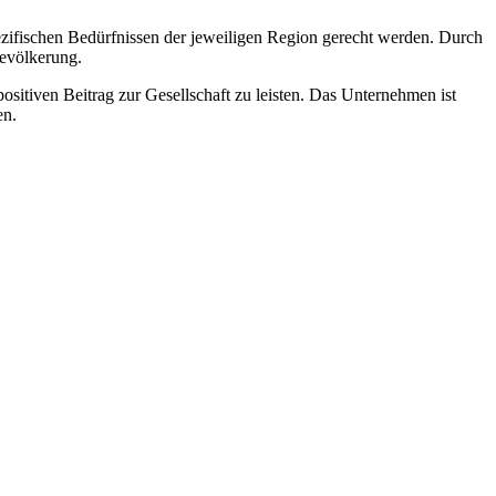
ifischen Bedürfnissen der jeweiligen Region gerecht werden. Durch
evölkerung.
sitiven Beitrag zur Gesellschaft zu leisten. Das Unternehmen ist
en.