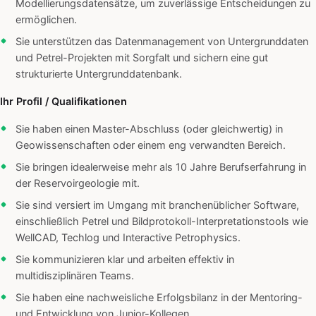
Modellierungsdatensätze, um zuverlässige Entscheidungen zu
ermöglichen.
Sie unterstützen das Datenmanagement von Untergrunddaten
und Petrel-Projekten mit Sorgfalt und sichern eine gut
strukturierte Untergrunddatenbank.
Ihr Profil / Qualifikationen
Sie haben einen Master-Abschluss (oder gleichwertig) in
Geowissenschaften oder einem eng verwandten Bereich.
Sie bringen idealerweise mehr als 10 Jahre Berufserfahrung in
der Reservoirgeologie mit.
Sie sind versiert im Umgang mit branchenüblicher Software,
einschließlich Petrel und Bildprotokoll-Interpretationstools wie
WellCAD, Techlog und Interactive Petrophysics.
Sie kommunizieren klar und arbeiten effektiv in
multidisziplinären Teams.
Sie haben eine nachweisliche Erfolgsbilanz in der Mentoring-
und Entwicklung von Junior-Kollegen.