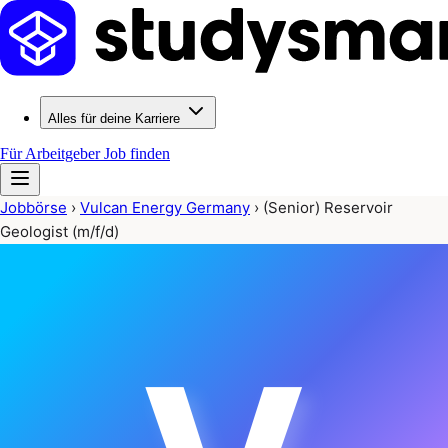
Alles für deine Karriere
Für Arbeitgeber
Job finden
Jobbörse
›
Vulcan Energy Germany
›
(Senior) Reservoir
Geologist (m/f/d)