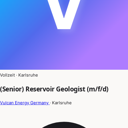
V
Vollzeit · Karlsruhe
(Senior) Reservoir Geologist (m/f/d)
Vulcan Energy Germany
· Karlsruhe