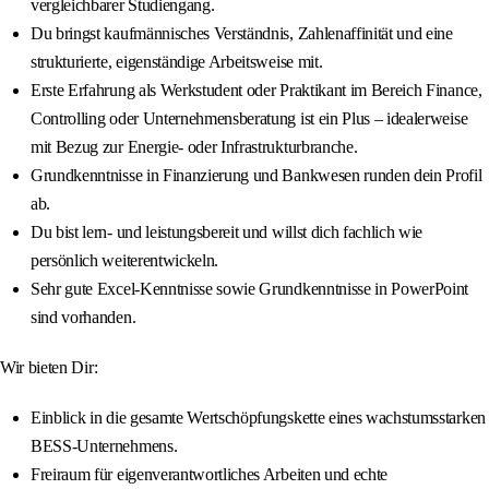
vergleichbarer Studiengang.
Du bringst kaufmännisches Verständnis, Zahlenaffinität und eine
strukturierte, eigenständige Arbeitsweise mit.
Erste Erfahrung als Werkstudent oder Praktikant im Bereich Finance,
Controlling oder Unternehmensberatung ist ein Plus – idealerweise
mit Bezug zur Energie- oder Infrastrukturbranche.
Grundkenntnisse in Finanzierung und Bankwesen runden dein Profil
ab.
Du bist lern- und leistungsbereit und willst dich fachlich wie
persönlich weiterentwickeln.
Sehr gute Excel-Kenntnisse sowie Grundkenntnisse in PowerPoint
sind vorhanden.
Wir bieten Dir:
Einblick in die gesamte Wertschöpfungskette eines wachstumsstarken
BESS-Unternehmens.
Freiraum für eigenverantwortliches Arbeiten und echte