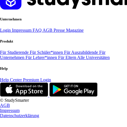
Unternehmen
Login
Impressum
FAQ
AGB
Presse
Magazine
Produkt
Für Studierende
Für Schüler*innen
Für Auszubildende
Für
Unternehmen
Für Lehrer*innen
Für Eltern
Alle Universitäten
Help
Help Center
Premium Login
© StudySmarter
AGB
Impressum
Datenschutzerklärung