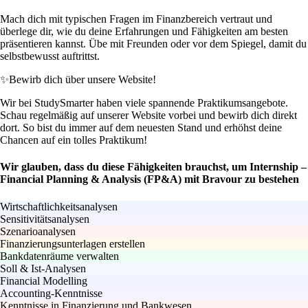
Mach dich mit typischen Fragen im Finanzbereich vertraut und
überlege dir, wie du deine Erfahrungen und Fähigkeiten am besten
präsentieren kannst. Übe mit Freunden oder vor dem Spiegel, damit du
selbstbewusst auftrittst.
✨
Bewirb dich über unsere Website!
Wir bei StudySmarter haben viele spannende Praktikumsangebote.
Schau regelmäßig auf unserer Website vorbei und bewirb dich direkt
dort. So bist du immer auf dem neuesten Stand und erhöhst deine
Chancen auf ein tolles Praktikum!
Wir glauben, dass du diese Fähigkeiten brauchst, um Internship –
Financial Planning & Analysis (FP&A) mit Bravour zu bestehen
Wirtschaftlichkeitsanalysen
Sensitivitätsanalysen
Szenarioanalysen
Finanzierungsunterlagen erstellen
Bankdatenräume verwalten
Soll & Ist-Analysen
Financial Modelling
Accounting-Kenntnisse
Kenntnisse in Finanzierung und Bankwesen