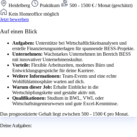
Heidelberg
Praktikum
500 - 1500 € / Monat (geschätzt)
Kein Homeoffice möglich
Jetzt bewerben
Auf einen Blick
Aufgaben:
Unterstütze bei Wirtschaftlichkeitsanalysen und
erstelle Finanzierungsunterlagen für spannende BESS-Projekte.
Unternehmen:
Wachstarkes Unternehmen im Bereich BESS
mit innovativer Unternehmenskultur.
Vorteile:
Flexible Arbeitszeiten, modernes Büro und
Entwicklungsgespräche für deine Karriere.
Weitere Informationen:
Team-Events und eine echte
Wohlfühlatmosphäre warten auf dich.
Warum dieser Job:
Erhalte Einblicke in die
Wertschöpfungskette und gestalte aktiv mit.
Qualifikationen:
Studium in BWL, VWL oder
Wirtschaftsingenieurwesen und gute Excel-Kenntnisse.
Das prognostizierte Gehalt liegt zwischen 500 - 1500 € pro Monat.
Deine Aufgaben: