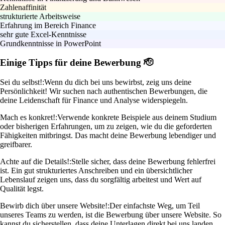
Zahlenaffinität
strukturierte Arbeitsweise
Erfahrung im Bereich Finance
sehr gute Excel-Kenntnisse
Grundkenntnisse in PowerPoint
Einige Tipps für deine Bewerbung 🫡
Sei du selbst!:
Wenn du dich bei uns bewirbst, zeig uns deine
Persönlichkeit! Wir suchen nach authentischen Bewerbungen, die
deine Leidenschaft für Finance und Analyse widerspiegeln.
Mach es konkret!:
Verwende konkrete Beispiele aus deinem Studium
oder bisherigen Erfahrungen, um zu zeigen, wie du die geforderten
Fähigkeiten mitbringst. Das macht deine Bewerbung lebendiger und
greifbarer.
Achte auf die Details!:
Stelle sicher, dass deine Bewerbung fehlerfrei
ist. Ein gut strukturiertes Anschreiben und ein übersichtlicher
Lebenslauf zeigen uns, dass du sorgfältig arbeitest und Wert auf
Qualität legst.
Bewirb dich über unsere Website!:
Der einfachste Weg, um Teil
unseres Teams zu werden, ist die Bewerbung über unsere Website. So
kannst du sicherstellen, dass deine Unterlagen direkt bei uns landen