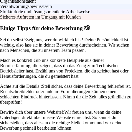
Organisationstalent
Verantwortungsbewusstsein
Strukturierte und lösungsorientierte Arbeitsweise
Sicheres Auftreten im Umgang mit Kunden
Einige Tipps für deine Bewerbung 🫡
Sei du selbst!:
Zeig uns, wer du wirklich bist! Deine Persönlichkeit ist
wichtig, also lass sie in deiner Bewerbung durchscheinen. Wir suchen
nach Menschen, die zu unserem Team passen.
Mach es konkret!:
Gib uns konkrete Beispiele aus deiner
Berufserfahrung, die zeigen, dass du das Zeug zum Technischen
Betriebsleiter hast. Erzähl uns von Projekten, die du geleitet hast oder
Herausforderungen, die du gemeistert hast.
Achte auf die Details!:
Stell sicher, dass deine Bewerbung fehlerfrei ist.
Rechtschreibfehler oder unklare Formulierungen können einen
schlechten Eindruck hinterlassen. Nimm dir die Zeit, alles gründlich zu
überprüfen!
Bewirb dich über unsere Website!:
Wir freuen uns, wenn du deine
Unterlagen direkt über unsere Website einreichst. So kannst du
sicherstellen, dass alles an die richtige Stelle kommt und wir deine
Bewerbung schnell bearbeiten können.