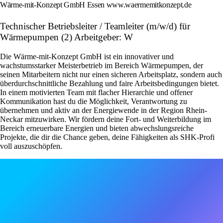
Wärme-mit-Konzept GmbH Essen www.waermemitkonzept.de
Technischer Betriebsleiter / Teamleiter (m/w/d) für
Wärmepumpen (2) Arbeitgeber: W
Die Wärme-mit-Konzept GmbH ist ein innovativer und
wachstumsstarker Meisterbetrieb im Bereich Wärmepumpen, der
seinen Mitarbeitern nicht nur einen sicheren Arbeitsplatz, sondern auch
überdurchschnittliche Bezahlung und faire Arbeitsbedingungen bietet.
In einem motivierten Team mit flacher Hierarchie und offener
Kommunikation hast du die Möglichkeit, Verantwortung zu
übernehmen und aktiv an der Energiewende in der Region Rhein-
Neckar mitzuwirken. Wir fördern deine Fort- und Weiterbildung im
Bereich erneuerbare Energien und bieten abwechslungsreiche
Projekte, die dir die Chance geben, deine Fähigkeiten als SHK-Profi
voll auszuschöpfen.