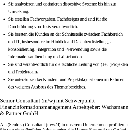
Sie analysieren und optimieren dispositive Systeme bis hin zur
Umsetzung.
Sie erstellen Fachvorgaben, Fachdesigns und sind für die
Durchführung von Tests verantwortlich.
Sie beraten die Kunden an der Schnittstelle zwischen Fachbereich
und IT, insbesondere im Hinblick auf Datenbereitstellung, -
konsolidierung, -integration und –verwendung sowie die
Informationsaufbereitung und -distribution.
Sie sind verantwortlich für die fachliche Leitung von (Teil-)Projekten
und Projektteams.
Sie unterstützen bei Kunden- und Projektakquisitionen im Rahmen
des weiteren Ausbaus des Themenbereiches.
Senior Consultant (m/w) mit Schwerpunkt
Finanzinformationsmanagement Arbeitgeber: Wachsmann
& Partner GmbH
Als (Senior-) Consultant (m/w/d) in unserem Unternehmen profitieren
Sie von einer flexiblen Arbeitsweise, die Homeoffice und vor Ort bei