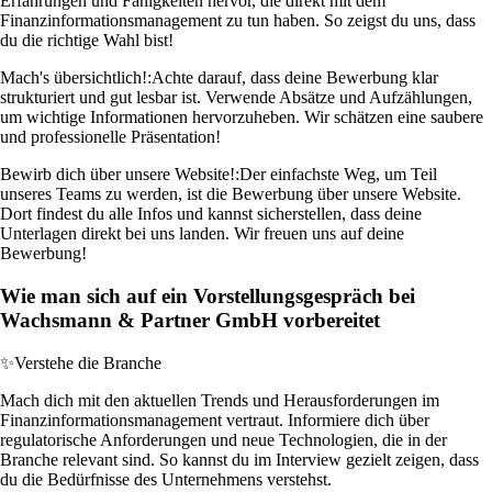
Erfahrungen und Fähigkeiten hervor, die direkt mit dem
Finanzinformationsmanagement zu tun haben. So zeigst du uns, dass
du die richtige Wahl bist!
Mach's übersichtlich!:
Achte darauf, dass deine Bewerbung klar
strukturiert und gut lesbar ist. Verwende Absätze und Aufzählungen,
um wichtige Informationen hervorzuheben. Wir schätzen eine saubere
und professionelle Präsentation!
Bewirb dich über unsere Website!:
Der einfachste Weg, um Teil
unseres Teams zu werden, ist die Bewerbung über unsere Website.
Dort findest du alle Infos und kannst sicherstellen, dass deine
Unterlagen direkt bei uns landen. Wir freuen uns auf deine
Bewerbung!
Wie man sich auf ein Vorstellungsgespräch bei
Wachsmann & Partner GmbH vorbereitet
✨
Verstehe die Branche
Mach dich mit den aktuellen Trends und Herausforderungen im
Finanzinformationsmanagement vertraut. Informiere dich über
regulatorische Anforderungen und neue Technologien, die in der
Branche relevant sind. So kannst du im Interview gezielt zeigen, dass
du die Bedürfnisse des Unternehmens verstehst.