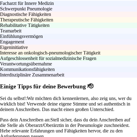
Facharzt für Innere Medizin
Schwerpunkt Pneumologie
Diagnostische Fähigkeiten
Therapeutische Fähigkeiten
Rehabilitative Tätigkeiten
Teamarbeit
Einfühlungsvermögen
Engagement
Eigeninitiative
Interesse an onkologisch-pneumologischer Tätigkeit
Aufgeschlossenheit für sozialmedizinische Fragen
Verantwortungsübernahme
Kommunikationsfähigkeiten
Interdisziplinäre Zusammenarbeit
Einige Tipps für deine Bewerbung 🫡
Sei du selbst!:
Wir möchten dich kennenlernen, also zeig uns, wer du
wirklich bist! Verwende deine eigene Stimme und sei authentisch in
deinem Anschreiben. Das macht einen großen Unterschied.
Pass dein Anschreiben an:
Stell sicher, dass du dein Anschreiben auf
die Stelle als Oberarzt/Oberärztin in der Pneumologie zuschneidest.
Hebe relevante Erfahrungen und Fähigkeiten hervor, die zu den
Anforderungen passen.