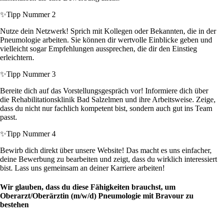
✨
Tipp Nummer 2
Nutze dein Netzwerk! Sprich mit Kollegen oder Bekannten, die in der
Pneumologie arbeiten. Sie können dir wertvolle Einblicke geben und
vielleicht sogar Empfehlungen aussprechen, die dir den Einstieg
erleichtern.
✨
Tipp Nummer 3
Bereite dich auf das Vorstellungsgespräch vor! Informiere dich über
die Rehabilitationsklinik Bad Salzelmen und ihre Arbeitsweise. Zeige,
dass du nicht nur fachlich kompetent bist, sondern auch gut ins Team
passt.
✨
Tipp Nummer 4
Bewirb dich direkt über unsere Website! Das macht es uns einfacher,
deine Bewerbung zu bearbeiten und zeigt, dass du wirklich interessiert
bist. Lass uns gemeinsam an deiner Karriere arbeiten!
Wir glauben, dass du diese Fähigkeiten brauchst, um
Oberarzt/Oberärztin (m/w/d) Pneumologie mit Bravour zu
bestehen