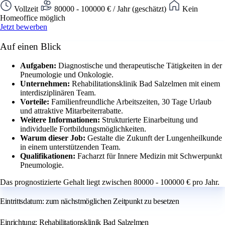
Vollzeit
80000 - 100000 € / Jahr (geschätzt)
Kein
Homeoffice möglich
Jetzt bewerben
Auf einen Blick
Aufgaben:
Diagnostische und therapeutische Tätigkeiten in der
Pneumologie und Onkologie.
Unternehmen:
Rehabilitationsklinik Bad Salzelmen mit einem
interdisziplinären Team.
Vorteile:
Familienfreundliche Arbeitszeiten, 30 Tage Urlaub
und attraktive Mitarbeiterrabatte.
Weitere Informationen:
Strukturierte Einarbeitung und
individuelle Fortbildungsmöglichkeiten.
Warum dieser Job:
Gestalte die Zukunft der Lungenheilkunde
in einem unterstützenden Team.
Qualifikationen:
Facharzt für Innere Medizin mit Schwerpunkt
Pneumologie.
Das prognostizierte Gehalt liegt zwischen 80000 - 100000 € pro Jahr.
Eintrittsdatum: zum nächstmöglichen Zeitpunkt zu besetzen
Einrichtung: Rehabilitationsklinik Bad Salzelmen