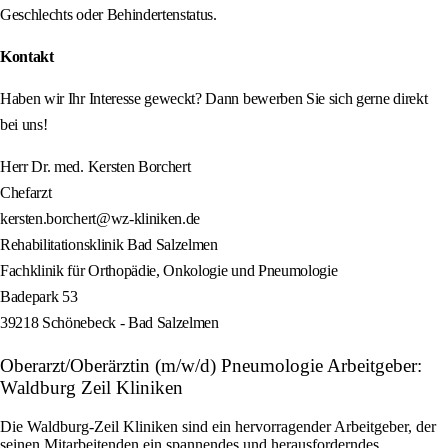
Geschlechts oder Behindertenstatus.
Kontakt
Haben wir Ihr Interesse geweckt? Dann bewerben Sie sich gerne direkt
bei uns!
Herr Dr. med. Kersten Borchert
Chefarzt
kersten.borchert@wz-kliniken.de
Rehabilitationsklinik Bad Salzelmen
Fachklinik für Orthopädie, Onkologie und Pneumologie
Badepark 53
39218 Schönebeck - Bad Salzelmen
Oberarzt/Oberärztin (m/w/d) Pneumologie Arbeitgeber:
Waldburg Zeil Kliniken
Die Waldburg-Zeil Kliniken sind ein hervorragender Arbeitgeber, der
seinen Mitarbeitenden ein spannendes und herausforderndes