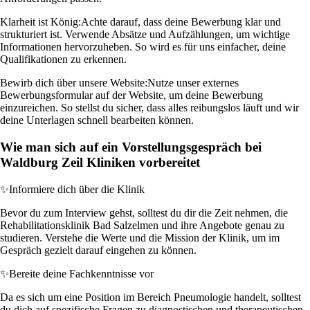
Klarheit ist König:
Achte darauf, dass deine Bewerbung klar und
strukturiert ist. Verwende Absätze und Aufzählungen, um wichtige
Informationen hervorzuheben. So wird es für uns einfacher, deine
Qualifikationen zu erkennen.
Bewirb dich über unsere Website:
Nutze unser externes
Bewerbungsformular auf der Website, um deine Bewerbung
einzureichen. So stellst du sicher, dass alles reibungslos läuft und wir
deine Unterlagen schnell bearbeiten können.
Wie man sich auf ein Vorstellungsgespräch bei
Waldburg Zeil Kliniken vorbereitet
✨
Informiere dich über die Klinik
Bevor du zum Interview gehst, solltest du dir die Zeit nehmen, die
Rehabilitationsklinik Bad Salzelmen und ihre Angebote genau zu
studieren. Verstehe die Werte und die Mission der Klinik, um im
Gespräch gezielt darauf eingehen zu können.
✨
Bereite deine Fachkenntnisse vor
Da es sich um eine Position im Bereich Pneumologie handelt, solltest
du dich auf spezifische Fragen zu diagnostischen und therapeutischen