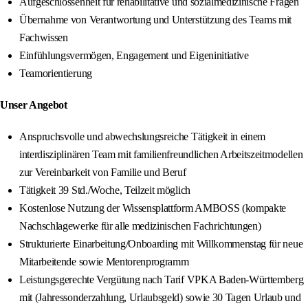
Aufgeschlossenheit für rehabilitative und sozialmedizinische Fragen
Übernahme von Verantwortung und Unterstützung des Teams mit
Fachwissen
Einfühlungsvermögen, Engagement und Eigeninitiative
Teamorientierung
Unser Angebot
Anspruchsvolle und abwechslungsreiche Tätigkeit in einem
interdisziplinären Team mit familienfreundlichen Arbeitszeitmodellen
zur Vereinbarkeit von Familie und Beruf
Tätigkeit 39 Std./Woche, Teilzeit möglich
Kostenlose Nutzung der Wissensplattform AMBOSS (kompakte
Nachschlagewerke für alle medizinischen Fachrichtungen)
Strukturierte Einarbeitung/Onboarding mit Willkommenstag für neue
Mitarbeitende sowie Mentorenprogramm
Leistungsgerechte Vergütung nach Tarif VPKA Baden-Württemberg
mit (Jahressonderzahlung, Urlaubsgeld) sowie 30 Tagen Urlaub und