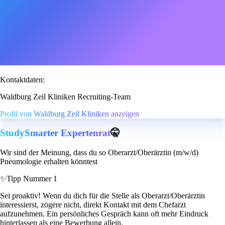
Kontaktdaten:
Waldburg Zeil Kliniken Recruiting-Team
Profil von Waldburg Zeil Kliniken anzeigen
StudySmarter Expertenrat
🤫
Wir sind der Meinung, dass du so Oberarzt/Oberärztin (m/w/d)
Pneumologie erhalten könntest
✨
Tipp Nummer 1
Sei proaktiv! Wenn du dich für die Stelle als Oberarzt/Oberärztin
interessierst, zögere nicht, direkt Kontakt mit dem Chefarzt
aufzunehmen. Ein persönliches Gespräch kann oft mehr Eindruck
hinterlassen als eine Bewerbung allein.