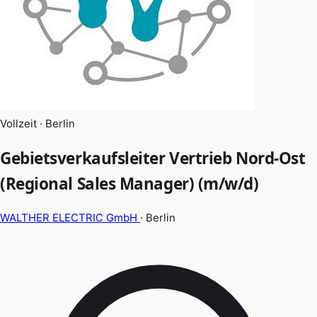
Vollzeit · Berlin
Gebietsverkaufsleiter Vertrieb Nord-Ost
(Regional Sales Manager) (m/w/d)
WALTHER ELECTRIC GmbH
· Berlin