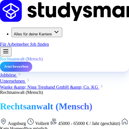
Alles für deine Karriere
Für Arbeitgeber
Job finden
Rechtsanwalt (Mensch)
Jetzt bewerben
Jobbörse
Unternehmen
Wanke &amp; Nigg Treuhand GmbH &amp; Co. KG
Rechtsanwalt (Mensch)
Rechtsanwalt (Mensch)
Augsburg
Vollzeit
45000 - 65000 € / Jahr (geschätzt)
Kein Homeoffice möglich