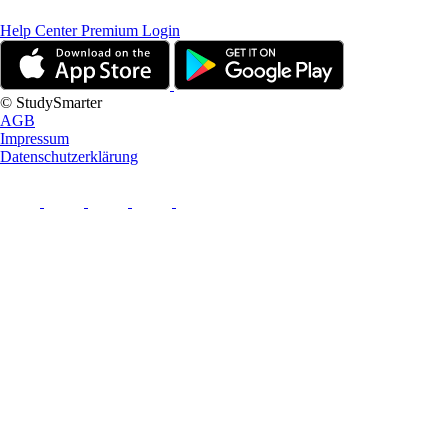
Help Center
Premium Login
© StudySmarter
AGB
Impressum
Datenschutzerklärung