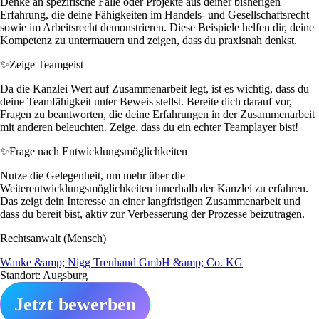
Denke an spezifische Fälle oder Projekte aus deiner bisherigen
Erfahrung, die deine Fähigkeiten im Handels- und Gesellschaftsrecht
sowie im Arbeitsrecht demonstrieren. Diese Beispiele helfen dir, deine
Kompetenz zu untermauern und zeigen, dass du praxisnah denkst.
✨
Zeige Teamgeist
Da die Kanzlei Wert auf Zusammenarbeit legt, ist es wichtig, dass du
deine Teamfähigkeit unter Beweis stellst. Bereite dich darauf vor,
Fragen zu beantworten, die deine Erfahrungen in der Zusammenarbeit
mit anderen beleuchten. Zeige, dass du ein echter Teamplayer bist!
✨
Frage nach Entwicklungsmöglichkeiten
Nutze die Gelegenheit, um mehr über die
Weiterentwicklungsmöglichkeiten innerhalb der Kanzlei zu erfahren.
Das zeigt dein Interesse an einer langfristigen Zusammenarbeit und
dass du bereit bist, aktiv zur Verbesserung der Prozesse beizutragen.
Rechtsanwalt (Mensch)
Wanke &amp; Nigg Treuhand GmbH &amp; Co. KG
Standort: Augsburg
Jetzt bewerben