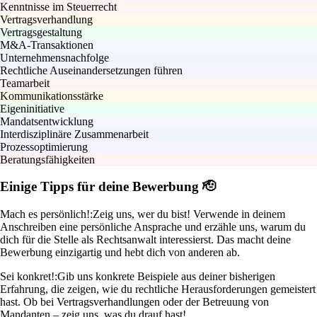
Kenntnisse im Steuerrecht
Vertragsverhandlung
Vertragsgestaltung
M&A-Transaktionen
Unternehmensnachfolge
Rechtliche Auseinandersetzungen führen
Teamarbeit
Kommunikationsstärke
Eigeninitiative
Mandatsentwicklung
Interdisziplinäre Zusammenarbeit
Prozessoptimierung
Beratungsfähigkeiten
Einige Tipps für deine Bewerbung 🫡
Mach es persönlich!:
Zeig uns, wer du bist! Verwende in deinem
Anschreiben eine persönliche Ansprache und erzähle uns, warum du
dich für die Stelle als Rechtsanwalt interessierst. Das macht deine
Bewerbung einzigartig und hebt dich von anderen ab.
Sei konkret!:
Gib uns konkrete Beispiele aus deiner bisherigen
Erfahrung, die zeigen, wie du rechtliche Herausforderungen gemeistert
hast. Ob bei Vertragsverhandlungen oder der Betreuung von
Mandanten – zeig uns, was du drauf hast!