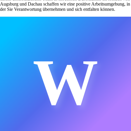
Augsburg und Dachau schaffen wir eine positive Arbeitsumgebung, in
der Sie Verantwortung übernehmen und sich entfalten können.
W