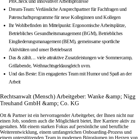
ProCheck und innovativer Arbeitsprozesse
Dream-Team: Verlässliche Ansprechpartner für Fachfragen und
Patenschaftsprogramme für neue Kolleginnen und Kollegen
Ihr Wohlbefinden im Mittelpunkt: Ergonomische Arbeitsplätze,
Betriebliches Gesundheitsmanagement (BGM), Betriebliches
Eingliederungsmanagement (BEM), gemeinsame sportliche
Aktivitäten und unser Betriebsarzt
Das & zählt… viele attraktive Zusatzleistungen wie Sommercamp,
Grillabende, Weihnachtsgeldausgleich uvm.
Und das Beste: Ein engagiertes Team mit Humor und Spaß an der
Arbeit
Rechtsanwalt (Mensch) Arbeitgeber: Wanke &amp; Nigg
Treuhand GmbH &amp; Co. KG
Ott & Partner ist ein hervorragender Arbeitgeber, der Ihnen nicht nur
einen Job, sondern auch die Möglichkeit bietet, Ihre Karriere aktiv zu
gestalten. Mit einem starken Fokus auf persönliche und berufliche
Weiterentwicklung, einem umfangreichen Onboarding-Prozess und
einem unterstützenden Team in modernen Büroräumen im Herzen von