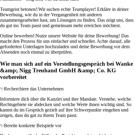
Teamgeist betonen!:
Wir suchen echte Teamplayer! Erkläre in deiner
Bewerbung, wie du in der Vergangenheit mit anderen
zusammengearbeitet hast, um Lösungen zu finden. Das zeigt uns, dass
du gut ins Team passt und gemeinsam mehr erreichen möchtest.
Online bewerben!:
Nutze unsere Website für deine Bewerbung! Das
macht den Prozess für uns einfacher und schneller. Achte darauf, alle
geforderten Unterlagen hochzuladen und deine Bewerbung vor dem
Absenden noch einmal zu überprüfen.
Wie man sich auf ein Vorstellungsgespräch bei Wanke
&amp; Nigg Treuhand GmbH &amp; Co. KG
vorbereitet
✨
Recherchiere das Unternehmen
Informiere dich über die Kanzlei und ihre Mandate. Verstehe, welche
Rechtsgebiete sie abdecken und welche Werte ihnen wichtig sind. So
kannst du im Gespräch gezielt auf ihre Schwerpunkte eingehen und
zeigen, dass du gut zu ihrem Team passt.
✨
Bereite konkrete Beispiele vor