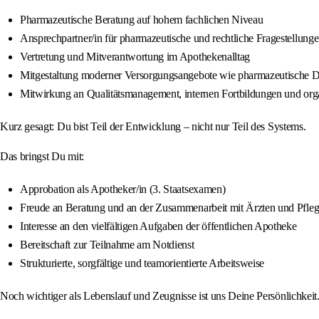
Pharmazeutische Beratung auf hohem fachlichen Niveau
Ansprechpartner/in für pharmazeutische und rechtliche Fragestellung
Vertretung und Mitverantwortung im Apothekenalltag
Mitgestaltung moderner Versorgungsangebote wie pharmazeutische Di
Mitwirkung an Qualitätsmanagement, internen Fortbildungen und org
Kurz gesagt: Du bist Teil der Entwicklung – nicht nur Teil des Systems.
Das bringst Du mit:
Approbation als Apotheker/in (3. Staatsexamen)
Freude an Beratung und an der Zusammenarbeit mit Ärzten und Pfleg
Interesse an den vielfältigen Aufgaben der öffentlichen Apotheke
Bereitschaft zur Teilnahme am Notdienst
Strukturierte, sorgfältige und teamorientierte Arbeitsweise
Noch wichtiger als Lebenslauf und Zeugnisse ist uns Deine Persönlichkei