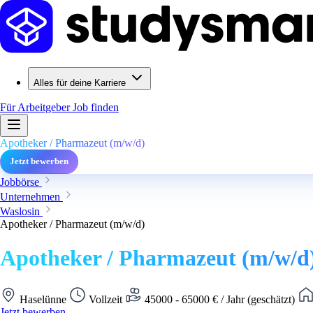
Alles für deine Karriere
Für Arbeitgeber
Job finden
Apotheker / Pharmazeut (m/w/d)
Jetzt bewerben
Jobbörse
Unternehmen
Waslosin
Apotheker / Pharmazeut (m/w/d)
Apotheker / Pharmazeut (m/w/d
Haselünne
Vollzeit
45000 - 65000 € / Jahr (geschätzt)
Jetzt bewerben