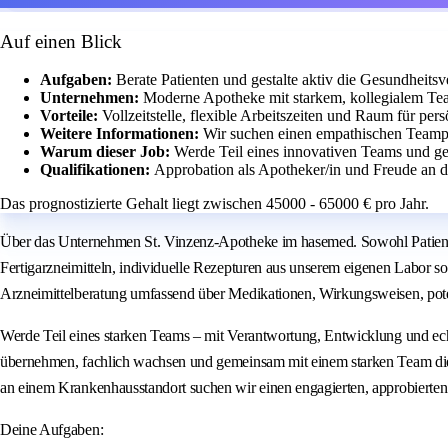
Auf einen Blick
Aufgaben:
Berate Patienten und gestalte aktiv die Gesundheits
Unternehmen:
Moderne Apotheke mit starkem, kollegialem Te
Vorteile:
Vollzeitstelle, flexible Arbeitszeiten und Raum für pe
Weitere Informationen:
Wir suchen einen empathischen Teampl
Warum dieser Job:
Werde Teil eines innovativen Teams und ges
Qualifikationen:
Approbation als Apotheker/in und Freude an 
Das prognostizierte Gehalt liegt zwischen 45000 - 65000 € pro Jahr.
Über das Unternehmen St. Vinzenz-Apotheke im hasemed. Sowohl Patienti
Fertigarzneimitteln, individuelle Rezepturen aus unserem eigenen Labor s
Arzneimittelberatung umfassend über Medikationen, Wirkungsweisen, pot
Werde Teil eines starken Teams – mit Verantwortung, Entwicklung und ec
übernehmen, fachlich wachsen und gemeinsam mit einem starken Team die 
an einem Krankenhausstandort suchen wir einen engagierten, approbierten 
Deine Aufgaben: