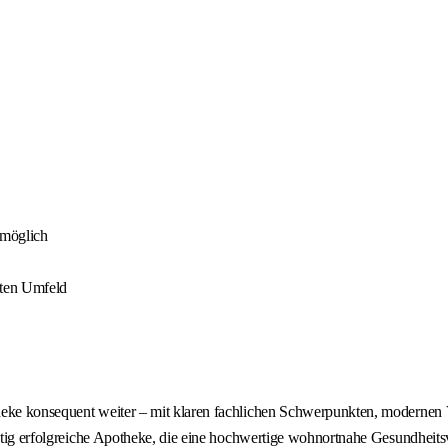
 möglich
kten Umfeld
theke konsequent weiter – mit klaren fachlichen Schwerpunkten, moderne
ristig erfolgreiche Apotheke, die eine hochwertige wohnortnahe Gesundheit