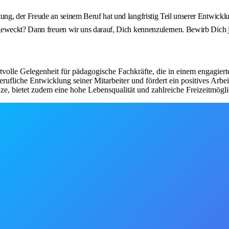
g, der Freude an seinem Beruf hat und langfristig Teil unserer Entwicklun
geweckt? Dann freuen wir uns darauf, Dich kennenzulernen. Bewirb Dich j
tvolle Gelegenheit für pädagogische Fachkräfte, die in einem engagier
erufliche Entwicklung seiner Mitarbeiter und fördert ein positives Arbe
e, bietet zudem eine hohe Lebensqualität und zahlreiche Freizeitmögli