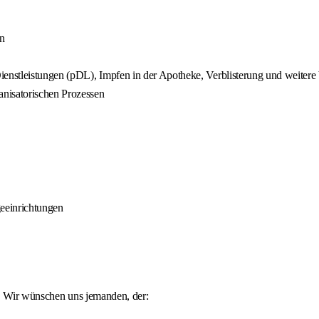
en
enstleistungen (pDL), Impfen in der Apotheke, Verblisterung und weiter
anisatorischen Prozessen
eeinrichtungen
t. Wir wünschen uns jemanden, der: