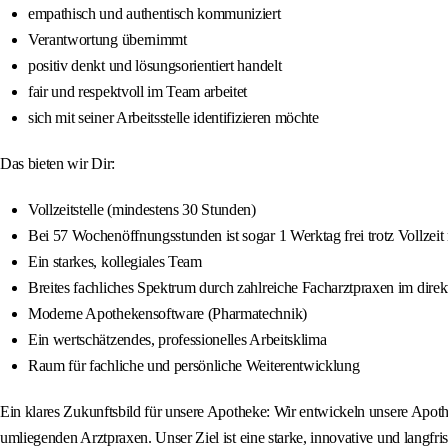
empathisch und authentisch kommuniziert
Verantwortung übernimmt
positiv denkt und lösungsorientiert handelt
fair und respektvoll im Team arbeitet
sich mit seiner Arbeitsstelle identifizieren möchte
Das bieten wir Dir:
Vollzeitstelle (mindestens 30 Stunden)
Bei 57 Wochenöffnungsstunden ist sogar 1 Werktag frei trotz Vollzeit
Ein starkes, kollegiales Team
Breites fachliches Spektrum durch zahlreiche Facharztpraxen im dire
Moderne Apothekensoftware (Pharmatechnik)
Ein wertschätzendes, professionelles Arbeitsklima
Raum für fachliche und persönliche Weiterentwicklung
Ein klares Zukunftsbild für unsere Apotheke: Wir entwickeln unsere Apo
umliegenden Arztpraxen. Unser Ziel ist eine starke, innovative und langf