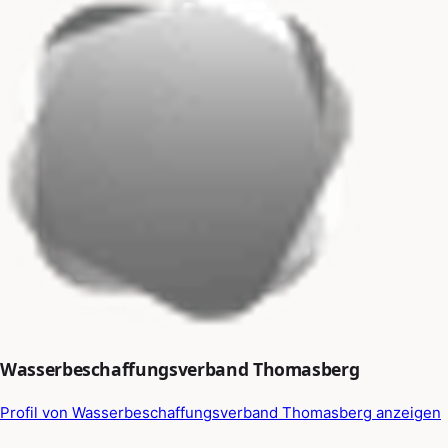
Wasserbeschaffungsverband Thomasberg
Profil von Wasserbeschaffungsverband Thomasberg anzeigen