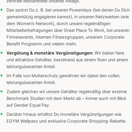
zentrale Bestandteile unseres Alltags.
Das spürst Du z. B. bei unseren Powerdays (bei denen Du Dich
gemeinnützig engagieren kannst), in unseren Netzwerken (wie
dem Women’s Network), durch unsere regelmäßigen
Mitarbeiterbefragungen über Great Place To Work, bei unseren
Firmenevents, internen Fitnessgruppen, unserem Corporate
Benefit Programm und vielem mehr.
Vergütung & monetäre Vergünstigungen:
Wir bieten faire
und attraktive Gehälter, bestehend aus einem fixen und einem
leistungsbasierten Anteil.
Im Falle von Mutterschutz gewähren wir dabei den vollen,
leistungsbasierten Anteil.
Zudem gleichen wir unsere Gehälter regelmäßig über externe
Benchmark Studien mit dem Markt ab – immer auch mit Blick
auf Gender Equal Pay.
Darüber hinaus erhältst Du monetäre Vergünstigungen wie
EGYM Wellpass und exklusive Corporate Shopping-Rabatte.