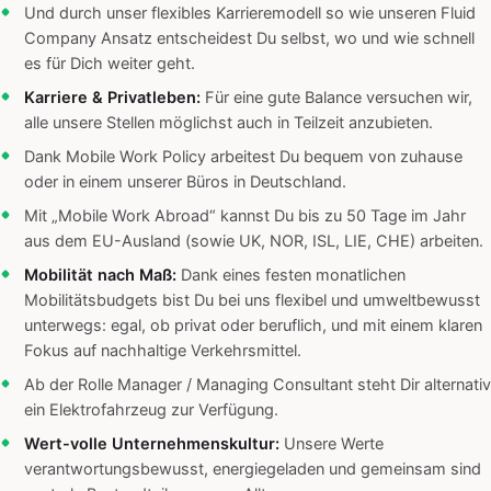
Und durch unser flexibles Karrieremodell so wie unseren Fluid
Company Ansatz entscheidest Du selbst, wo und wie schnell
es für Dich weiter geht.
Karriere & Privatleben:
Für eine gute Balance versuchen wir,
alle unsere Stellen möglichst auch in Teilzeit anzubieten.
Dank Mobile Work Policy arbeitest Du bequem von zuhause
oder in einem unserer Büros in Deutschland.
Mit „Mobile Work Abroad“ kannst Du bis zu 50 Tage im Jahr
aus dem EU-Ausland (sowie UK, NOR, ISL, LIE, CHE) arbeiten.
Mobilität nach Maß:
Dank eines festen monatlichen
Mobilitätsbudgets bist Du bei uns flexibel und umweltbewusst
unterwegs: egal, ob privat oder beruflich, und mit einem klaren
Fokus auf nachhaltige Verkehrsmittel.
Ab der Rolle Manager / Managing Consultant steht Dir alternativ
ein Elektrofahrzeug zur Verfügung.
Wert-volle Unternehmenskultur:
Unsere Werte
verantwortungsbewusst, energiegeladen und gemeinsam sind