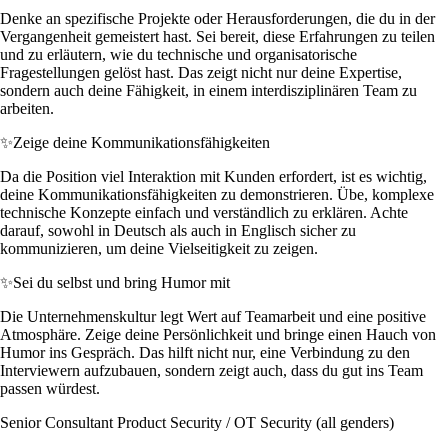
Denke an spezifische Projekte oder Herausforderungen, die du in der
Vergangenheit gemeistert hast. Sei bereit, diese Erfahrungen zu teilen
und zu erläutern, wie du technische und organisatorische
Fragestellungen gelöst hast. Das zeigt nicht nur deine Expertise,
sondern auch deine Fähigkeit, in einem interdisziplinären Team zu
arbeiten.
✨
Zeige deine Kommunikationsfähigkeiten
Da die Position viel Interaktion mit Kunden erfordert, ist es wichtig,
deine Kommunikationsfähigkeiten zu demonstrieren. Übe, komplexe
technische Konzepte einfach und verständlich zu erklären. Achte
darauf, sowohl in Deutsch als auch in Englisch sicher zu
kommunizieren, um deine Vielseitigkeit zu zeigen.
✨
Sei du selbst und bring Humor mit
Die Unternehmenskultur legt Wert auf Teamarbeit und eine positive
Atmosphäre. Zeige deine Persönlichkeit und bringe einen Hauch von
Humor ins Gespräch. Das hilft nicht nur, eine Verbindung zu den
Interviewern aufzubauen, sondern zeigt auch, dass du gut ins Team
passen würdest.
Senior Consultant Product Security / OT Security (all genders)