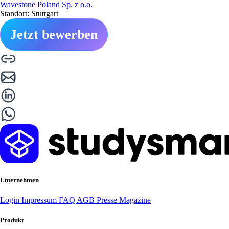
Wavestone Poland Sp. z o.o.
Standort: Stuttgart
Jetzt bewerben
Unternehmen
Login
Impressum
FAQ
AGB
Presse
Magazine
Produkt