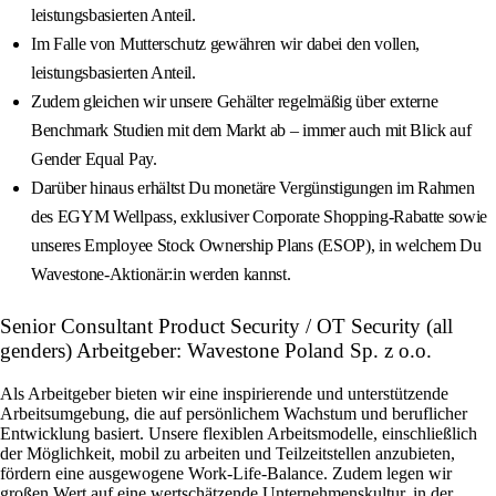
leistungsbasierten Anteil.
Im Falle von Mutterschutz gewähren wir dabei den vollen,
leistungsbasierten Anteil.
Zudem gleichen wir unsere Gehälter regelmäßig über externe
Benchmark Studien mit dem Markt ab – immer auch mit Blick auf
Gender Equal Pay.
Darüber hinaus erhältst Du monetäre Vergünstigungen im Rahmen
des EGYM Wellpass, exklusiver Corporate Shopping-Rabatte sowie
unseres Employee Stock Ownership Plans (ESOP), in welchem Du
Wavestone-Aktionär:in werden kannst.
Senior Consultant Product Security / OT Security (all
genders) Arbeitgeber: Wavestone Poland Sp. z o.o.
Als Arbeitgeber bieten wir eine inspirierende und unterstützende
Arbeitsumgebung, die auf persönlichem Wachstum und beruflicher
Entwicklung basiert. Unsere flexiblen Arbeitsmodelle, einschließlich
der Möglichkeit, mobil zu arbeiten und Teilzeitstellen anzubieten,
fördern eine ausgewogene Work-Life-Balance. Zudem legen wir
großen Wert auf eine wertschätzende Unternehmenskultur, in der