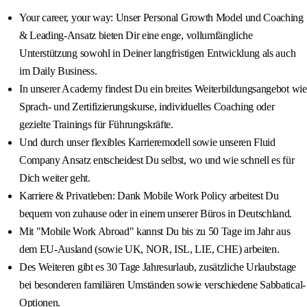
Your career, your way: Unser Personal Growth Model und Coaching
& Leading-Ansatz bieten Dir eine enge, vollumfängliche
Unterstützung sowohl in Deiner langfristigen Entwicklung als auch
im Daily Business.
In unserer Academy findest Du ein breites Weiterbildungsangebot wie
Sprach- und Zertifizierungskurse, individuelles Coaching oder
gezielte Trainings für Führungskräfte.
Und durch unser flexibles Karrieremodell sowie unseren Fluid
Company Ansatz entscheidest Du selbst, wo und wie schnell es für
Dich weiter geht.
Karriere & Privatleben: Dank Mobile Work Policy arbeitest Du
bequem von zuhause oder in einem unserer Büros in Deutschland.
Mit "Mobile Work Abroad" kannst Du bis zu 50 Tage im Jahr aus
dem EU-Ausland (sowie UK, NOR, ISL, LIE, CHE) arbeiten.
Des Weiteren gibt es 30 Tage Jahresurlaub, zusätzliche Urlaubstage
bei besonderen familiären Umständen sowie verschiedene Sabbatical-
Optionen.