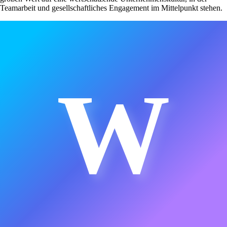
Teamarbeit und gesellschaftliches Engagement im Mittelpunkt stehen.
W