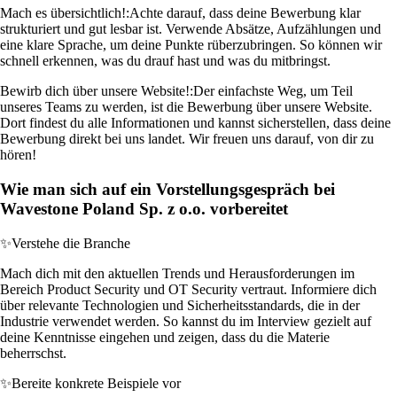
Mach es übersichtlich!:
Achte darauf, dass deine Bewerbung klar
strukturiert und gut lesbar ist. Verwende Absätze, Aufzählungen und
eine klare Sprache, um deine Punkte rüberzubringen. So können wir
schnell erkennen, was du drauf hast und was du mitbringst.
Bewirb dich über unsere Website!:
Der einfachste Weg, um Teil
unseres Teams zu werden, ist die Bewerbung über unsere Website.
Dort findest du alle Informationen und kannst sicherstellen, dass deine
Bewerbung direkt bei uns landet. Wir freuen uns darauf, von dir zu
hören!
Wie man sich auf ein Vorstellungsgespräch bei
Wavestone Poland Sp. z o.o. vorbereitet
✨
Verstehe die Branche
Mach dich mit den aktuellen Trends und Herausforderungen im
Bereich Product Security und OT Security vertraut. Informiere dich
über relevante Technologien und Sicherheitsstandards, die in der
Industrie verwendet werden. So kannst du im Interview gezielt auf
deine Kenntnisse eingehen und zeigen, dass du die Materie
beherrschst.
✨
Bereite konkrete Beispiele vor