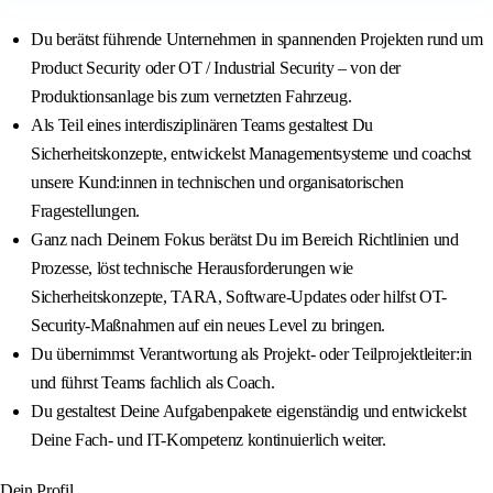
Du berätst führende Unternehmen in spannenden Projekten rund um
Product Security oder OT / Industrial Security – von der
Produktionsanlage bis zum vernetzten Fahrzeug.
Als Teil eines interdisziplinären Teams gestaltest Du
Sicherheitskonzepte, entwickelst Managementsysteme und coachst
unsere Kund:innen in technischen und organisatorischen
Fragestellungen.
Ganz nach Deinem Fokus berätst Du im Bereich Richtlinien und
Prozesse, löst technische Herausforderungen wie
Sicherheitskonzepte, TARA, Software-Updates oder hilfst OT-
Security-Maßnahmen auf ein neues Level zu bringen.
Du übernimmst Verantwortung als Projekt- oder Teilprojektleiter:in
und führst Teams fachlich als Coach.
Du gestaltest Deine Aufgabenpakete eigenständig und entwickelst
Deine Fach- und IT-Kompetenz kontinuierlich weiter.
Dein Profil