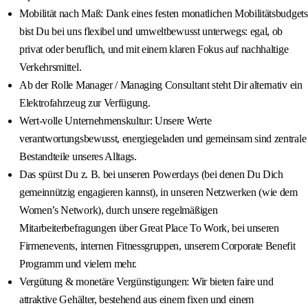
Mobilität nach Maß: Dank eines festen monatlichen Mobilitätsbudgets
bist Du bei uns flexibel und umweltbewusst unterwegs: egal, ob
privat oder beruflich, und mit einem klaren Fokus auf nachhaltige
Verkehrsmittel.
Ab der Rolle Manager / Managing Consultant steht Dir alternativ ein
Elektrofahrzeug zur Verfügung.
Wert-volle Unternehmenskultur: Unsere Werte
verantwortungsbewusst, energiegeladen und gemeinsam sind zentrale
Bestandteile unseres Alltags.
Das spürst Du z. B. bei unseren Powerdays (bei denen Du Dich
gemeinnützig engagieren kannst), in unseren Netzwerken (wie dem
Women’s Network), durch unsere regelmäßigen
Mitarbeiterbefragungen über Great Place To Work, bei unseren
Firmenevents, internen Fitnessgruppen, unserem Corporate Benefit
Programm und vielem mehr.
Vergütung & monetäre Vergünstigungen: Wir bieten faire und
attraktive Gehälter, bestehend aus einem fixen und einem