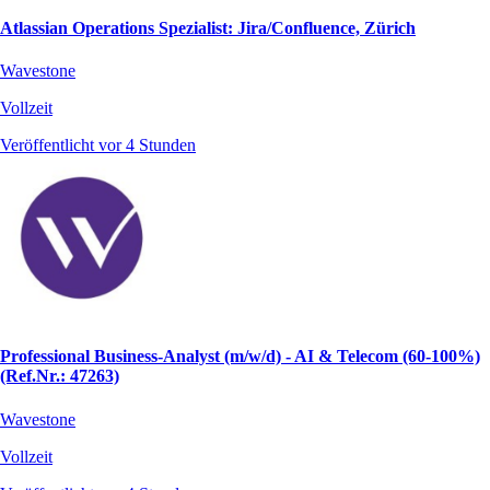
Atlassian Operations Spezialist: Jira/Confluence, Zürich
Wavestone
Vollzeit
Veröffentlicht vor 4 Stunden
Professional Business-Analyst (m/w/d) - AI & Telecom (60-100%)
(Ref.Nr.: 47263)
Wavestone
Vollzeit