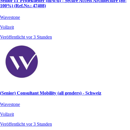
Senior IT Projektleiter (m/w/d) - Secure Access Architecture (80-
100%) (Ref.Nr.: 47408)
Wavestone
Vollzeit
Veröffentlicht vor 3 Stunden
(Senior) Consultant Mobility (all genders) - Schweiz
Wavestone
Vollzeit
Veröffentlicht vor 3 Stunden