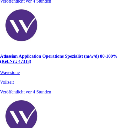
Veröffentlicht vor 4 Stunden
Atlassian Application Operations Spezialist (m/w/d) 80-100%
(Ref.Nr.: 47318)
Wavestone
Vollzeit
Veröffentlicht vor 4 Stunden