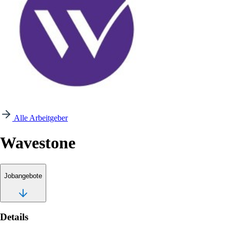
Alle Arbeitgeber
Wavestone
Jobangebote
Details