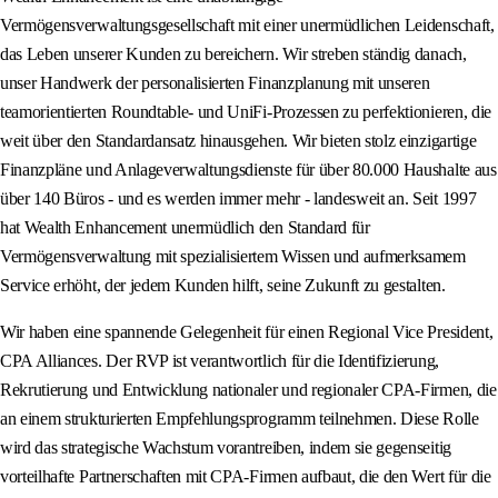
Vermögensverwaltungsgesellschaft mit einer unermüdlichen Leidenschaft,
das Leben unserer Kunden zu bereichern. Wir streben ständig danach,
unser Handwerk der personalisierten Finanzplanung mit unseren
teamorientierten Roundtable- und UniFi-Prozessen zu perfektionieren, die
weit über den Standardansatz hinausgehen. Wir bieten stolz einzigartige
Finanzpläne und Anlageverwaltungsdienste für über 80.000 Haushalte aus
über 140 Büros - und es werden immer mehr - landesweit an. Seit 1997
hat Wealth Enhancement unermüdlich den Standard für
Vermögensverwaltung mit spezialisiertem Wissen und aufmerksamem
Service erhöht, der jedem Kunden hilft, seine Zukunft zu gestalten.
Wir haben eine spannende Gelegenheit für einen Regional Vice President,
CPA Alliances. Der RVP ist verantwortlich für die Identifizierung,
Rekrutierung und Entwicklung nationaler und regionaler CPA-Firmen, die
an einem strukturierten Empfehlungsprogramm teilnehmen. Diese Rolle
wird das strategische Wachstum vorantreiben, indem sie gegenseitig
vorteilhafte Partnerschaften mit CPA-Firmen aufbaut, die den Wert für die