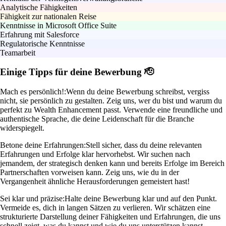
Analytische Fähigkeiten
Fähigkeit zur nationalen Reise
Kenntnisse in Microsoft Office Suite
Erfahrung mit Salesforce
Regulatorische Kenntnisse
Teamarbeit
Einige Tipps für deine Bewerbung 🫡
Mach es persönlich!:
Wenn du deine Bewerbung schreibst, vergiss
nicht, sie persönlich zu gestalten. Zeig uns, wer du bist und warum du
perfekt zu Wealth Enhancement passt. Verwende eine freundliche und
authentische Sprache, die deine Leidenschaft für die Branche
widerspiegelt.
Betone deine Erfahrungen:
Stell sicher, dass du deine relevanten
Erfahrungen und Erfolge klar hervorhebst. Wir suchen nach
jemandem, der strategisch denken kann und bereits Erfolge im Bereich
Partnerschaften vorweisen kann. Zeig uns, wie du in der
Vergangenheit ähnliche Herausforderungen gemeistert hast!
Sei klar und präzise:
Halte deine Bewerbung klar und auf den Punkt.
Vermeide es, dich in langen Sätzen zu verlieren. Wir schätzen eine
strukturierte Darstellung deiner Fähigkeiten und Erfahrungen, die uns
schnell zeigt, was du kannst und wie du uns unterstützen kannst.