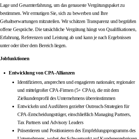
Lage und Gesamterfahrung, um das genaueste Vergütungspaket zu
bestimmen. Wir ermutigen Sie, sich zu bewerben und Ihre
Gehaltserwartungen mitzuteilen. Wir schätzen Transparenz und begrüßen
offene Gespräche. Die tatsächliche Vergütung hängt von Qualifikationen,
Erfahrung, Referenzen und Leistung ab und kann je nach Ergebnissen
unter oder über dem Bereich liegen.
Jobfunktionen
Entwicklung von CPA-Allianzen
Identifizieren, ansprechen und engagieren nationaler, regionaler
und mittelgroßer CPA-Firmen (5+ CPAs), die mit dem
Zielkundenprofil des Unternehmens übereinstimmen
Entwickeln und Ausführen gezielter Outreach-Strategien für
CPA-Entscheidungsträger, einschließlich Managing Partners,
Tax Partners und Advisory Leaders
Präsentieren und Positionieren des Empfehlungsprogramms des
Unternehmens, wobei der Schwerpunkt auf Kundenergebnissen,