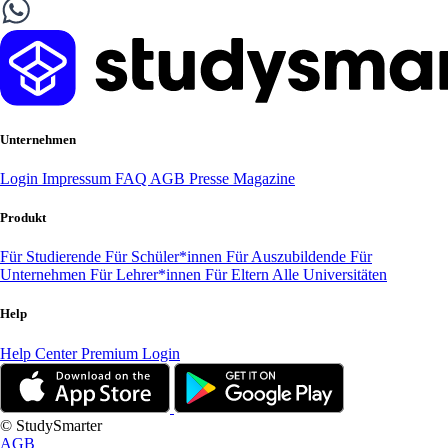
Unternehmen
Login
Impressum
FAQ
AGB
Presse
Magazine
Produkt
Für Studierende
Für Schüler*innen
Für Auszubildende
Für
Unternehmen
Für Lehrer*innen
Für Eltern
Alle Universitäten
Help
Help Center
Premium Login
© StudySmarter
AGB