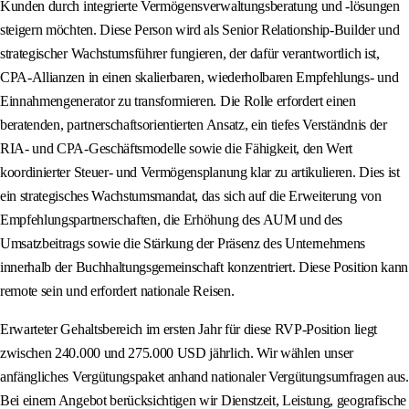
Kunden durch integrierte Vermögensverwaltungsberatung und -lösungen
steigern möchten. Diese Person wird als Senior Relationship-Builder und
strategischer Wachstumsführer fungieren, der dafür verantwortlich ist,
CPA-Allianzen in einen skalierbaren, wiederholbaren Empfehlungs- und
Einnahmengenerator zu transformieren. Die Rolle erfordert einen
beratenden, partnerschaftsorientierten Ansatz, ein tiefes Verständnis der
RIA- und CPA-Geschäftsmodelle sowie die Fähigkeit, den Wert
koordinierter Steuer- und Vermögensplanung klar zu artikulieren. Dies ist
ein strategisches Wachstumsmandat, das sich auf die Erweiterung von
Empfehlungspartnerschaften, die Erhöhung des AUM und des
Umsatzbeitrags sowie die Stärkung der Präsenz des Unternehmens
innerhalb der Buchhaltungsgemeinschaft konzentriert. Diese Position kann
remote sein und erfordert nationale Reisen.
Erwarteter Gehaltsbereich im ersten Jahr für diese RVP-Position liegt
zwischen 240.000 und 275.000 USD jährlich. Wir wählen unser
anfängliches Vergütungspaket anhand nationaler Vergütungsumfragen aus.
Bei einem Angebot berücksichtigen wir Dienstzeit, Leistung, geografische