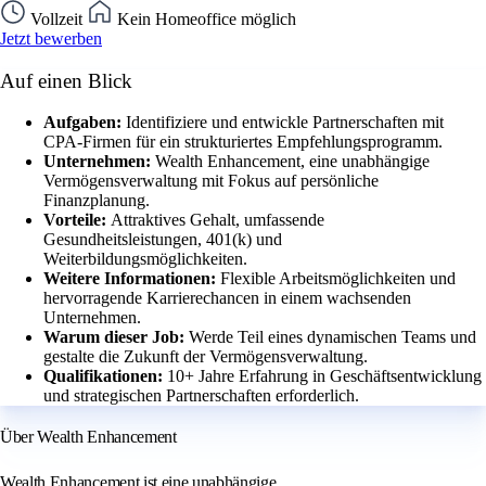
Vollzeit
Kein Homeoffice möglich
Jetzt bewerben
Auf einen Blick
Aufgaben:
Identifiziere und entwickle Partnerschaften mit
CPA-Firmen für ein strukturiertes Empfehlungsprogramm.
Unternehmen:
Wealth Enhancement, eine unabhängige
Vermögensverwaltung mit Fokus auf persönliche
Finanzplanung.
Vorteile:
Attraktives Gehalt, umfassende
Gesundheitsleistungen, 401(k) und
Weiterbildungsmöglichkeiten.
Weitere Informationen:
Flexible Arbeitsmöglichkeiten und
hervorragende Karrierechancen in einem wachsenden
Unternehmen.
Warum dieser Job:
Werde Teil eines dynamischen Teams und
gestalte die Zukunft der Vermögensverwaltung.
Qualifikationen:
10+ Jahre Erfahrung in Geschäftsentwicklung
und strategischen Partnerschaften erforderlich.
Über Wealth Enhancement
Wealth Enhancement ist eine unabhängige