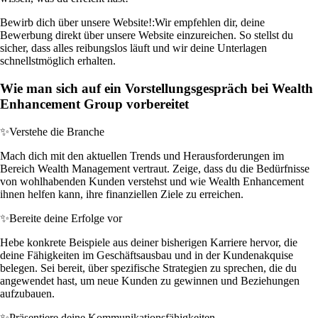
Bewirb dich über unsere Website!:
Wir empfehlen dir, deine
Bewerbung direkt über unsere Website einzureichen. So stellst du
sicher, dass alles reibungslos läuft und wir deine Unterlagen
schnellstmöglich erhalten.
Wie man sich auf ein Vorstellungsgespräch bei Wealth
Enhancement Group vorbereitet
✨
Verstehe die Branche
Mach dich mit den aktuellen Trends und Herausforderungen im
Bereich Wealth Management vertraut. Zeige, dass du die Bedürfnisse
von wohlhabenden Kunden verstehst und wie Wealth Enhancement
ihnen helfen kann, ihre finanziellen Ziele zu erreichen.
✨
Bereite deine Erfolge vor
Hebe konkrete Beispiele aus deiner bisherigen Karriere hervor, die
deine Fähigkeiten im Geschäftsausbau und in der Kundenakquise
belegen. Sei bereit, über spezifische Strategien zu sprechen, die du
angewendet hast, um neue Kunden zu gewinnen und Beziehungen
aufzubauen.
✨
Präsentiere deine Kommunikationsfähigkeiten