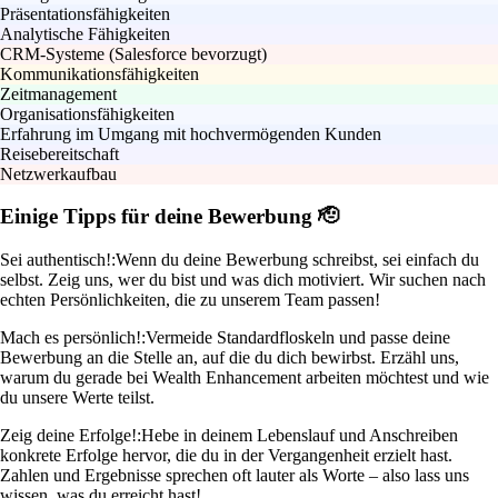
Präsentationsfähigkeiten
Analytische Fähigkeiten
CRM-Systeme (Salesforce bevorzugt)
Kommunikationsfähigkeiten
Zeitmanagement
Organisationsfähigkeiten
Erfahrung im Umgang mit hochvermögenden Kunden
Reisebereitschaft
Netzwerkaufbau
Einige Tipps für deine Bewerbung 🫡
Sei authentisch!:
Wenn du deine Bewerbung schreibst, sei einfach du
selbst. Zeig uns, wer du bist und was dich motiviert. Wir suchen nach
echten Persönlichkeiten, die zu unserem Team passen!
Mach es persönlich!:
Vermeide Standardfloskeln und passe deine
Bewerbung an die Stelle an, auf die du dich bewirbst. Erzähl uns,
warum du gerade bei Wealth Enhancement arbeiten möchtest und wie
du unsere Werte teilst.
Zeig deine Erfolge!:
Hebe in deinem Lebenslauf und Anschreiben
konkrete Erfolge hervor, die du in der Vergangenheit erzielt hast.
Zahlen und Ergebnisse sprechen oft lauter als Worte – also lass uns
wissen, was du erreicht hast!