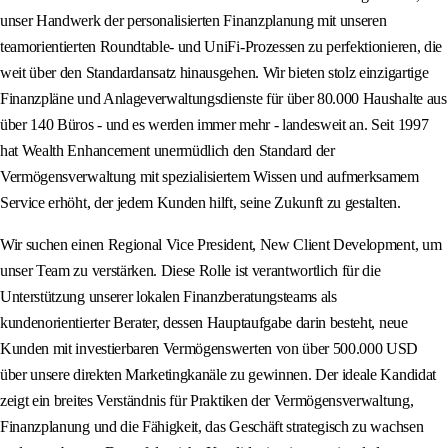
unser Handwerk der personalisierten Finanzplanung mit unseren
teamorientierten Roundtable- und UniFi-Prozessen zu perfektionieren, die
weit über den Standardansatz hinausgehen. Wir bieten stolz einzigartige
Finanzpläne und Anlageverwaltungsdienste für über 80.000 Haushalte aus
über 140 Büros - und es werden immer mehr - landesweit an. Seit 1997
hat Wealth Enhancement unermüdlich den Standard der
Vermögensverwaltung mit spezialisiertem Wissen und aufmerksamem
Service erhöht, der jedem Kunden hilft, seine Zukunft zu gestalten.
Wir suchen einen Regional Vice President, New Client Development, um
unser Team zu verstärken. Diese Rolle ist verantwortlich für die
Unterstützung unserer lokalen Finanzberatungsteams als
kundenorientierter Berater, dessen Hauptaufgabe darin besteht, neue
Kunden mit investierbaren Vermögenswerten von über 500.000 USD
über unsere direkten Marketingkanäle zu gewinnen. Der ideale Kandidat
zeigt ein breites Verständnis für Praktiken der Vermögensverwaltung,
Finanzplanung und die Fähigkeit, das Geschäft strategisch zu wachsen