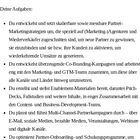
Deine Aufgaben:
Du entwickelst und setzt skalierbare sowie messbare Partner-
Marketingstrategien um, die speziell auf (Marketing-)Agenturen und
Wiederverkäufer zugeschnitten sind, um neue Partner zu gewinnen,
sie einzubinden und sie bzw. ihre Kunden zu aktivieren, um
wiederkehrende Umsätze zu generieren.
Du entwickelst überzeugende Co-Branding-Kampagnen und arbeitest
eng mit den Marketing- und GTM-Teams zusammen, um diese über
alle Kanäle und Länder hinweg umzusetzen.
Du erstellst und stellst Enablement-Materialien bereit, darunter Pitch-
Decks, Fallstudien und weitere Inhalte, in enger Zusammenarbeit mit
den Content- und Business-Development-Teams.
Du planst und führst Multi-Channel-Partnerkampagnen durch – über
E-Mail, soziale Medien, bezahlte Medien, Veranstaltungen, Webinare
und digitale Kanäle.
Du optimierst Partner-Onboarding- und Schulungsprogramme, um