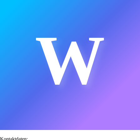
W
Kontaktdaten: