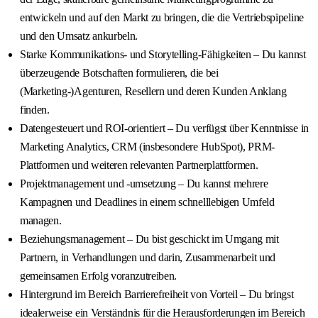
entwickeln und auf den Markt zu bringen, die die Vertriebspipeline
und den Umsatz ankurbeln.
Starke Kommunikations- und Storytelling-Fähigkeiten – Du kannst
überzeugende Botschaften formulieren, die bei
(Marketing-)Agenturen, Resellern und deren Kunden Anklang
finden.
Datengesteuert und ROI-orientiert – Du verfügst über Kenntnisse in
Marketing Analytics, CRM (insbesondere HubSpot), PRM-
Plattformen und weiteren relevanten Partnerplattformen.
Projektmanagement und -umsetzung – Du kannst mehrere
Kampagnen und Deadlines in einem schnelllebigen Umfeld
managen.
Beziehungsmanagement – Du bist geschickt im Umgang mit
Partnern, in Verhandlungen und darin, Zusammenarbeit und
gemeinsamen Erfolg voranzutreiben.
Hintergrund im Bereich Barrierefreiheit von Vorteil – Du bringst
idealerweise ein Verständnis für die Herausforderungen im Bereich