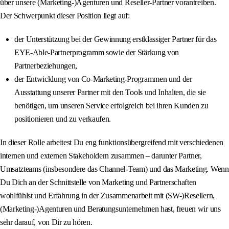
über unsere (Marketing-)Agenturen und Reseller-Partner vorantreiben.
Der Schwerpunkt dieser Position liegt auf:
der Unterstützung bei der Gewinnung erstklassiger Partner für das
EYE-Able-Partnerprogramm sowie der Stärkung von
Partnerbeziehungen,
der Entwicklung von Co-Marketing-Programmen und der
Ausstattung unserer Partner mit den Tools und Inhalten, die sie
benötigen, um unseren Service erfolgreich bei ihren Kunden zu
positionieren und zu verkaufen.
In dieser Rolle arbeitest Du eng funktionsübergreifend mit verschiedenen
internen und externen Stakeholdern zusammen – darunter Partner,
Umsatzteams (insbesondere das Channel-Team) und das Marketing. Wenn
Du Dich an der Schnittstelle von Marketing und Partnerschaften
wohlfühlst und Erfahrung in der Zusammenarbeit mit (SW-)Resellern,
(Marketing-)Agenturen und Beratungsunternehmen hast, freuen wir uns
sehr darauf, von Dir zu hören.