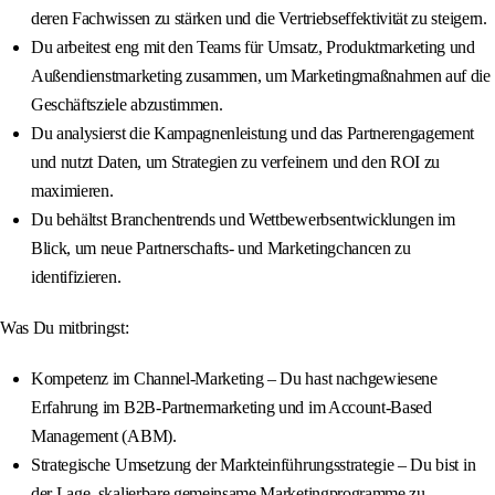
deren Fachwissen zu stärken und die Vertriebseffektivität zu steigern.
Du arbeitest eng mit den Teams für Umsatz, Produktmarketing und
Außendienstmarketing zusammen, um Marketingmaßnahmen auf die
Geschäftsziele abzustimmen.
Du analysierst die Kampagnenleistung und das Partnerengagement
und nutzt Daten, um Strategien zu verfeinern und den ROI zu
maximieren.
Du behältst Branchentrends und Wettbewerbsentwicklungen im
Blick, um neue Partnerschafts- und Marketingchancen zu
identifizieren.
Was Du mitbringst:
Kompetenz im Channel-Marketing – Du hast nachgewiesene
Erfahrung im B2B-Partnermarketing und im Account-Based
Management (ABM).
Strategische Umsetzung der Markteinführungsstrategie – Du bist in
der Lage, skalierbare gemeinsame Marketingprogramme zu