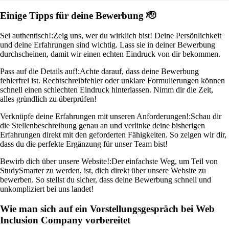
Einige Tipps für deine Bewerbung 🫡
Sei authentisch!:
Zeig uns, wer du wirklich bist! Deine Persönlichkeit
und deine Erfahrungen sind wichtig. Lass sie in deiner Bewerbung
durchscheinen, damit wir einen echten Eindruck von dir bekommen.
Pass auf die Details auf!:
Achte darauf, dass deine Bewerbung
fehlerfrei ist. Rechtschreibfehler oder unklare Formulierungen können
schnell einen schlechten Eindruck hinterlassen. Nimm dir die Zeit,
alles gründlich zu überprüfen!
Verknüpfe deine Erfahrungen mit unseren Anforderungen!:
Schau dir
die Stellenbeschreibung genau an und verlinke deine bisherigen
Erfahrungen direkt mit den geforderten Fähigkeiten. So zeigen wir dir,
dass du die perfekte Ergänzung für unser Team bist!
Bewirb dich über unsere Website!:
Der einfachste Weg, um Teil von
StudySmarter zu werden, ist, dich direkt über unsere Website zu
bewerben. So stellst du sicher, dass deine Bewerbung schnell und
unkompliziert bei uns landet!
Wie man sich auf ein Vorstellungsgespräch bei Web
Inclusion Company vorbereitet