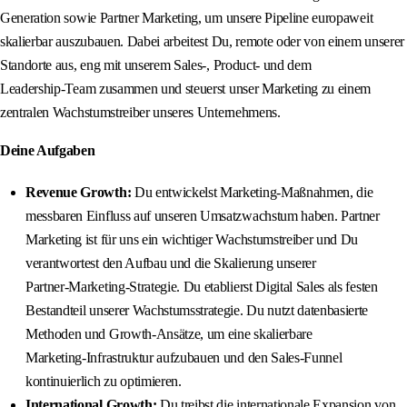
Generation sowie Partner Marketing, um unsere Pipeline europaweit
skalierbar auszubauen. Dabei arbeitest Du, remote oder von einem unserer
Standorte aus, eng mit unserem Sales‑, Product‑ und dem
Leadership‑Team zusammen und steuerst unser Marketing zu einem
zentralen Wachstumstreiber unseres Unternehmens.
Deine Aufgaben
Revenue Growth:
Du entwickelst Marketing‑Maßnahmen, die
messbaren Einfluss auf unseren Umsatzwachstum haben. Partner
Marketing ist für uns ein wichtiger Wachstumstreiber und Du
verantwortest den Aufbau und die Skalierung unserer
Partner‑Marketing‑Strategie. Du etablierst Digital Sales als festen
Bestandteil unserer Wachstumsstrategie. Du nutzt datenbasierte
Methoden und Growth‑Ansätze, um eine skalierbare
Marketing‑Infrastruktur aufzubauen und den Sales‑Funnel
kontinuierlich zu optimieren.
International Growth:
Du treibst die internationale Expansion von