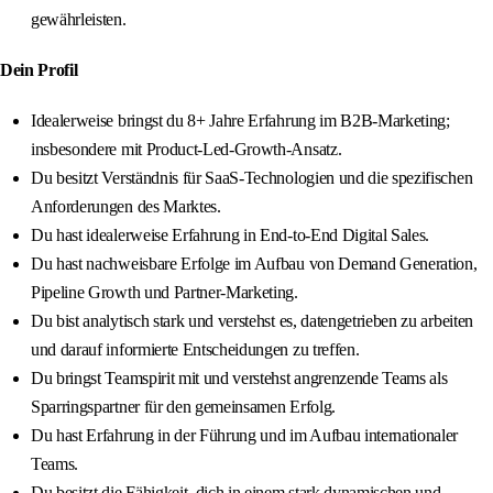
gewährleisten.
Dein Profil
Idealerweise bringst du 8+ Jahre Erfahrung im B2B‑Marketing;
insbesondere mit Product‑Led‑Growth‑Ansatz.
Du besitzt Verständnis für SaaS‑Technologien und die spezifischen
Anforderungen des Marktes.
Du hast idealerweise Erfahrung in End‑to‑End Digital Sales.
Du hast nachweisbare Erfolge im Aufbau von Demand Generation,
Pipeline Growth und Partner‑Marketing.
Du bist analytisch stark und verstehst es, datengetrieben zu arbeiten
und darauf informierte Entscheidungen zu treffen.
Du bringst Teamspirit mit und verstehst angrenzende Teams als
Sparringspartner für den gemeinsamen Erfolg.
Du hast Erfahrung in der Führung und im Aufbau internationaler
Teams.
Du besitzt die Fähigkeit, dich in einem stark dynamischen und