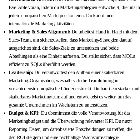
Eye‑Able voran, indem du Marketingstrategien entwickelst, die uns in
jedem europäischen Markt positionieren. Du koordinierst
internationale Marketingaktivitäten.
Marketing & Sales Alignment:
Du arbeitest Hand in Hand mit dem
Sales‑Team, um sicherzustellen, dass Marketing‑Strategien darauf
ausgerichtet sind, die Sales‑Ziele zu unterstützen und beide
Abteilungen als eine Einheit auftreten. Du stellst sicher, dass MQLs
effizient zu SQLs überführt werden.
Leadership:
Du verantwortest den Aufbau einer skalierbaren
Marketing‑Organisation, weshalb sich die Teamführung in
verschiedenste europäische Länder erstreckt. Du baust ein starkes und
skalierbares Marketingteam auf und entwickelst es weiter, um das
gesamte Unternehmen im Wachstum zu unterstützen.
Budget & KPI:
Du übernimmst die volle Verantwortung für das
Marketingbudget und die Überwachung relevanter KPI. Du nutzt
Reporting‑Daten, um datenbasierte Entscheidungen zu treffen, die
den ROI steigern und eine nachhaltige Wachstumsstrategie