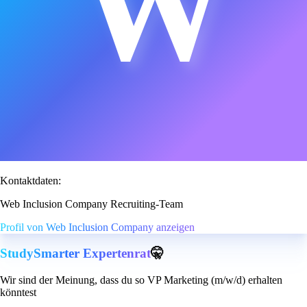
W
Kontaktdaten:
Web Inclusion Company Recruiting-Team
Profil von Web Inclusion Company anzeigen
StudySmarter Expertenrat
🤫
Wir sind der Meinung, dass du so VP Marketing (m/w/d) erhalten
könntest