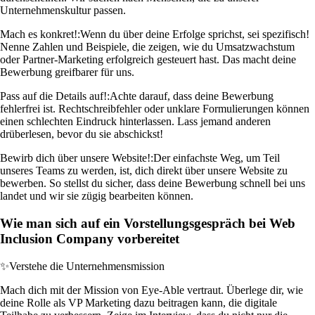
Unternehmenskultur passen.
Mach es konkret!:
Wenn du über deine Erfolge sprichst, sei spezifisch!
Nenne Zahlen und Beispiele, die zeigen, wie du Umsatzwachstum
oder Partner-Marketing erfolgreich gesteuert hast. Das macht deine
Bewerbung greifbarer für uns.
Pass auf die Details auf!:
Achte darauf, dass deine Bewerbung
fehlerfrei ist. Rechtschreibfehler oder unklare Formulierungen können
einen schlechten Eindruck hinterlassen. Lass jemand anderen
drüberlesen, bevor du sie abschickst!
Bewirb dich über unsere Website!:
Der einfachste Weg, um Teil
unseres Teams zu werden, ist, dich direkt über unsere Website zu
bewerben. So stellst du sicher, dass deine Bewerbung schnell bei uns
landet und wir sie zügig bearbeiten können.
Wie man sich auf ein Vorstellungsgespräch bei Web
Inclusion Company vorbereitet
✨
Verstehe die Unternehmensmission
Mach dich mit der Mission von Eye-Able vertraut. Überlege dir, wie
deine Rolle als VP Marketing dazu beitragen kann, die digitale