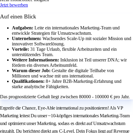
Jetzt bewerben
Auf einen Blick
Aufgaben:
Leite ein internationales Marketing-Team und
entwickle Strategien für Umsatzwachstum.
Unternehmen:
Wachsendes Scale-Up mit sozialer Mission und
innovativer Softwarelösung.
Vorteile:
31 Tage Urlaub, flexible Arbeitszeiten und ein
unterstützendes Team.
Weitere Informationen:
Inklusion ist Teil unserer DNA; wir
fördern ein diverses Arbeitsumfeld.
Warum dieser Job:
Gestalte die digitale Teilhabe von
Millionen und wachse mit uns international.
Qualifikationen:
8+ Jahre B2B-Marketing-Erfahrung und
starke analytische Fähigkeiten.
Das prognostizierte Gehalt liegt zwischen 80000 - 100000 € pro Jahr.
Ergreife die Chance, Eye‑Able international zu positionieren! Als VP
Marketing leitest Du unser ~10‑köpfiges internationales Marketing‑Team
und optimierst unser Marketing, sodass es direkt auf Umsatzwachstum
einzahlt. Du berichtest direkt ans C‑Level. Dein Fokus liegt auf Revenue