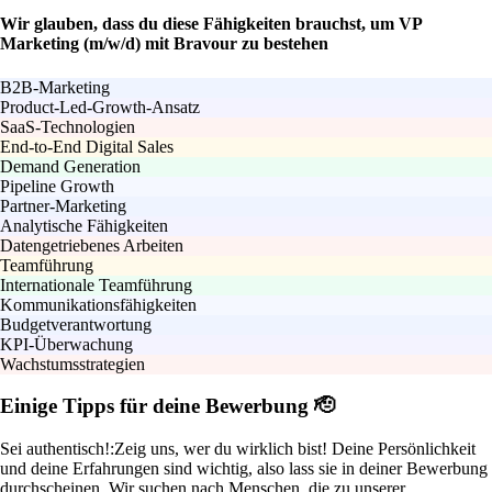
Wir glauben, dass du diese Fähigkeiten brauchst, um VP
Marketing (m/w/d) mit Bravour zu bestehen
B2B-Marketing
Product-Led-Growth-Ansatz
SaaS-Technologien
End-to-End Digital Sales
Demand Generation
Pipeline Growth
Partner-Marketing
Analytische Fähigkeiten
Datengetriebenes Arbeiten
Teamführung
Internationale Teamführung
Kommunikationsfähigkeiten
Budgetverantwortung
KPI-Überwachung
Wachstumsstrategien
Einige Tipps für deine Bewerbung 🫡
Sei authentisch!:
Zeig uns, wer du wirklich bist! Deine Persönlichkeit
und deine Erfahrungen sind wichtig, also lass sie in deiner Bewerbung
durchscheinen. Wir suchen nach Menschen, die zu unserer