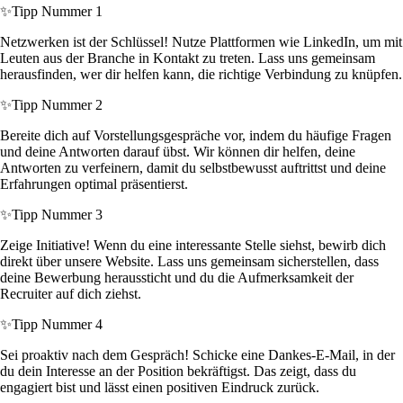
✨
Tipp Nummer 1
Netzwerken ist der Schlüssel! Nutze Plattformen wie LinkedIn, um mit
Leuten aus der Branche in Kontakt zu treten. Lass uns gemeinsam
herausfinden, wer dir helfen kann, die richtige Verbindung zu knüpfen.
✨
Tipp Nummer 2
Bereite dich auf Vorstellungsgespräche vor, indem du häufige Fragen
und deine Antworten darauf übst. Wir können dir helfen, deine
Antworten zu verfeinern, damit du selbstbewusst auftrittst und deine
Erfahrungen optimal präsentierst.
✨
Tipp Nummer 3
Zeige Initiative! Wenn du eine interessante Stelle siehst, bewirb dich
direkt über unsere Website. Lass uns gemeinsam sicherstellen, dass
deine Bewerbung heraussticht und du die Aufmerksamkeit der
Recruiter auf dich ziehst.
✨
Tipp Nummer 4
Sei proaktiv nach dem Gespräch! Schicke eine Dankes-E-Mail, in der
du dein Interesse an der Position bekräftigst. Das zeigt, dass du
engagiert bist und lässt einen positiven Eindruck zurück.