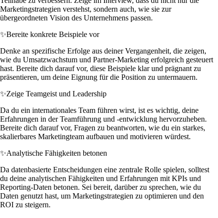
Teilhabe zu verbessern. Zeige im Interview, dass du nicht nur die
Marketingstrategien verstehst, sondern auch, wie sie zur
übergeordneten Vision des Unternehmens passen.
✨
Bereite konkrete Beispiele vor
Denke an spezifische Erfolge aus deiner Vergangenheit, die zeigen,
wie du Umsatzwachstum und Partner-Marketing erfolgreich gesteuert
hast. Bereite dich darauf vor, diese Beispiele klar und prägnant zu
präsentieren, um deine Eignung für die Position zu untermauern.
✨
Zeige Teamgeist und Leadership
Da du ein internationales Team führen wirst, ist es wichtig, deine
Erfahrungen in der Teamführung und -entwicklung hervorzuheben.
Bereite dich darauf vor, Fragen zu beantworten, wie du ein starkes,
skalierbares Marketingteam aufbauen und motivieren würdest.
✨
Analytische Fähigkeiten betonen
Da datenbasierte Entscheidungen eine zentrale Rolle spielen, solltest
du deine analytischen Fähigkeiten und Erfahrungen mit KPIs und
Reporting-Daten betonen. Sei bereit, darüber zu sprechen, wie du
Daten genutzt hast, um Marketingstrategien zu optimieren und den
ROI zu steigern.