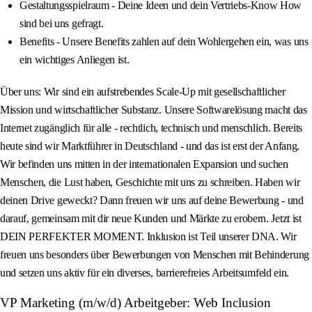
Gestaltungsspielraum - Deine Ideen und dein Vertriebs‑Know How
sind bei uns gefragt.
Benefits - Unsere Benefits zahlen auf dein Wohlergehen ein, was uns
ein wichtiges Anliegen ist.
Über uns: Wir sind ein aufstrebendes Scale‑Up mit gesellschaftlicher
Mission und wirtschaftlicher Substanz. Unsere Softwarelösung macht das
Internet zugänglich für alle - rechtlich, technisch und menschlich. Bereits
heute sind wir Marktführer in Deutschland - und das ist erst der Anfang.
Wir befinden uns mitten in der internationalen Expansion und suchen
Menschen, die Lust haben, Geschichte mit uns zu schreiben. Haben wir
deinen Drive geweckt? Dann freuen wir uns auf deine Bewerbung - und
darauf, gemeinsam mit dir neue Kunden und Märkte zu erobern. Jetzt ist
DEIN PERFEKTER MOMENT. Inklusion ist Teil unserer DNA. Wir
freuen uns besonders über Bewerbungen von Menschen mit Behinderung
und setzen uns aktiv für ein diverses, barrierefreies Arbeitsumfeld ein.
VP Marketing (m/w/d) Arbeitgeber: Web Inclusion