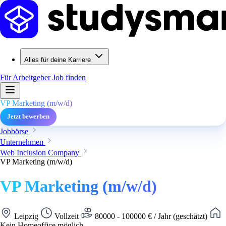
Alles für deine Karriere
Für Arbeitgeber
Job finden
VP Marketing (m/w/d)
Jetzt bewerben
Jobbörse
Unternehmen
Web Inclusion Company
VP Marketing (m/w/d)
VP Marketing (m/w/d)
Leipzig
Vollzeit
80000 - 100000 € / Jahr (geschätzt)
Kein Homeoffice möglich