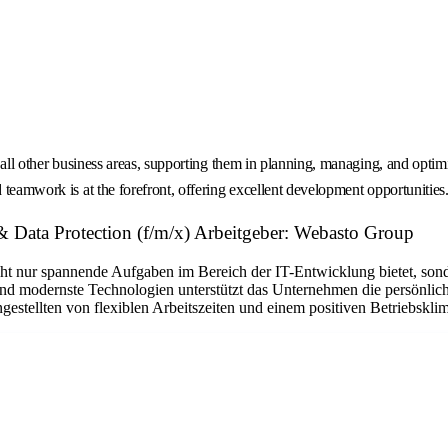
o all other business areas, supporting them in planning, managing, and opti
 teamwork is at the forefront, offering excellent development opportunities
& Data Protection (f/m/x) Arbeitgeber: Webasto Group
icht nur spannende Aufgaben im Bereich der IT-Entwicklung bietet, son
und modernste Technologien unterstützt das Unternehmen die persönlich
stellten von flexiblen Arbeitszeiten und einem positiven Betriebsklim