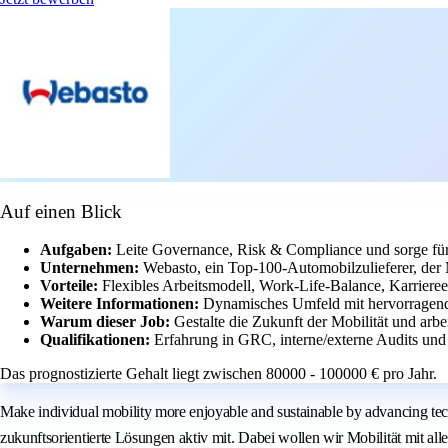
Auf einen Blick
Aufgaben:
Leite Governance, Risk & Compliance und sorge für
Unternehmen:
Webasto, ein Top-100-Automobilzulieferer, der Mo
Vorteile:
Flexibles Arbeitsmodell, Work-Life-Balance, Karrier
Weitere Informationen:
Dynamisches Umfeld mit hervorragend
Warum dieser Job:
Gestalte die Zukunft der Mobilität und arb
Qualifikationen:
Erfahrung in GRC, interne/externe Audits und
Das prognostizierte Gehalt liegt zwischen 80000 - 100000 € pro Jahr.
Make individual mobility more enjoyable and sustainable by advancing t
zukunftsorientierte Lösungen aktiv mit. Dabei wollen wir Mobilität mit a