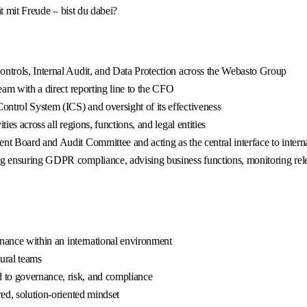
t mit Freude – bist du dabei?
ontrols, Internal Audit, and Data Protection across the Webasto Group
eam with a direct reporting line to the CFO
ntrol System (ICS) and oversight of its effectiveness
ies across all regions, functions, and legal entities
nt Board and Audit Committee and acting as the central interface to interna
g ensuring GDPR compliance, advising business functions, monitoring releva
finance within an international environment
tural teams
 to governance, risk, and compliance
red, solution-oriented mindset