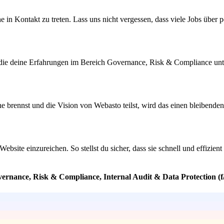
 in Kontakt zu treten. Lass uns nicht vergessen, dass viele Jobs über
e deine Erfahrungen im Bereich Governance, Risk & Compliance unterst
 brennst und die Vision von Webasto teilst, wird das einen bleibenden
site einzureichen. So stellst du sicher, dass sie schnell und effizient
vernance, Risk & Compliance, Internal Audit & Data Protection (f