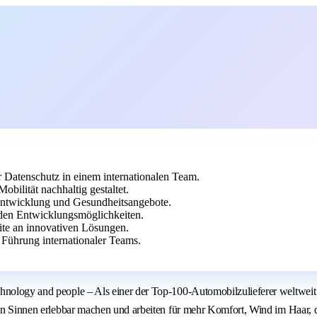
 Datenschutz in einem internationalen Team.
bilität nachhaltig gestaltet.
eentwicklung und Gesundheitsangebote.
en Entwicklungsmöglichkeiten.
eite an innovativen Lösungen.
 Führung internationaler Teams.
echnology and people – Als einer der Top-100-Automobilzulieferer weltw
llen Sinnen erlebbar machen und arbeiten für mehr Komfort, Wind im Haar, 