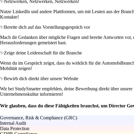
✨
Netzwerken, Netzwerken, Netzwerken!
Nutze LinkedIn und andere Plattformen, um mit Leuten aus der Branche
Kontakte!
✨
Bereite dich auf das Vorstellungsgespräch vor
Mach dir Gedanken über mögliche Fragen und bereite Antworten vor, di
Herausforderungen gemeistert hast.
✨
Zeige deine Leidenschaft für die Branche
Wenn du im Gespräch zeigst, dass du wirklich für die Automobilbranche
Mobilität zeigen!
✨
Bewirb dich direkt über unsere Website
Wir bei StudySmarter empfehlen, deine Bewerbung direkt über unsere Web
Unternehmenskultur informieren!
Wir glauben, dass du diese Fähigkeiten brauchst, um Director Go
Governance, Risk & Compliance (GRC)
Internal Audit
Data Protection
GDPR Compliance