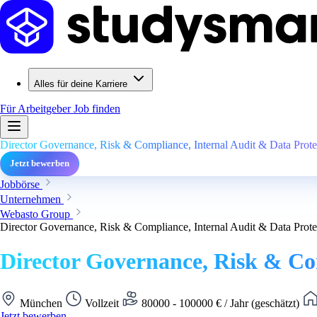
Alles für deine Karriere
Für Arbeitgeber
Job finden
Director Governance, Risk & Compliance, Internal Audit & Data Protec
Jetzt bewerben
Jobbörse
Unternehmen
Webasto Group
Director Governance, Risk & Compliance, Internal Audit & Data Protec
Director Governance, Risk & Com
München
Vollzeit
80000 - 100000 € / Jahr (geschätzt)
Jetzt bewerben