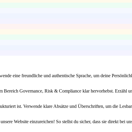
rwende eine freundliche und authentische Sprache, um deine Persönlichk
n im Bereich Governance, Risk & Compliance klar hervorhebst. Erzähl u
ukturiert ist. Verwende klare Absätze und Überschriften, um die Lesba
nsere Website einzureichen! So stellst du sicher, dass sie direkt bei un