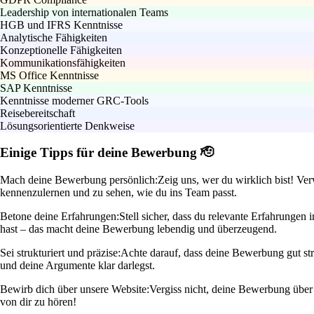
Leadership von internationalen Teams
HGB und IFRS Kenntnisse
Analytische Fähigkeiten
Konzeptionelle Fähigkeiten
Kommunikationsfähigkeiten
MS Office Kenntnisse
SAP Kenntnisse
Kenntnisse moderner GRC-Tools
Reisebereitschaft
Lösungsorientierte Denkweise
Einige Tipps für deine Bewerbung 🫡
Mach deine Bewerbung persönlich:
Zeig uns, wer du wirklich bist! Ve
kennenzulernen und zu sehen, wie du ins Team passt.
Betone deine Erfahrungen:
Stell sicher, dass du relevante Erfahrunge
hast – das macht deine Bewerbung lebendig und überzeugend.
Sei strukturiert und präzise:
Achte darauf, dass deine Bewerbung gut str
und deine Argumente klar darlegst.
Bewirb dich über unsere Website:
Vergiss nicht, deine Bewerbung über u
von dir zu hören!