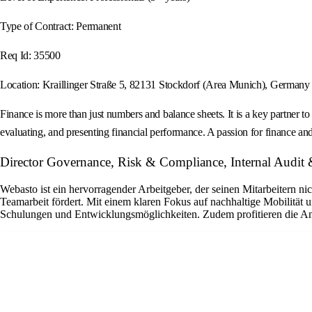
Type of Contract: Permanent
Req Id: 35500
Location: Kraillinger Straße 5, 82131 Stockdorf (Area Munich), Germany
Finance is more than just numbers and balance sheets. It is a key partner t
evaluating, and presenting financial performance. A passion for finance and
Director Governance, Risk & Compliance, Internal Audit 
Webasto ist ein hervorragender Arbeitgeber, der seinen Mitarbeitern n
Teamarbeit fördert. Mit einem klaren Fokus auf nachhaltige Mobilität 
Schulungen und Entwicklungsmöglichkeiten. Zudem profitieren die Ange