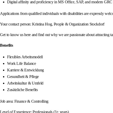
Digital affinity and proficiency in MS Office, SAP, and modern GRC / in
Applications from qualified individuals with disabilities are expressly wel
Your contact person: Kristina Hog, People & Organization Stockdorf
Get to know us here and find out why we are passionate about attracting ta
Benefits
Flexibles Arbeitsmodell
Work Life Balance
Karriere & Entwicklung
Gesundheit & Pflege
Arbeitskultur & Umfeld
Zusätzliche Benefits
Job area: Finance & Controlling
Level of Experience: Professionals (3+ years)