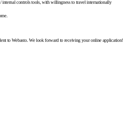
ternal controls tools, with willingness to travel internationally
come.
lent to Webasto. We look forward to receiving your online application!