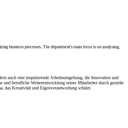
mizing business processes. The department's main focus is on analysing,
.
dern auch eine inspirierende Arbeitsumgebung, die Innovation und
e und berufliche Weiterentwicklung seiner Mitarbeiter durch gezielte
a, das Kreativität und Eigenverantwortung schätzt.