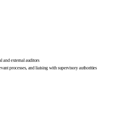
l and external auditors
nt processes, and liaising with supervisory authorities